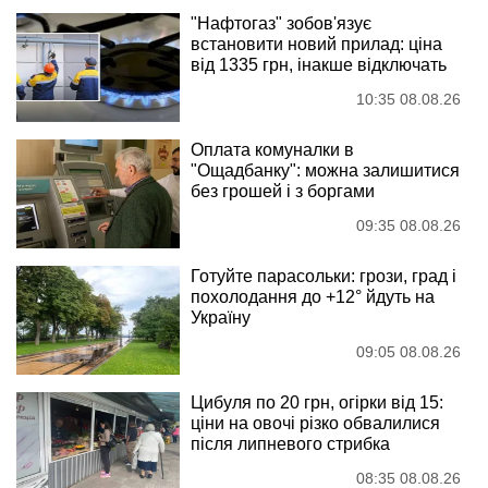
"Нафтогаз" зобов'язує
встановити новий прилад: ціна
від 1335 грн, інакше відключать
10:35 08.08.26
Оплата комуналки в
"Ощадбанку": можна залишитися
без грошей і з боргами
09:35 08.08.26
Готуйте парасольки: грози, град і
похолодання до +12° йдуть на
Україну
09:05 08.08.26
Цибуля по 20 грн, огірки від 15:
ціни на овочі різко обвалилися
після липневого стрибка
08:35 08.08.26