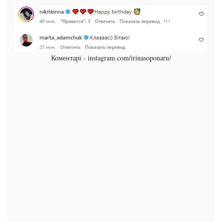
Коментарі - instagram.com/irinasoponaru/