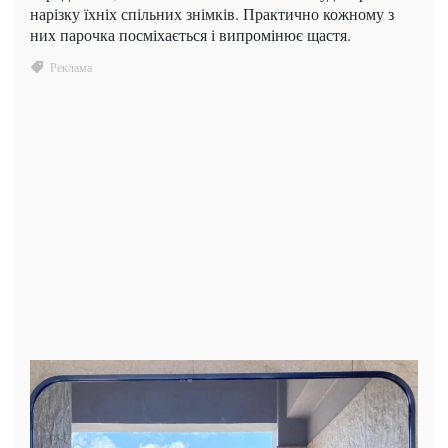
нарізку їхніх спільних знімків. Практично кожному з
них парочка посміхається і випромінює щастя.