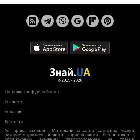
© 2015 - 2026
Політика конфіденційності
Реклама
Редакція
Контакти
Усі права захищені. Матеріали із сайта «Znaj.ua» можуть
використовуватися іншими користувачами безкоштовно з
обов’язковим активним гіперпосиланням на znaj.ua,