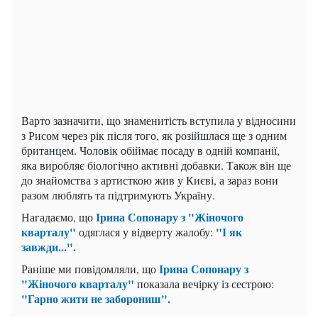
Варто зазначити, що знаменитість вступила у відносини
з Рисом через рік після того, як розійшлася ще з одним
британцем. Чоловік обіймає посаду в одній компанії,
яка виробляє біологічно активні добавки. Також він ще
до знайомства з артисткою жив у Києві, а зараз вони
разом люблять та підтримують Україну.
Ірина Сопонару з "Жіночого
Нагадаємо, що
кварталу"
"І як
одяглася у відверту жалобу:
завжди...".
Ірина Сопонару з
Раніше ми повідомляли, що
"Жіночого кварталу"
показала вечірку із сестрою:
"Гарно жити не заборониш".