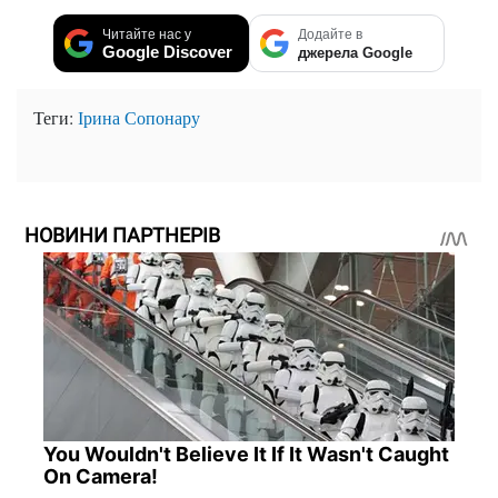
Читайте нас у
Додайте в
Google Discover
джерела Google
Теги:
Ірина Сопонару
НОВИНИ ПАРТНЕРІВ
You Wouldn't Believe It If It Wasn't Caught
On Camera!