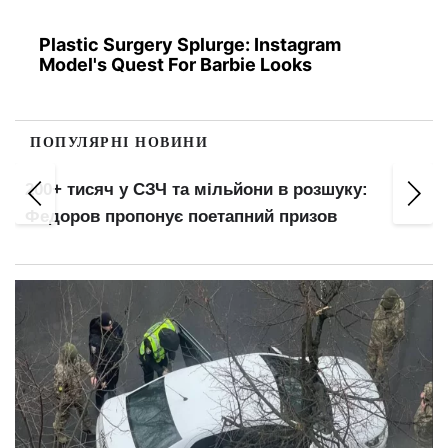
Plastic Surgery Splurge: Instagram
Model's Quest For Barbie Looks
ПОПУЛЯРНІ НОВИНИ
200+ тисяч у СЗЧ та мільйони в розшуку:
Федоров пропонує поетапний призов