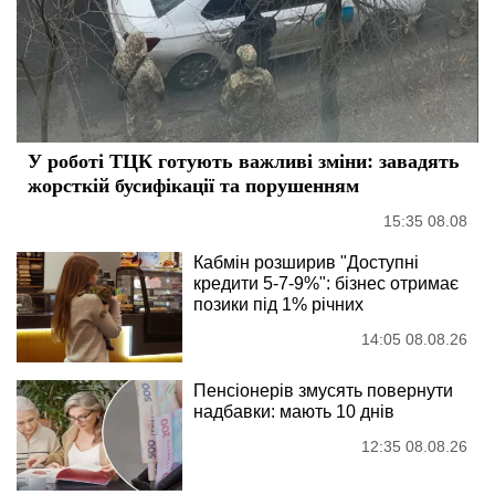
У роботі ТЦК готують важливі зміни: завадять
жорсткій бусифікації та порушенням
15:35 08.08
Кабмін розширив "Доступні
кредити 5-7-9%": бізнес отримає
позики під 1% річних
14:05 08.08.26
Пенсіонерів змусять повернути
надбавки: мають 10 днів
12:35 08.08.26