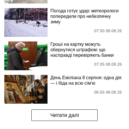
Погода готує удар: метеорологи
попередили про небезпечну
зиму
07:50 08.08.26
Гроші на картку можуть
обернутися штрафом: що
насправді перевіряють банки
07:05 08.08.26
День Еміліана 8 серпня: одна дія
— і біда на всю сім'ю
06:55 08.08.26
Читати далі