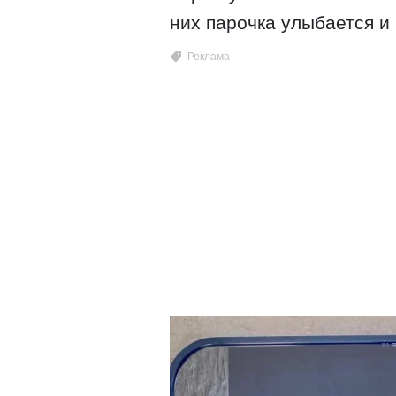
них парочка улыбается и 