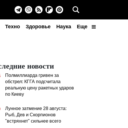
Техно
Здоровье
Наука
Еще
следние новости
Полмиллиарда гривен за
5
обстрел: КГГА подсчитала
реальную цену ракетных ударов
по Киеву
Лунное затмение 28 августа:
0
Рыб, Дев и Скорпионов
"встряхнет" сильнее всего