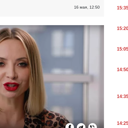
16 мая, 12:50
15:3
15:2
15:0
14:5
14:3
14:2