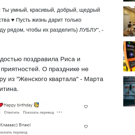
ть! Ты умный, красивый, добрый, щедрый
ства ♥️ Пусть жизнь дарит только
ду рядом, чтобы их разделить) ЛУБЛУ", -
достью поздравила Риса и
приятностей. О празднике не
ру из "Женского квартала" - Марта
итина.