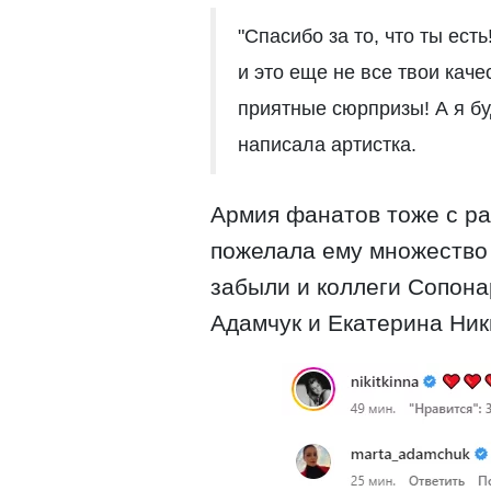
"Спасибо за то, что ты ес
и это еще не все твои каче
приятные сюрпризы! А я бу
написала артистка.
Армия фанатов тоже с ра
пожелала ему множество 
забыли и коллеги Сопона
Адамчук и Екатерина Ник