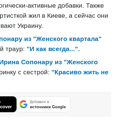
огически-активные добавки. Также
ртисткой жил в Киеве, а сейчас они
вают Украину.
понару из "Женского квартала"
й траур:
"И как всегда...".
Ирина Сопонару из "Женского
ринку с сестрой:
"Красиво жить не
в
Добавьте в
cover
источники Google