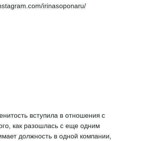
nstagram.com/irinasoponaru/
менитость вступила в отношения с
ого, как разошлась с еще одним
мает должность в одной компании,