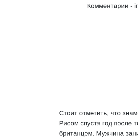
Комментарии - i
Стоит отметить, что зна
Рисом спустя год после т
британцем. Мужчина зани