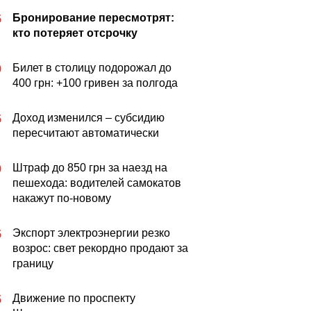
Бронирование пересмотрят:
5
кто потеряет отсрочку
Билет в столицу подорожал до
0
400 грн: +100 гривен за полгода
Доход изменился – субсидию
5
пересчитают автоматически
Штраф до 850 грн за наезд на
0
пешехода: водителей самокатов
накажут по-новому
Экспорт электроэнергии резко
5
возрос: свет рекордно продают за
границу
Движение по проспекту
5