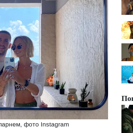
По
парнем, фото Instagram