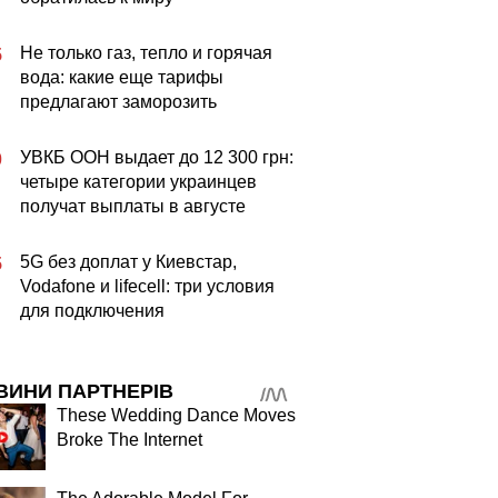
Не только газ, тепло и горячая
5
вода: какие еще тарифы
предлагают заморозить
УВКБ ООН выдает до 12 300 грн:
0
четыре категории украинцев
получат выплаты в августе
5G без доплат у Киевстар,
5
Vodafone и lifecell: три условия
для подключения
ВИНИ ПАРТНЕРІВ
These Wedding Dance Moves
Broke The Internet