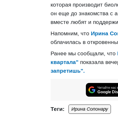
которая производит биол
он еще до знакомства с а
вместе любят и поддержи
Напомним, что
Ирина Со
облачилась в откровенны
Ранее мы сообщали, что
квартала"
показала вече
запретишь".
Читайте нас 
Google Dis
Теги:
Ирина Сопонару