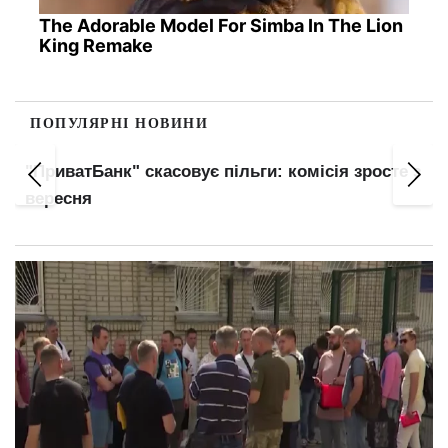
The Adorable Model For Simba In The Lion
King Remake
ПОПУЛЯРНІ НОВИНИ
"ПриватБанк" скасовує пільги: комісія зросте з
вересня