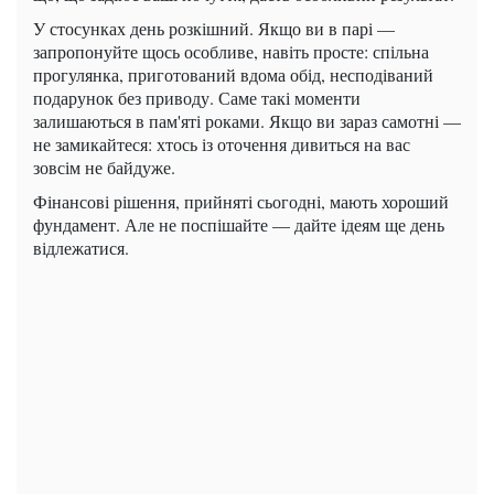
У стосунках день розкішний. Якщо ви в парі —
запропонуйте щось особливе, навіть просте: спільна
прогулянка, приготований вдома обід, несподіваний
подарунок без приводу. Саме такі моменти
залишаються в пам'яті роками. Якщо ви зараз самотні —
не замикайтеся: хтось із оточення дивиться на вас
зовсім не байдуже.
Фінансові рішення, прийняті сьогодні, мають хороший
фундамент. Але не поспішайте — дайте ідеям ще день
відлежатися.