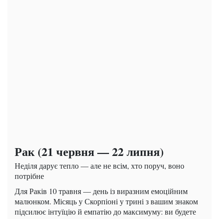
Рак (21 червня — 22 липня)
Неділя дарує тепло — але не всім, хто поруч, воно
потрібне
Для Раків 10 травня — день із виразним емоційним
малюнком. Місяць у Скорпіоні у трині з вашим знаком
підсилює інтуїцію й емпатію до максимуму: ви будете