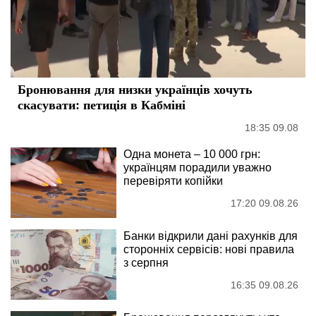
Бронювання для низки українців хочуть
скасувати: петиція в Кабміні
18:35 09.08
Одна монета – 10 000 грн:
українцям порадили уважно
перевіряти копійки
17:20 09.08.26
Банки відкрили дані рахунків для
сторонніх сервісів: нові правила
з серпня
16:35 09.08.26