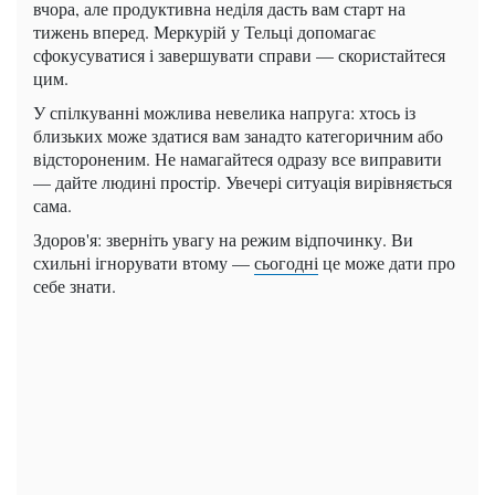
вчора, але продуктивна неділя дасть вам старт на
тижень вперед. Меркурій у Тельці допомагає
сфокусуватися і завершувати справи — скористайтеся
цим.
У спілкуванні можлива невелика напруга: хтось із
близьких може здатися вам занадто категоричним або
відстороненим. Не намагайтеся одразу все виправити
— дайте людині простір. Увечері ситуація вирівняється
сама.
Здоров'я: зверніть увагу на режим відпочинку. Ви
схильні ігнорувати втому —
сьогодні
це може дати про
себе знати.