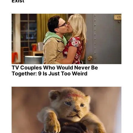
Exist
TV Couples Who Would Never Be
Together: 9 Is Just Too Weird