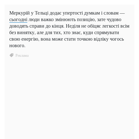
Меркурій у Тельці додає упертості думкам і словам —
сьогодні
люди важко змінюють позицію, зате чудово
доводять справи до кінця. Неділя не обіцяє легкості всім
без винятку, але для тих, хто знає, куди спрямувати
свою енергію, вона може стати точкою відліку чогось
нового.