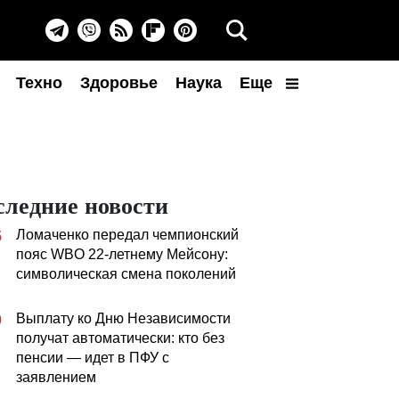
Техно
Здоровье
Наука
Еще
следние новости
Ломаченко передал чемпионский
5
пояс WBO 22-летнему Мейсону:
символическая смена поколений
Выплату ко Дню Независимости
0
получат автоматически: кто без
пенсии — идет в ПФУ с
заявлением