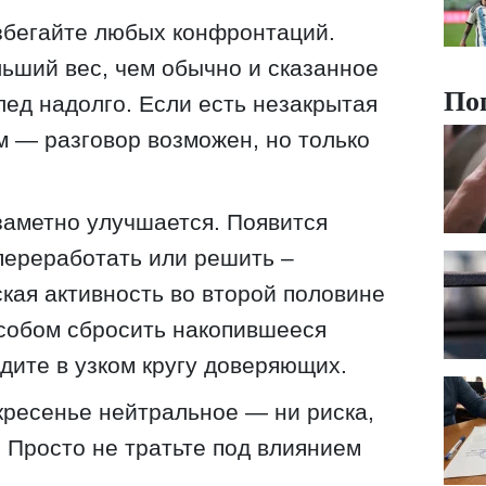
збегайте любых конфронтаций.
ьший вес, чем обычно и сказанное
По
лед надолго. Если есть незакрытая
м — разговор возможен, но только
заметно улучшается. Появится
 переработать или решить –
ская активность во второй половине
особом сбросить накопившееся
дите в узком кругу доверяющих.
ресенье нейтральное — ни риска,
 Просто не тратьте под влиянием