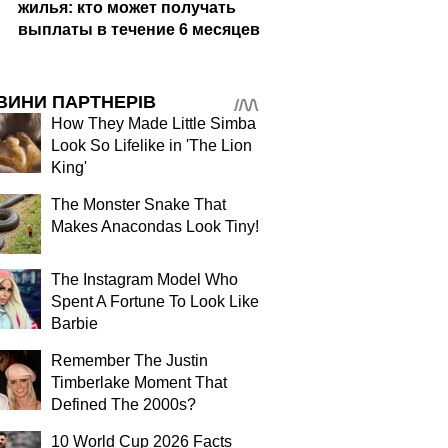
жилья: кто может получать
выплаты в течение 6 месяцев
ВИНИ ПАРТНЕРІВ
How They Made Little Simba
Look So Lifelike in 'The Lion
King'
The Monster Snake That
Makes Anacondas Look Tiny!
The Instagram Model Who
Spent A Fortune To Look Like
Barbie
Remember The Justin
Timberlake Moment That
Defined The 2000s?
10 World Cup 2026 Facts