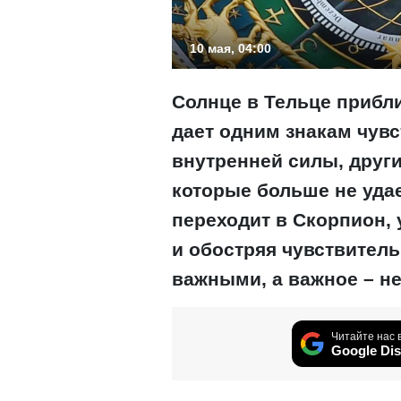
10 мая, 04:00
Солнце в Тельце прибли
дает одним знакам чувс
внутренней силы, друг
которые больше не уда
переходит в Скорпион,
и обостряя чувствитель
важными, а важное – н
Читайте нас 
Google Dis