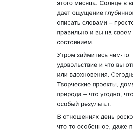
этого месяца. Солнце в 
дает ощущение глубинной
описать словами – просто
правильно и вы на своем
состоянием.
Утром займитесь чем-то,
удовольствие и что вы о
или вдохновения.
Сегодн
Творческие проекты, дом
природа – что угодно, чт
особый результат.
В отношениях день роско
что-то особенное, даже п