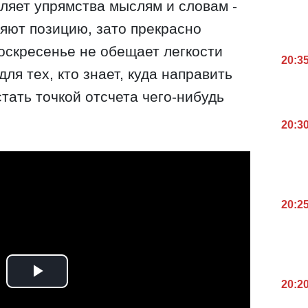
ляет упрямства мыслям и словам -
яют позицию, зато прекрасно
Воскресенье не обещает легкости
20:3
для тех, кто знает, куда направить
тать точкой отсчета чего-нибудь
20:3
20:2
20:2