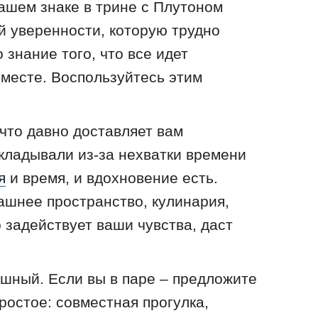
вашем знаке в трине с Плутоном
 уверенности, которую трудно
 знание того, что все идет
 месте. Воспользуйтесь этим
 что давно доставляет вам
ткладывали из-за нехватки времени
я
и время, и вдохновение есть.
ашнее пространство, кулинария,
о задействует ваши чувства, даст
шный. Если вы в паре – предложите
ростое: совместная прогулка,