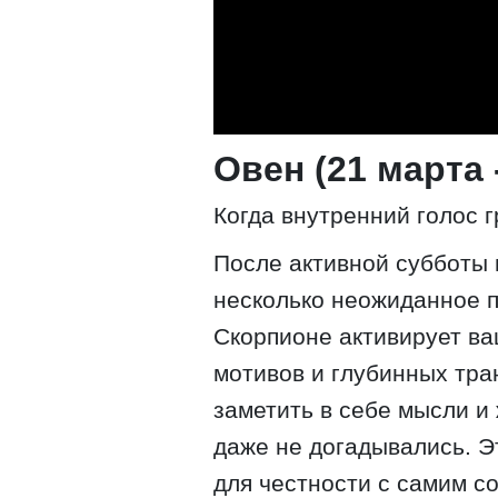
Овен (21 марта 
Когда внутренний голос г
После активной субботы 
несколько неожиданное п
Скорпионе активирует ва
мотивов и глубинных тр
заметить в себе мысли и
даже не догадывались. Эт
для честности с самим с