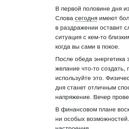
В первой половине дня и
Слова
сегодня
имеют бол
в раздражении оставит с
ситуация с кем-то близки
когда вы сами в покое.
После обеда энергетика 
желание что-то создать,
используйте это. Физиче
дня станет отличным сп
напряжение. Вечер прове
В финансовом плане воск
ни особых возможностей.
настроения.