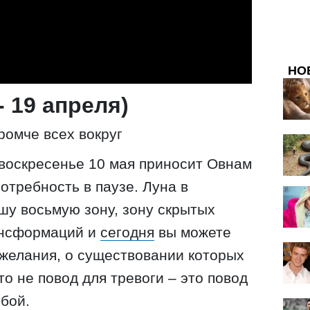
НО
- 19 апреля)
ромче всех вокруг
воскресенье 10 мая приносит Овнам
отребность в паузе. Луна в
шу восьмую зону, зону скрытых
ансформаций и
сегодня
вы можете
 желания, о существовании которых
о не повод для тревоги – это повод
обой.