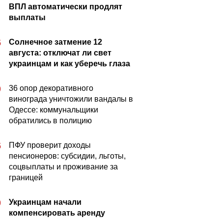
ВПЛ автоматически продлят
выплаты
Солнечное затмение 12
5
августа: отключат ли свет
украинцам и как уберечь глаза
36 опор декоративного
0
винограда уничтожили вандалы в
Одессе: коммунальщики
обратились в полицию
ПФУ проверит доходы
5
пенсионеров: субсидии, льготы,
соцвыплаты и проживание за
границей
Украинцам начали
0
компенсировать аренду