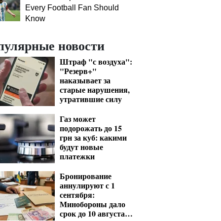
Every Football Fan Should
Know
пулярные новости
Штраф "с воздуха":
"Резерв+"
наказывает за
старые нарушения,
утратившие силу
Газ может
подорожать до 15
грн за куб: какими
будут новые
платежки
Бронирование
аннулируют с 1
сентября:
Минобороны дало
срок до 10 августа