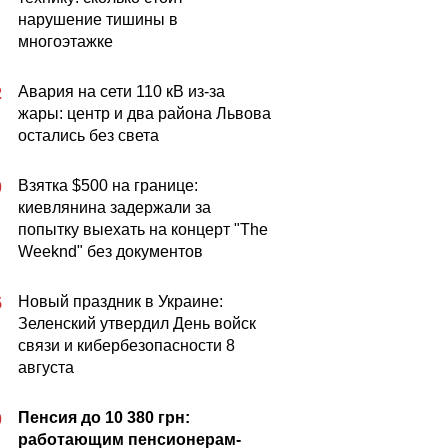
нарушение тишины в
многоэтажке
Авария на сети 110 кВ из-за
2
жары: центр и два района Львова
остались без света
Взятка $500 на границе:
0
киевлянина задержали за
попытку выехать на концерт "The
Weeknd" без документов
Новый праздник в Украине:
5
Зеленский утвердил День войск
связи и кибербезопасности 8
августа
Пенсия до 10 380 грн:
0
работающим пенсионерам-