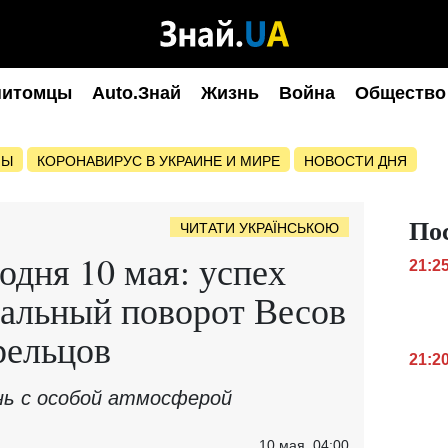
питомцы
Auto.Знай
Жизнь
Война
Общество
НЫ
КОРОНАВИРУС В УКРАИНЕ И МИРЕ
НОВОСТИ ДНЯ
По
ЧИТАТИ УКРАЇНСЬКОЮ
одня 10 мая: успех
21:2
нальный поворот Весов
рельцов
21:2
ень с особой атмосферой
10 мая, 04:00