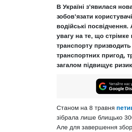
В Україні з’явилася нов
зобов’язати користувач
водійські посвідчення.
увагу на те, що стрімк
транспорту призводить 
транспортних пригод, т
загалом підвищує ризик
Читайте нас 
Google Dis
Станом на 8 травня
пети
зібрала лише блищько 300
Але для завершення збор