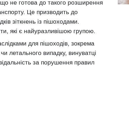
 що не готова до такого розширення
анспорту. Це призводить до
дків зіткнень із пішоходами.
ти, які є найуразливішою групою.
наслідками для пішоходів, зокрема
 чи летального випадку, винуватці
відальність за порушення правил