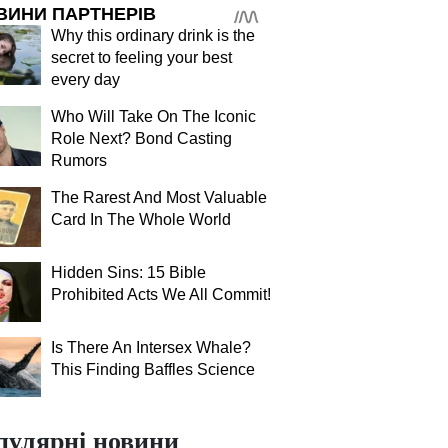
ВИНИ ПАРТНЕРІВ
Why this ordinary drink is the
secret to feeling your best
every day
Who Will Take On The Iconic
Role Next? Bond Casting
Rumors
The Rarest And Most Valuable
Card In The Whole World
Hidden Sins: 15 Bible
Prohibited Acts We All Commit!
Is There An Intersex Whale?
This Finding Baffles Science
пулярні новини