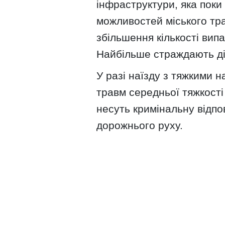
інфраструктури, яка поки
можливостей міського тр
збільшення кількості випа
Найбільше страждають ді
У разі наїзду з тяжкими 
травм середньої тяжкості
несуть кримінальну відпо
дорожнього руху.