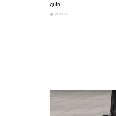
днів.