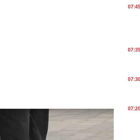
07:4
07:3
07:3
07:2