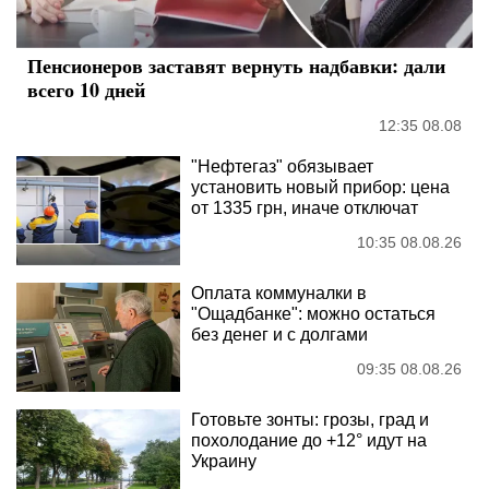
Пенсионеров заставят вернуть надбавки: дали
всего 10 дней
12:35 08.08
"Нефтегаз" обязывает
установить новый прибор: цена
от 1335 грн, иначе отключат
10:35 08.08.26
Оплата коммуналки в
"Ощадбанке": можно остаться
без денег и с долгами
09:35 08.08.26
Готовьте зонты: грозы, град и
похолодание до +12° идут на
Украину