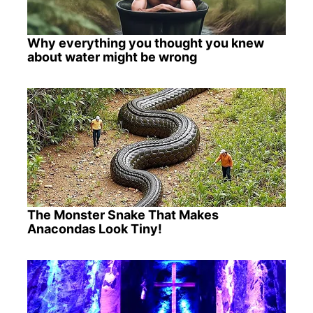
Why everything you thought you knew
about water might be wrong
The Monster Snake That Makes
Anacondas Look Tiny!