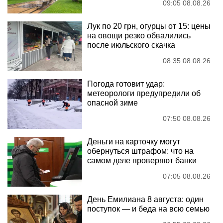
09:05 08.08.26
Лук по 20 грн, огурцы от 15: цены
на овощи резко обвалились
после июльского скачка
08:35 08.08.26
Погода готовит удар:
метеорологи предупредили об
опасной зиме
07:50 08.08.26
Деньги на карточку могут
обернуться штрафом: что на
самом деле проверяют банки
07:05 08.08.26
День Емилиана 8 августа: один
поступок — и беда на всю семью