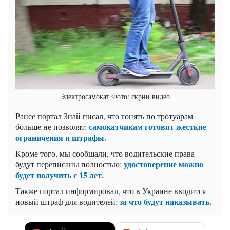
Электросамокат Фото: скрни видео
Ранее портал Знай писал, что гонять по тротуарам
самокатчикам готовят жесткие
больше не позволят:
ограничения и штрафы.
Кроме того, мы сообщали, что водительские права
удостоверение можно
будут переписаны полностью:
будет получить с 15 лет.
Также портал информировал, что в Украине вводится
за что будут наказывать.
новый штраф для водителей: