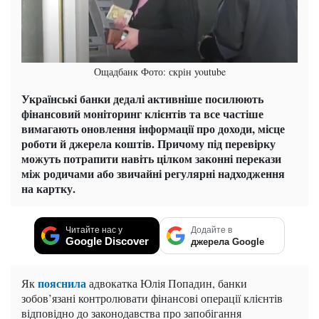
Ощадбанк Фото: скрін youtube
Українські банки дедалі активніше посилюють
фінансовий моніторинг клієнтів та все частіше
вимагають оновлення інформації про доходи, місце
роботи й джерела коштів. Причому під перевірку
можуть потрапити навіть цілком законні перекази
між родичами або звичайні регулярні надходження
на картку.
Читайте нас у
Додайте в
Google Discover
джерела Google
пояснила
Як
адвокатка Юлія Попадин, банки
зобов’язані контролювати фінансові операції клієнтів
відповідно до законодавства про запобігання