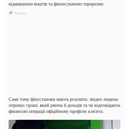
відмиванню коштів та фінансуванню тероризму.
Саме тому фінустанови мають розуміти, звідки людина
отримує гроші, який рівень її доходів та чи відповідають
фінансові операції офіційному профілю клієнта.