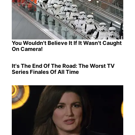
You Wouldn't Believe It If It Wasn't Caught
On Camera!
It's The End Of The Road: The Worst TV
Series Finales Of All Time