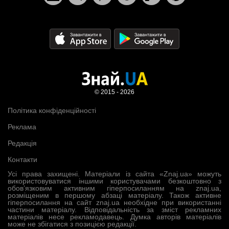
© 2015 - 2026
Політика конфіденційності
Реклама
Редакція
Контакти
Усі права захищені. Матеріали із сайта «Znaj.ua» можуть
використовуватися іншими користувачами безкоштовно з
обов’язковим активним гіперпосиланням на znaj.ua,
розміщеним в першому абзаці матеріалу. Також активне
гіперпосилання на сайт znaj.ua необхідне при використанні
частини матеріалу. Відповідальність за зміст рекламних
матеріалів несе рекламодавець. Думка авторів матеріалів
може не збігатися з позицією редакції.