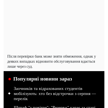
Після перевірки банк може зняти обмеження, однак у
деяких випадках відновити обслуговування вдається
лише через суд.
Популярні новини зараз
Заочників та відрахованих студентів
мобілізують: хто без відстрочки з серпня —
перелік
Штраф "з повітря": "Резерв+" карає за старі