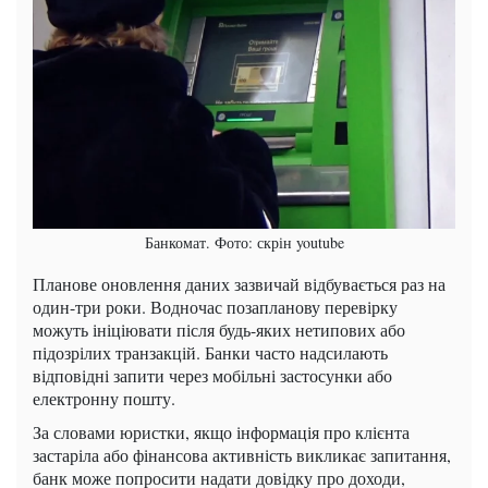
Банкомат. Фото: скрін youtube
Планове оновлення даних зазвичай відбувається раз на
один-три роки. Водночас позапланову перевірку
можуть ініціювати після будь-яких нетипових або
підозрілих транзакцій. Банки часто надсилають
відповідні запити через мобільні застосунки або
електронну пошту.
За словами юристки, якщо інформація про клієнта
застаріла або фінансова активність викликає запитання,
банк може попросити надати довідку про доходи,