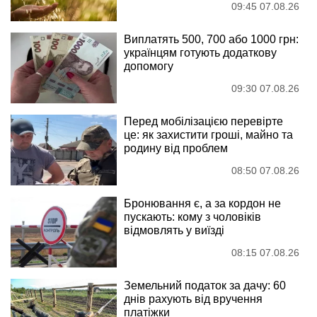
09:45 07.08.26
Виплатять 500, 700 або 1000 грн:
українцям готують додаткову
допомогу
09:30 07.08.26
Перед мобілізацією перевірте
це: як захистити гроші, майно та
родину від проблем
08:50 07.08.26
Бронювання є, а за кордон не
пускають: кому з чоловіків
відмовлять у виїзді
08:15 07.08.26
Земельний податок за дачу: 60
днів рахують від вручення
платіжки