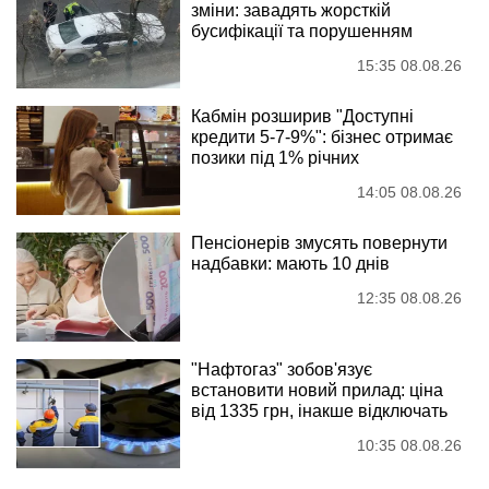
зміни: завадять жорсткій
бусифікації та порушенням
15:35 08.08.26
Кабмін розширив "Доступні
кредити 5-7-9%": бізнес отримає
позики під 1% річних
14:05 08.08.26
Пенсіонерів змусять повернути
надбавки: мають 10 днів
12:35 08.08.26
"Нафтогаз" зобов'язує
встановити новий прилад: ціна
від 1335 грн, інакше відключать
10:35 08.08.26