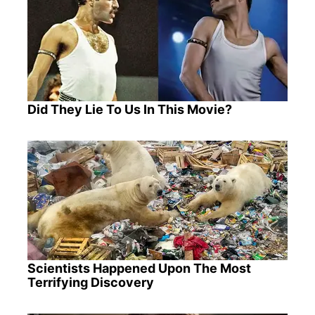
Did They Lie To Us In This Movie?
Scientists Happened Upon The Most
Terrifying Discovery