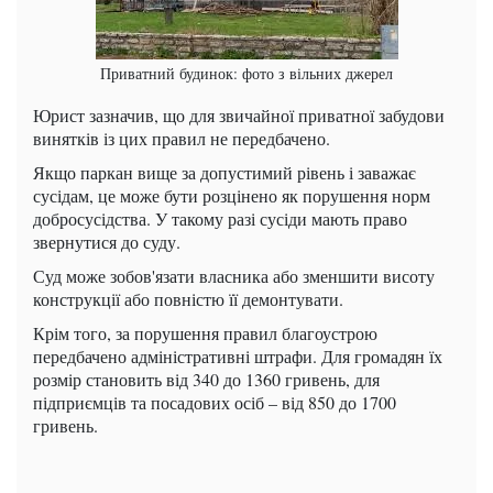
Приватний будинок: фото з вільних джерел
Юрист зазначив, що для звичайної приватної забудови
винятків із цих правил не передбачено.
Якщо паркан вище за допустимий рівень і заважає
сусідам, це може бути розцінено як порушення норм
добросусідства. У такому разі сусіди мають право
звернутися до суду.
Суд може зобов'язати власника або зменшити висоту
конструкції або повністю її демонтувати.
Крім того, за порушення правил благоустрою
передбачено адміністративні штрафи. Для громадян їх
розмір становить від 340 до 1360 гривень, для
підприємців та посадових осіб – від 850 до 1700
гривень.