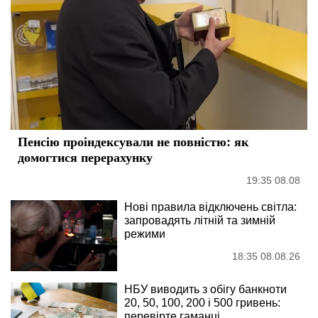
Пенсію проіндексували не повністю: як
домогтися перерахунку
19:35 08.08
Нові правила відключень світла:
запровадять літній та зимній
режими
18:35 08.08.26
НБУ виводить з обігу банкноти
20, 50, 100, 200 і 500 гривень:
перевірте гаманці