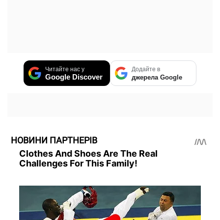
Читайте нас у
Додайте в
Google Discover
джерела Google
НОВИНИ ПАРТНЕРІВ
Clothes And Shoes Are The Real
Challenges For This Family!