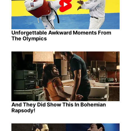
Unforgettable Awkward Moments From
The Olympics
And They Did Show This In Bohemian
Rapsody!