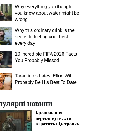
Why everything you thought
you knew about water might be
wrong
Why this ordinary drink is the
secret to feeling your best
every day
10 Incredible FIFA 2026 Facts
You Probably Missed
Tarantino’s Latest Effort Will
Probably Be His Best To Date
пулярні новини
Бронювання
переглянуть: хто
втратить відстрочку