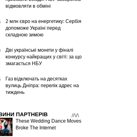
відмовляти в обміні
2 млн євро на енергетику: Сербія
5
допоможе Україні перед
складною зимою
Дві українські монети у фіналі
0
конкурсу найкращих у світі: за що
змагається НБУ
Газ відключать на десятках
5
вулиць Дніпра: перелік адрес на
тиждень
ВИНИ ПАРТНЕРІВ
These Wedding Dance Moves
Broke The Internet