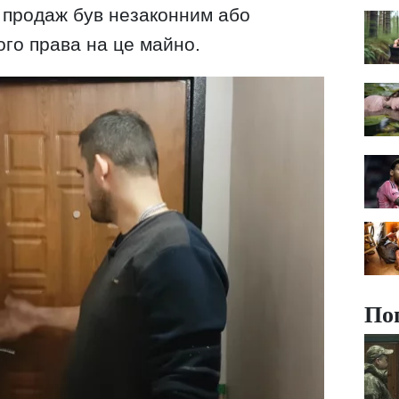
й продаж був незаконним або
ого права на це майно.
По