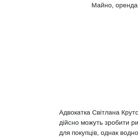
Майно, оренда,
Адвокатка Світлана Круто
дійсно можуть зробити р
для покупців, однак вод