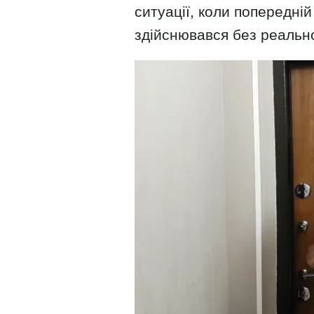
ситуації, коли попередні
здійснювався без реальн