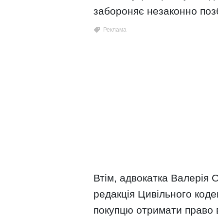
забороняє незаконно поз
Втім, адвокатка Валерія
редакція Цивільного код
покупцю отримати право в