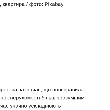
 квартира / фото: Pixabay
рогова зазначає, що нові правила
инок нерухомості більш зрозумілим
ночас значно ускладнюють