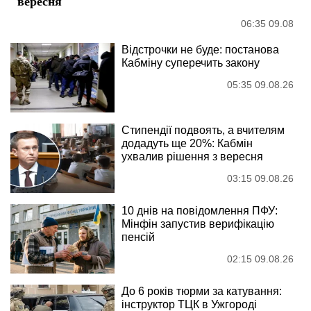
вересня
06:35 09.08
Відстрочки не буде: постанова
Кабміну суперечить закону
05:35 09.08.26
Стипендії подвоять, а вчителям
додадуть ще 20%: Кабмін
ухвалив рішення з вересня
03:15 09.08.26
10 днів на повідомлення ПФУ:
Мінфін запустив верифікацію
пенсій
02:15 09.08.26
До 6 років тюрми за катування:
інструктор ТЦК в Ужгороді