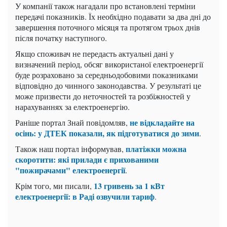
У компанії також нагадали про встановлені терміни
передачі показників. Їх необхідно подавати за два дні до
завершення поточного місяця та протягом трьох днів
після початку наступного.
Якщо споживач не передасть актуальні дані у
визначений період, обсяг використаної електроенергії
буде розраховано за середньодобовими показниками
відповідно до чинного законодавства. У результаті це
може призвести до неточностей та розбіжностей у
нарахуваннях за електроенергію.
не відкладайте на
Раніше портал Знай повідомляв,
осінь: у ДТЕК показали, як підготуватися до зими
.
платіжки можна
Також наш портал інформував,
скоротити: які прилади є прихованими
"пожирачами" електроенергії
.
13 гривень за 1 кВт
Крім того, ми писали,
електроенергії: в Раді озвучили тариф
.