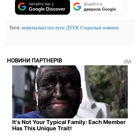
Читайте нас у
Додайте в
Google Discover
джерела Google
Теги:
комунальні послуги
ДТЕК
Соціальні новини
НОВИНИ ПАРТНЕРІВ
It's Not Your Typical Family: Each Member
Has This Unique Trait!