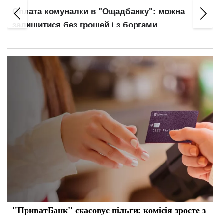
Оплата комуналки в "Ощадбанку": можна
залишитися без грошей і з боргами
"ПриватБанк" скасовує пільги: комісія зросте з