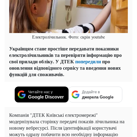
Електролічильник. Фото: скрін youtube
Українцям стане простіше передавати показники
електролічильників та перевіряти інформацію про
свої прилади обліку. У ДТЕК
попередили
про
оновлення відповідного сервісу та введення нових
функцій для споживачів.
Читайте нас у
Додайте в
Google Discover
джерела Google
Компанія "ДТЕК Київські електромережі"
модернізувала сторінку передачі показів лічильника на
новому вебресурсі. Після ідентифікації користувачі
можуть одразу побачити всю необхідну інформацію