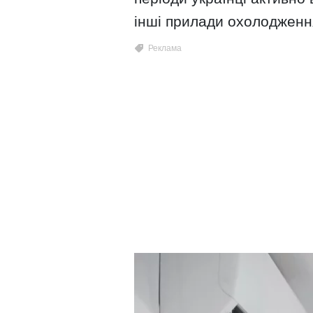
інші прилади охолодженн