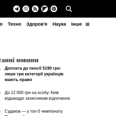
о
Техно
Здоров'я
Наука
Інше
танні новини
Доплата до пенсії 5190 грн:
5
лише три категорії українців
мають право
До 12 000 грн на особу: Київ
0
відшкодує захисникам відпочинок
Судаков — у топ-5 чемпіонату
0