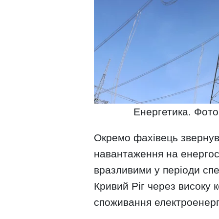
Енергетика. Фото
Окремо фахівець звернув 
навантаження на енергос
вразливими у періоди спе
Кривий Ріг через високу 
споживання електроенергі