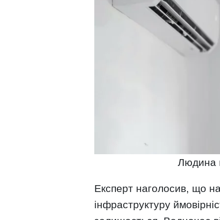
Людина 
Експерт наголосив, що на
інфраструктуру ймовірні