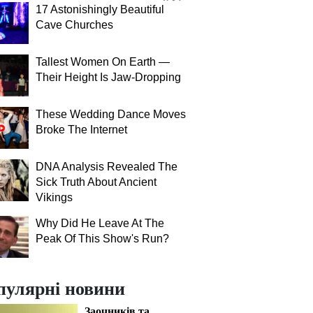
17 Astonishingly Beautiful
Cave Churches
Tallest Women On Earth —
Their Height Is Jaw-Dropping
These Wedding Dance Moves
Broke The Internet
DNA Analysis Revealed The
Sick Truth About Ancient
Vikings
Why Did He Leave At The
Peak Of This Show's Run?
пулярні новини
Заочників та