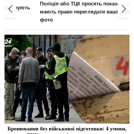
Поліція або ТЦК просять показати телефон: чи
мають право переглядати ваші переписки та
фото
Бронювання без військової підготовки: 4 умови,