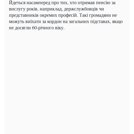
Йдеться насамперед про тих, хто отримав пенсію за
вислугу років, наприклад, держслужбовців чи
представників окремих професій. Такі громадяни не
можуть виїхати за кордон на загальних підставах, якщо
не досягли 60-річного віку.