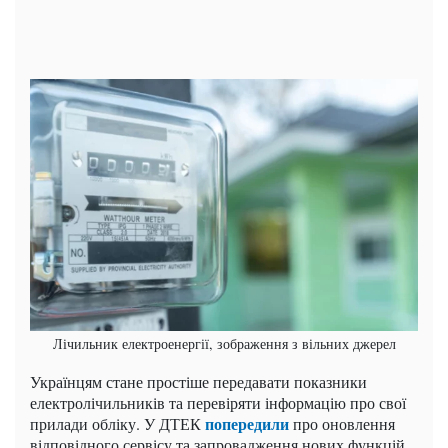
Лічильник електроенергії, зображення з вільних джерел
Українцям стане простіше передавати показники
електролічильників та перевіряти інформацію про свої
попередили
прилади обліку. У ДТЕК
про оновлення
відповідного сервісу та запровадження нових функцій