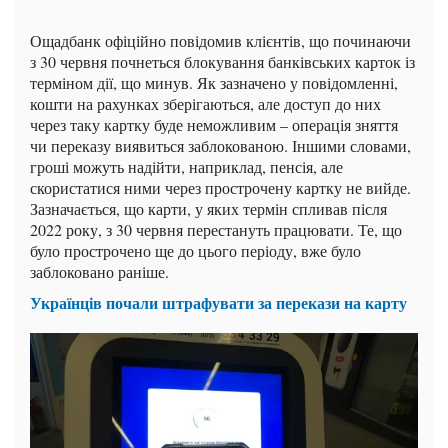
Ощадбанк офіційно повідомив клієнтів, що починаючи
з 30 червня почнеться блокування банківських карток із
терміном дії, що минув.
Як зазначено у повідомленні,
кошти на рахунках зберігаються, але доступ до них
через таку картку буде неможливим – операція зняття
чи переказу виявиться заблокованою. Іншими словами,
гроші можуть надійти, наприклад, пенсія, але
скористатися ними через прострочену картку не вийде.
Зазначається, що карти, у яких термін спливав після
2022 року, з 30 червня перестануть працювати. Те, що
було прострочено ще до цього періоду, вже було
заблоковано раніше.
Українців почали штрафувати за перекази на карту