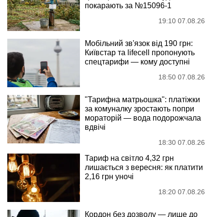
покарають за №15096-1
19:10 07.08.26
Мобільний зв'язок від 190 грн:
Київстар та lifecell пропонують
спецтарифи — кому доступні
18:50 07.08.26
"Тарифна матрьошка": платіжки
за комуналку зростають попри
мораторій — вода подорожчала
вдвічі
18:30 07.08.26
Тариф на світло 4,32 грн
лишається з вересня: як платити
2,16 грн уночі
18:20 07.08.26
Кордон без дозволу — лише до