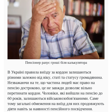
Пенсіонер рахує гроші біля калькулятора
В Україні правила виїзду за кордон залишаються
різними залежно від віку, статі та статусу громадянина.
Незважаючи на те, що частина людей має право на
пенсію достроково, це не завжди дозволяє вільно
перетинати кордон. Чоловіки, які вийшли на пенсію до
60 років, залишаються військовозобов'язаними. Саме
тому загальні обмеження на виїзд для них продовжують
діяти навіть за наявності пенсійного посвідчення.