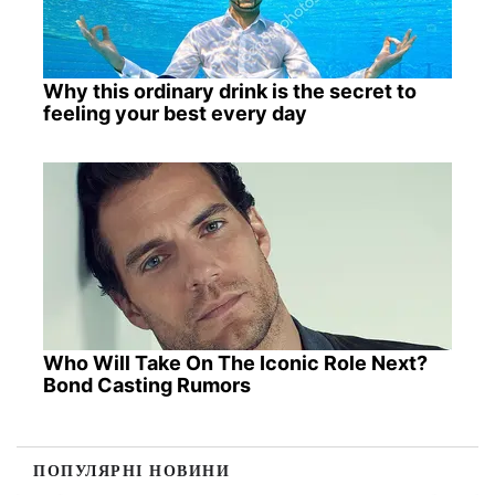
Why this ordinary drink is the secret to
feeling your best every day
Who Will Take On The Iconic Role Next?
Bond Casting Rumors
ПОПУЛЯРНІ НОВИНИ