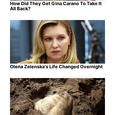
How Did They Get Gina Carano To Take It
All Back?
Olena Zelenska's Life Changed Overnight