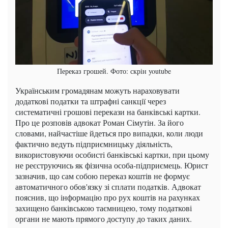
Переказ грошей. Фото: скрін youtube
Українським громадянам можуть нараховувати
додаткові податки та штрафні санкції через
систематичні грошові перекази на банківські картки.
Про це розповів адвокат Роман Сімутін. За його
словами, найчастіше йдеться про випадки, коли люди
фактично ведуть підприємницьку діяльність,
використовуючи особисті банківські картки, при цьому
не реєструючись як фізична особа-підприємець. Юрист
зазначив, що сам собою переказ коштів не формує
автоматичного обов'язку зі сплати податків. Адвокат
пояснив, що інформацію про рух коштів на рахунках
захищено банківською таємницею, тому податкові
органи не мають прямого доступу до таких даних.