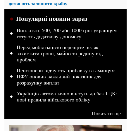
дозволять залишити країну
Популярні новини зараз
Виплатять 500, 700 або 1000 грн: українцям
готують додаткову допомогу
Перед мобілізацією перевірте це: як
захистити гроші, майно та родину від
проблем
Пенсіонери відчують прибавку в гаманцях:
ПФУ оновив важливий показник для
розрахунку виплат
Українців автоматично внесуть до баз ТЦК:
нові правила військового обліку
Показати ще