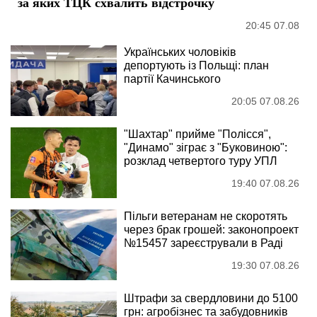
за яких ТЦК схвалить відстрочку
20:45 07.08
Українських чоловіків
депортують із Польщі: план
партії Качинського
20:05 07.08.26
"Шахтар" прийме "Полісся",
"Динамо" зіграє з "Буковиною":
розклад четвертого туру УПЛ
19:40 07.08.26
Пільги ветеранам не скоротять
через брак грошей: законопроект
№15457 зареєстрували в Раді
19:30 07.08.26
Штрафи за свердловини до 5100
грн: агробізнес та забудовників