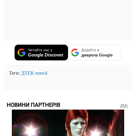
Читайте нас у
Додайте в
Google Discover
джерела Google
Теги:
ДТЕК
пенсії
НОВИНИ ПАРТНЕРІВ