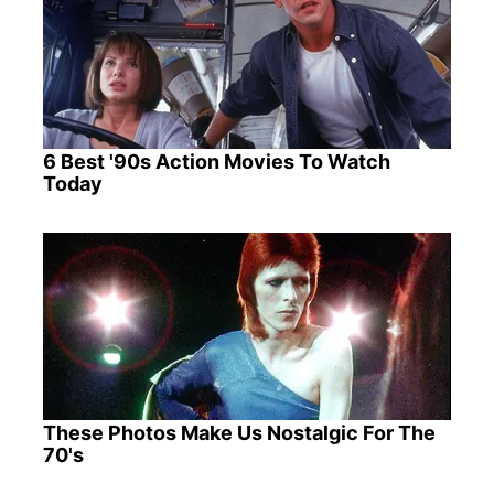
6 Best '90s Action Movies To Watch
Today
These Photos Make Us Nostalgic For The
70's