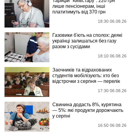
Тарифи "Київстару": 220 грн
лише пенсіонерам, інші
платитимуть від 370 грн
18:30 06.08.26
Газовики б'ють на сполох: деякі
українці залишаться без газу
разом з сусідами
18:10 06.08.26
Заочників та відрахованих
студентів мобілізують: хто без
відстрочки з серпня — перелік
17:30 06.08.26
Свинина додасть 8%, курятина
— 5%: які продукти дорожчають
у серпні
16:50 06.08.26