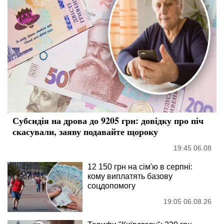
Субсидія на дрова до 9205 грн: довідку про піч
скасували, заяву подавайте щороку
19:45 06.08
12 150 грн на сім'ю в серпні:
кому виплатять базову
соцдопомогу
19:05 06.08.26