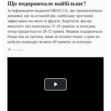
Що подорожчало найбільше?
За інформацією видання OBOZ.UA, яке проаналізувало
динаміку цін за останній рік, найбільше зростання
зафіксовано на овочі та фрукти. Картопля, яка ще
минулого літа коштувала 15-18 гривень за кілограм,
тепер продається по 28-32 гривні. Морква подорожчала
більш ніж на третину лише за останні тижні, а ціни на
цибулю подекуди сягають 40 гривень за кілограм.