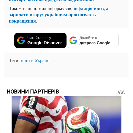
інфляція вниз, а
Також наш портал інформував,
зарплати вгору: українцям прогнозують
покращення
.
Читайте нас у
Додайте в
Google Discover
джерела Google
Теги:
ціни в Україні
НОВИНИ ПАРТНЕРІВ