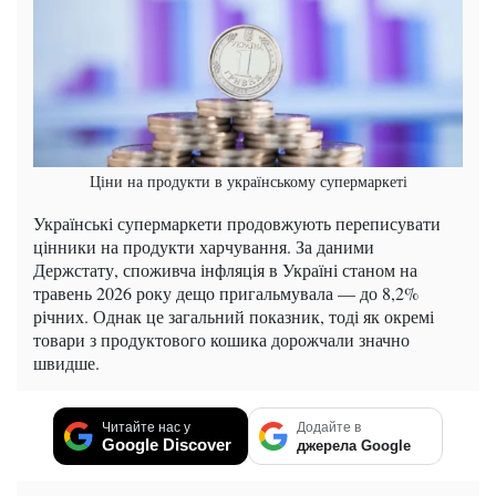
Ціни на продукти в українському супермаркеті
Українські супермаркети продовжують переписувати
цінники на продукти харчування. За даними
Держстату, споживча інфляція в Україні станом на
травень 2026 року дещо пригальмувала — до 8,2%
річних. Однак це загальний показник, тоді як окремі
товари з продуктового кошика дорожчали значно
швидше.
Читайте нас у
Додайте в
Google Discover
джерела Google