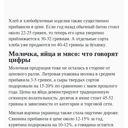
Хлеб и хлебобулочные изделия также существенно
прибавили в цене. Если год назад обычный батон стоил
около 22-25 гривен, то теперь его цена уверенно
приближается к 30-32 гривнам. А отдельные сорта
хлеба уже продаются по 40-42 гривны за буханку.
Молочка, яйца и мясо: что говорят
цифры
Молочная продукция тоже не осталась в стороне от
ценового ралли. Литровая упаковка молока в среднем
прибавила 3-5 гривен, а сыры твердых сортов
подорожали на 15-20% по сравнению с маем прошлого
года. Цены на яйца демонстрируют традиционную
сезонную волатильность: десяток в июне стоит 45-52
гривны в зависимости от категории и торговой сети.
Мясная корзина украинца также стала ощутимо дороже.
Свинина прибавила в цене около 12-15% за год,
курятина подорожала на 10-12%, а говядина остается