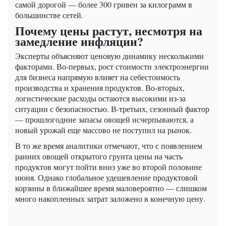
самой дорогой — более 300 гривен за килограмм в
большинстве сетей.
Почему цены растут, несмотря на
замедление инфляции?
Эксперты объясняют ценовую динамику несколькими
факторами. Во-первых, рост стоимости электроэнергии
для бизнеса напрямую влияет на себестоимость
производства и хранения продуктов. Во-вторых,
логистические расходы остаются высокими из-за
ситуации с безопасностью. В-третьих, сезонный фактор
— прошлогодние запасы овощей исчерпываются, а
новый урожай еще массово не поступил на рынок.
В то же время аналитики отмечают, что с появлением
ранних овощей открытого грунта цены на часть
продуктов могут пойти вниз уже во второй половине
июня. Однако глобальное удешевление продуктовой
корзины в ближайшее время маловероятно — слишком
много накопленных затрат заложено в конечную цену.