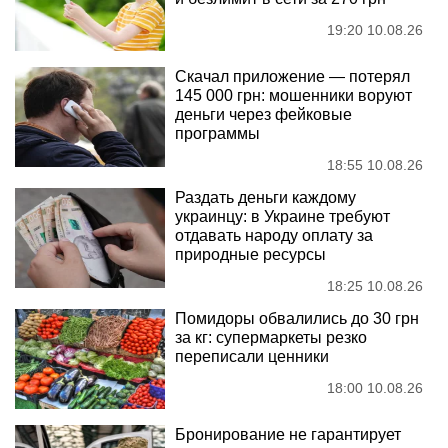
19:20 10.08.26
Скачал приложение — потерял
145 000 грн: мошенники воруют
деньги через фейковые
программы
18:55 10.08.26
Раздать деньги каждому
украинцу: в Украине требуют
отдавать народу оплату за
природные ресурсы
18:25 10.08.26
Помидоры обвалились до 30 грн
за кг: супермаркеты резко
переписали ценники
18:00 10.08.26
Бронирование не гарантирует