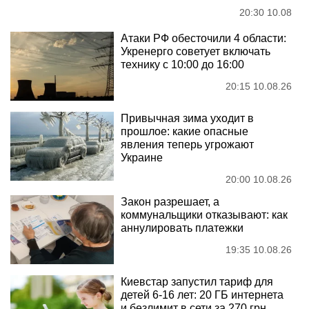
20:30 10.08
Атаки РФ обесточили 4 области:
Укренерго советует включать
технику с 10:00 до 16:00
20:15 10.08.26
Привычная зима уходит в
прошлое: какие опасные
явления теперь угрожают
Украине
20:00 10.08.26
Закон разрешает, а
коммунальщики отказывают: как
аннулировать платежки
19:35 10.08.26
Киевстар запустил тариф для
детей 6-16 лет: 20 ГБ интернета
и безлимит в сети за 270 грн