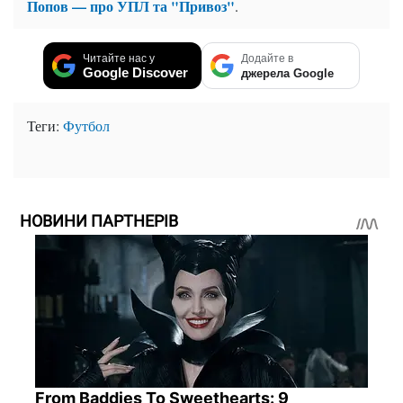
Попов — про УПЛ та "Привоз"
.
Читайте нас у
Додайте в
Google Discover
джерела Google
Теги:
Футбол
НОВИНИ ПАРТНЕРІВ
From Baddies To Sweethearts: 9