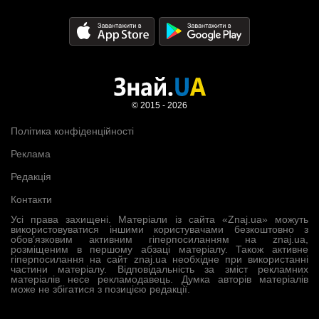
© 2015 - 2026
Політика конфіденційності
Реклама
Редакція
Контакти
Усі права захищені. Матеріали із сайта «Znaj.ua» можуть
використовуватися іншими користувачами безкоштовно з
обов’язковим активним гіперпосиланням на znaj.ua,
розміщеним в першому абзаці матеріалу. Також активне
гіперпосилання на сайт znaj.ua необхідне при використанні
частини матеріалу. Відповідальність за зміст рекламних
матеріалів несе рекламодавець. Думка авторів матеріалів
може не збігатися з позицією редакції.