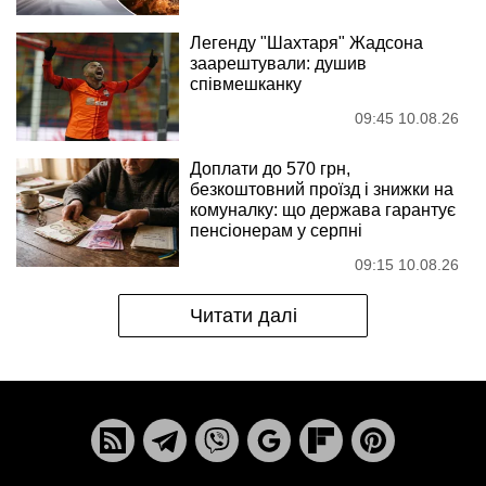
Легенду "Шахтаря" Жадсона
заарештували: душив
співмешканку
09:45 10.08.26
Доплати до 570 грн,
безкоштовний проїзд і знижки на
комуналку: що держава гарантує
пенсіонерам у серпні
09:15 10.08.26
Читати далі