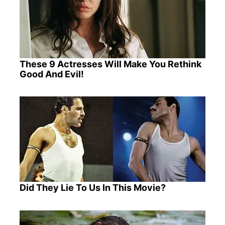
These 9 Actresses Will Make You Rethink
Good And Evil!
Did They Lie To Us In This Movie?