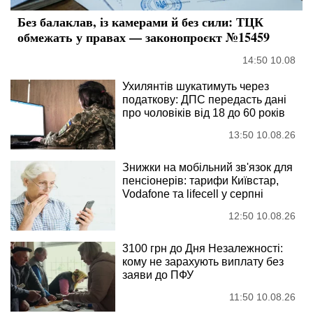
Без балаклав, із камерами й без сили: ТЦК
обмежать у правах — законопроєкт №15459
14:50 10.08
Ухилянтів шукатимуть через
податкову: ДПС передасть дані
про чоловіків від 18 до 60 років
13:50 10.08.26
Знижки на мобільний зв'язок для
пенсіонерів: тарифи Київстар,
Vodafone та lifecell у серпні
12:50 10.08.26
3100 грн до Дня Незалежності:
кому не зарахують виплату без
заяви до ПФУ
11:50 10.08.26