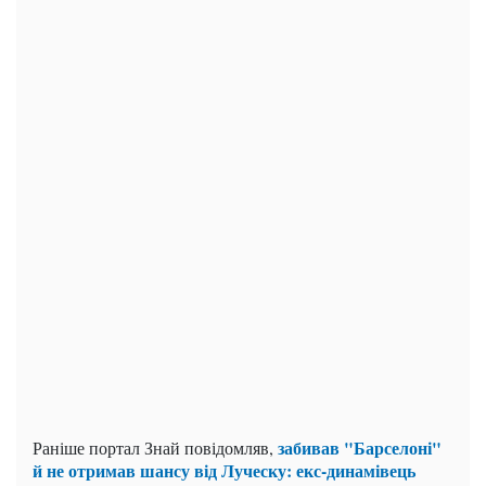
забивав "Барселоні"
Раніше портал Знай повідомляв,
й не отримав шансу від Луческу: екс-динамівець