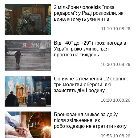
2 мільйони чоловіків "поза
радаром": у Раді розповіли, як
виявлятимуть ухилянтів
11:10 10.08.26
Від +40° до +29° і гроз: погода в
Україні різко змінюється —
прогноз на тиждень
10:30 10.08.26
Сонячне затемнення 12 серпня:
три молитви-обереги, які
захистять дім і родину
10:20 10.08.26
Бронювання зникає за добу
після звільнення: як
роботодавцю не втратити квоту
09:55 10.08.26