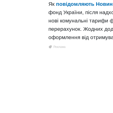
Як
повідомляють Новин
фонд України, після надх
нові комунальні тарифи 
перерахунок. Жодних дод
оформлення від отримува