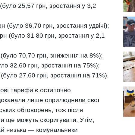
(було 25,57 грн, зростання у 3,2
н (було 36,70 грн, зростання удвічі);
рн (було 31,80 грн, зростання у 2,1
(було 70,70 грн, зниження на 8%);
ло 32,60 грн, зростання на 75%);
(було 27,60 грн, зростання на 71%).
нові тарифи є остаточно
доканали лише оприлюднили свої
ських обговорень, тож після
и ще можуть скоригувати. Утім,
рай низька — комунальники