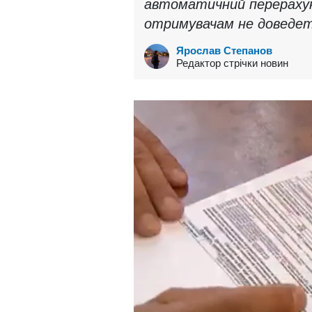
автоматичний перерахун
отримувачам не доведет
Ярослав Степанов
Редактор стрічки новин