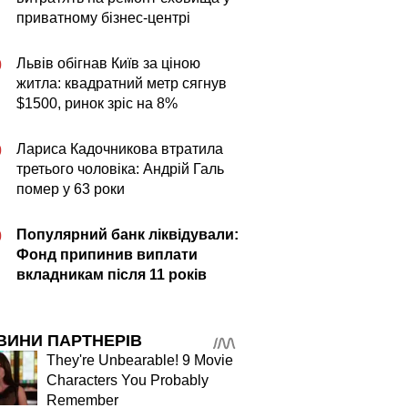
приватному бізнес-центрі
Львів обігнав Київ за ціною
0
житла: квадратний метр сягнув
$1500, ринок зріс на 8%
Лариса Кадочникова втратила
0
третього чоловіка: Андрій Галь
помер у 63 роки
Популярний банк ліквідували:
0
Фонд припинив виплати
вкладникам після 11 років
ВИНИ ПАРТНЕРІВ
They're Unbearable! 9 Movie
Characters You Probably
Remember