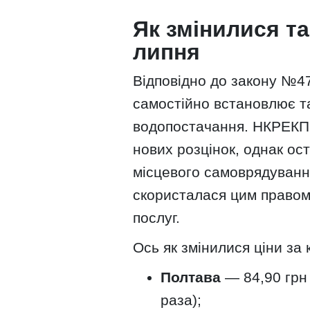
Як змінилися та
липня
Відповідно до закону №47
самостійно встановлює т
водопостачання. НКРЕКП 
нових розцінок, однак о
місцевого самоврядуванн
скористалася цим правом 
послуг.
Ось як змінилися ціни за 
Полтава
— 84,90 грн 
раза);