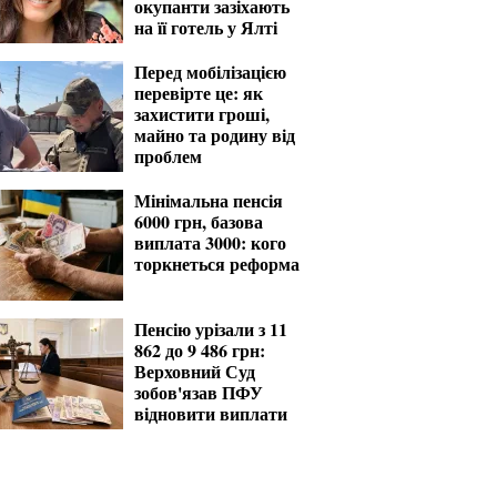
окупанти зазіхають
на її готель у Ялті
Перед мобілізацією
перевірте це: як
захистити гроші,
майно та родину від
проблем
Мінімальна пенсія
6000 грн, базова
виплата 3000: кого
торкнеться реформа
Пенсію урізали з 11
862 до 9 486 грн:
Верховний Суд
зобов'язав ПФУ
відновити виплати