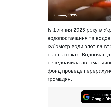
8 липня, 13:35
Із 1 липня 2026 року в Ук
водопостачання та водові
кубометр води злетіла вт
на платіжках. Водночас д
передбачила автоматичн
фонд проведе перерахуно
громадян.
Читайте нас 
Google Dis