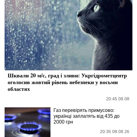
Шквали 20 м/с, град і зливи: Укргідрометцентр
оголосив жовтий рівень небезпеки у восьми
областях
20:45 08.08
Газ перевірять примусово:
українці заплатять від 435 до
2000 грн
20:35 08.08.26