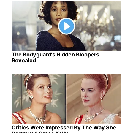
The Bodyguard's Hidden Bloopers
Revealed
Critics Were Impressed By The Way She