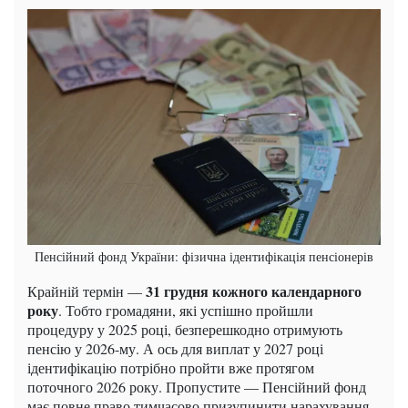
Пенсійний фонд України: фізична ідентифікація пенсіонерів
31 грудня кожного календарного
Крайній термін —
року
. Тобто громадяни, які успішно пройшли
процедуру у 2025 році, безперешкодно отримують
пенсію у 2026-му. А ось для виплат у 2027 році
ідентифікацію потрібно пройти вже протягом
поточного 2026 року. Пропустите — Пенсійний фонд
має повне право тимчасово призупинити нарахування