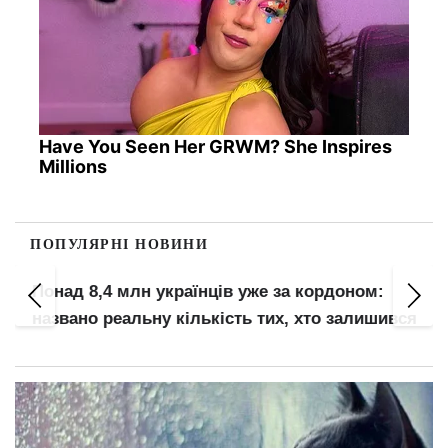
Have You Seen Her GRWM? She Inspires
Millions
ПОПУЛЯРНІ НОВИНИ
Понад 8,4 млн українців уже за кордоном:
названо реальну кількість тих, хто залишився