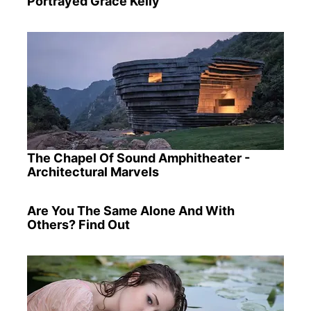
Portrayed Grace Kelly
The Chapel Of Sound Amphitheater -
Architectural Marvels
Are You The Same Alone And With
Others? Find Out