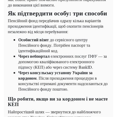
до виконання цієї вимоги.
Як підтвердити особу: три способи
Пенсійний фонд передбачив одразу кілька варіантів
проходження ідентифікації, щоб охопити пенсіонерів
незалежно від місця перебування:
Особистий візит
до сервісного центру
Пенсійного фонду. Потрібен паспорт та
ідентифікаційний код.
Через вебпортал
електронних послуг ПФУ — за
допомогою кваліфікованого електронного
підпису (КЕП) або через систему BankID.
Через консульську установу України за
кордоном
. Після проходження процедури в
консульстві отримані документи надсилаються до
Пенсійного фонду поштою.
Що робити, якщо ви за кордоном і не маєте
КЕП
Найпростіший шлях — звернутися до найближчого