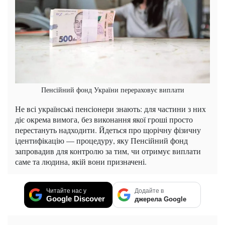
Пенсійний фонд України перераховує виплати
Не всі українські пенсіонери знають: для частини з них
діє окрема вимога, без виконання якої гроші просто
перестануть надходити. Йдеться про щорічну фізичну
ідентифікацію — процедуру, яку Пенсійний фонд
запровадив для контролю за тим, чи отримує виплати
саме та людина, якій вони призначені.
Читайте нас у
Додайте в
Google Discover
джерела Google