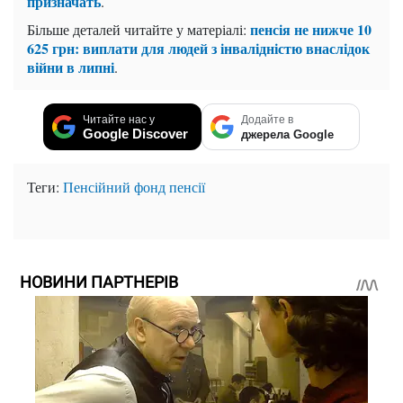
призначать
.
пенсія не нижче 10
Більше деталей читайте у матеріалі:
625 грн: виплати для людей з інвалідністю внаслідок
війни в липні
.
Читайте нас у
Додайте в
Google Discover
джерела Google
Теги:
Пенсійний фонд
пенсії
НОВИНИ ПАРТНЕРІВ