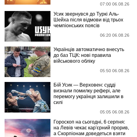
07:00 06.08.26
Усик звернувся до Туркі Аль-
Шейха після відмови від трьох
чемпіонських поясів
06:20 06.08.26
Українців автоматично внесуть
до баз ТЦК: нові правила
військового обліку
05:50 06.08.26
Бій Усик — Верховен: судді
визнали помилку рефері, але
перемогу українця залишили в
силі
05:05 06.08.26
Гороскоп на сьогодні, 6 серпня:
на Левів чекає кар'єрний прорив,
а Скорпіонам доведеться взяти