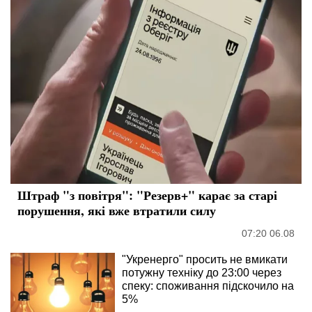
Штраф "з повітря": "Резерв+" карає за старі
порушення, які вже втратили силу
07:20 06.08
"Укренерго" просить не вмикати
потужну техніку до 23:00 через
спеку: споживання підскочило на
5%