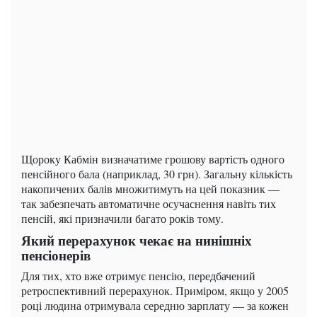
Щороку Кабмін визначатиме грошову вартість одного
пенсійного бала (наприклад, 30 грн). Загальну кількість
накопичених балів множитимуть на цей показник —
так забезпечать автоматичне осучаснення навіть тих
пенсій, які призначили багато років тому.
Який перерахунок чекає на нинішніх
пенсіонерів
Для тих, хто вже отримує пенсію, передбачений
ретроспективний перерахунок. Приміром, якщо у 2005
році людина отримувала середню зарплату — за кожен