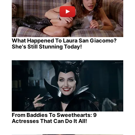
What Happened To Laura San Giacomo?
She's Still Stunning Today!
From Baddies To Sweethearts: 9
Actresses That Can Do It All!