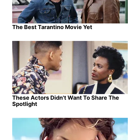
The Best Tarantino Movie Yet
These Actors Didn't Want To Share The
Spotlight