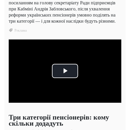
посиланням на голову секретаріату Ради підприємців
при Кабміні Андрія Забловського, після ухвалення
реформи українських пенсіонерів умовно поділять на
три категорії — і для кожної наслідки будуть різними.
Три категорії пенсіонерів: кому
скільки додадуть