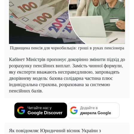
Підвищена пенсія для чорнобильців: гроші в руках пенсіонера
Кабінет Міністрів пропонує докорінно змінити підхід до
розрахунку пенсійних виплат. Замість чинної формули,
яку експерти вважають несправедливою, запровадять
дворівневу модель: базова солідарна частина плюс
індивідуальна страхова, розрахована за системою
пенсійних балів.
Читайте нас у
Додайте в
Google Discover
джерела Google
Як повідомляє Юридичний вісник України з