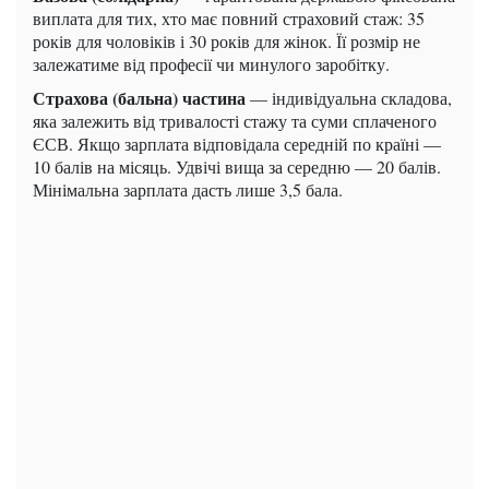
виплата для тих, хто має повний страховий стаж: 35
років для чоловіків і 30 років для жінок. Її розмір не
залежатиме від професії чи минулого заробітку.
Страхова (бальна) частина
— індивідуальна складова,
яка залежить від тривалості стажу та суми сплаченого
ЄСВ. Якщо зарплата відповідала середній по країні —
10 балів на місяць. Удвічі вища за середню — 20 балів.
Мінімальна зарплата дасть лише 3,5 бала.