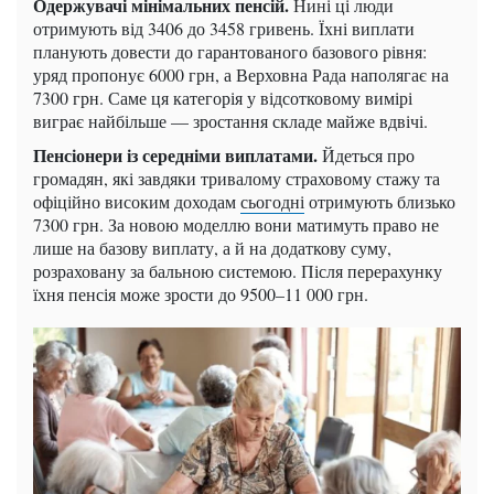
Одержувачі мінімальних пенсій.
Нині ці люди
отримують від 3406 до 3458 гривень. Їхні виплати
планують довести до гарантованого базового рівня:
уряд пропонує 6000 грн, а Верховна Рада наполягає на
7300 грн. Саме ця категорія у відсотковому вимірі
виграє найбільше — зростання складе майже вдвічі.
Пенсіонери із середніми виплатами.
Йдеться про
громадян, які завдяки тривалому страховому стажу та
офіційно високим доходам
сьогодні
отримують близько
7300 грн. За новою моделлю вони матимуть право не
лише на базову виплату, а й на додаткову суму,
розраховану за бальною системою. Після перерахунку
їхня пенсія може зрости до 9500–11 000 грн.