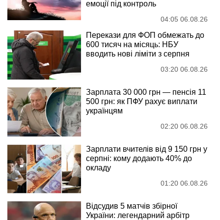
емоції під контроль
04:05 06.08.26
Перекази для ФОП обмежать до
600 тисяч на місяць: НБУ
вводить нові ліміти з серпня
03:20 06.08.26
Зарплата 30 000 грн — пенсія 11
500 грн: як ПФУ рахує виплати
українцям
02:20 06.08.26
Зарплати вчителів від 9 150 грн у
серпні: кому додають 40% до
окладу
01:20 06.08.26
Відсудив 5 матчів збірної
України: легендарний арбітр