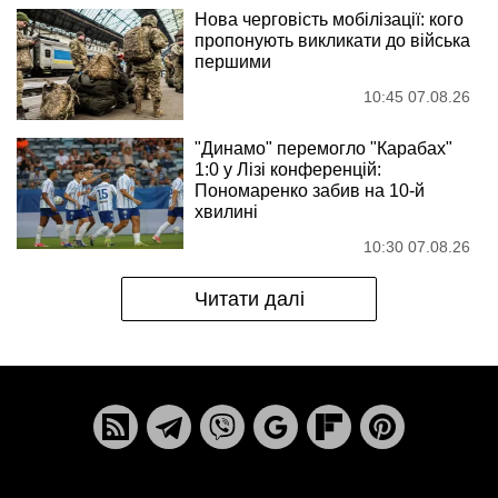
Нова черговість мобілізації: кого
пропонують викликати до війська
першими
10:45 07.08.26
"Динамо" перемогло "Карабах"
1:0 у Лізі конференцій:
Пономаренко забив на 10-й
хвилині
10:30 07.08.26
Читати далі