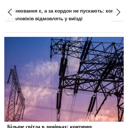
Бронювання є, а за кордон не пускають: кому
з чоловіків відмовлять у виїзді
Більше світла в домівках: критичну