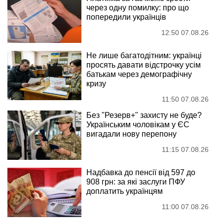
через одну помилку: про що
попередили українців
12:50 07.08.26
Не лише багатодітним: українці
просять давати відстрочку усім
батькам через демографічну
кризу
11:50 07.08.26
Без "Резерв+" захисту не буде?
Українським чоловікам у ЄС
вигадали нову перепону
11:15 07.08.26
Надбавка до пенсії від 597 до
908 грн: за які заслуги ПФУ
доплатить українцям
11:00 07.08.26