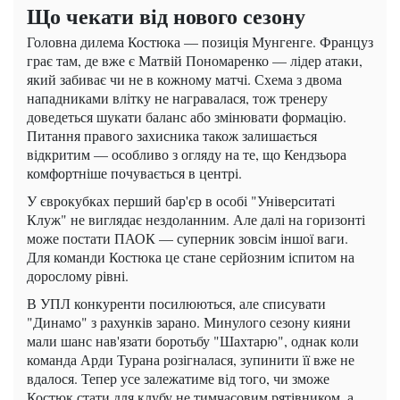
Що чекати від нового сезону
Головна дилема Костюка — позиція Мунгенге. Француз
грає там, де вже є Матвій Пономаренко — лідер атаки,
який забиває чи не в кожному матчі. Схема з двома
нападниками влітку не награвалася, тож тренеру
доведеться шукати баланс або змінювати формацію.
Питання правого захисника також залишається
відкритим — особливо з огляду на те, що Кендзьора
комфортніше почувається в центрі.
У єврокубках перший бар'єр в особі "Університаті
Клуж" не виглядає нездоланним. Але далі на горизонті
може постати ПАОК — суперник зовсім іншої ваги.
Для команди Костюка це стане серйозним іспитом на
дорослому рівні.
В УПЛ конкуренти посилюються, але списувати
"Динамо" з рахунків зарано. Минулого сезону кияни
мали шанс нав'язати боротьбу "Шахтарю", однак коли
команда Арди Турана розігналася, зупинити її вже не
вдалося. Тепер усе залежатиме від того, чи зможе
Костюк стати для клубу не тимчасовим рятівником, а