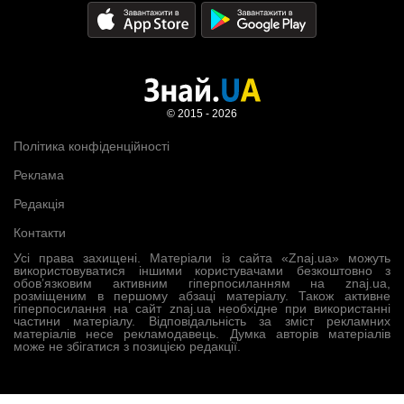
© 2015 - 2026
Політика конфіденційності
Реклама
Редакція
Контакти
Усі права захищені. Матеріали із сайта «Znaj.ua» можуть
використовуватися іншими користувачами безкоштовно з
обов’язковим активним гіперпосиланням на znaj.ua,
розміщеним в першому абзаці матеріалу. Також активне
гіперпосилання на сайт znaj.ua необхідне при використанні
частини матеріалу. Відповідальність за зміст рекламних
матеріалів несе рекламодавець. Думка авторів матеріалів
може не збігатися з позицією редакції.