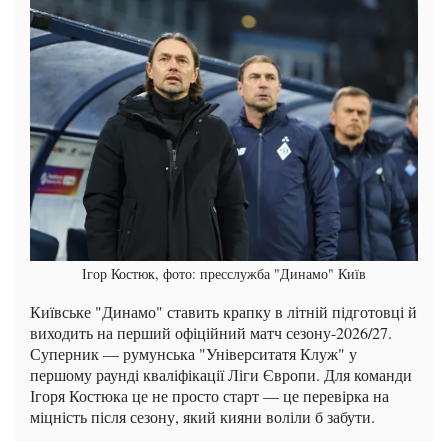
Ігор Костюк, фото: пресслужба "Динамо" Київ
Київське "Динамо" ставить крапку в літній підготовці й
виходить на перший офіційний матч сезону-2026/27.
Суперник — румунська "Університатя Клуж" у
першому раунді кваліфікації Ліги Європи. Для команди
Ігоря Костюка це не просто старт — це перевірка на
міцність після сезону, який кияни воліли б забути.