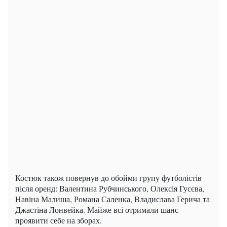
Костюк також повернув до обойми групу футболістів
після оренд: Валентина Рубчинського, Олексія Гусєва,
Навіна Малиша, Романа Саленка, Владислава Герича та
Джастіна Лонвейка. Майже всі отримали шанс
проявити себе на зборах.