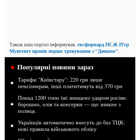
ексфорвард ПСЖ П'єр
Також наш портал інформував,
Мунгенге провів перше тренування з "Динамо"
.
Популярні новини зараз
Тарифи "Київстару": 220 грн лише
пенсіонерам, інші платитимуть від 370 грн
Понад 1200 тонн їжі знищено ударом росіян:
борошно, олія та консерви — що зникне з
полиць
Українців автоматично внесуть до баз ТЦК:
нові правила військового обліку