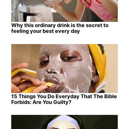
Why this ordinary drink is the secret to
feeling your best every day
15 Things You Do Everyday That The Bible
Forbids: Are You Guilty?