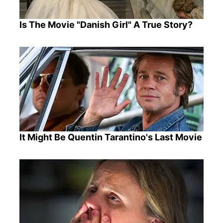
Is The Movie "Danish Girl" A True Story?
It Might Be Quentin Tarantino's Last Movie