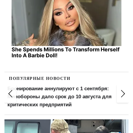
She Spends Millions To Transform Herself
Into A Barbie Doll!
ПОПУЛЯРНЫЕ НОВОСТИ
Бронирование аннулируют с 1 сентября:
и
Минобороны дало срок до 10 августа для
критических предприятий