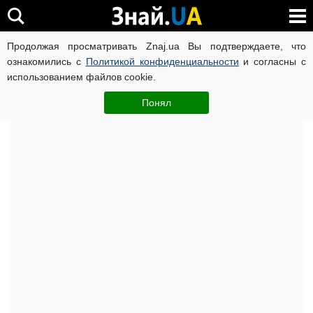
Продолжая просматривать Znaj.ua Вы подтверждаете, что
ВОЙНА РОССИИ ПРОТИВ УКРАИНЫ
КОРОНАВИРУС В 
ознакомились с
Политикой конфиденциальности
и согласны с
использованием файлов cookie.
Главная
Спорт
ЧИТАТИ УКРАЇНСЬКОЮ
Понял