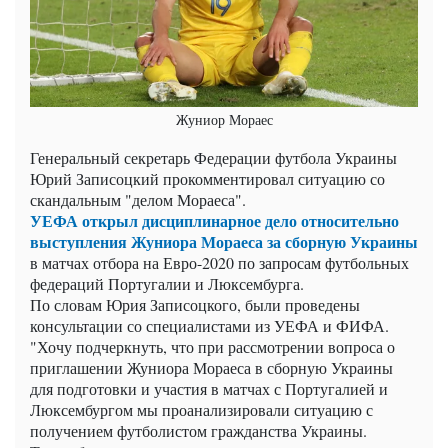
Жуниор Мораес
Генеральный секретарь Федерации футбола Украины
Юрий Записоцкий прокомментировал ситуацию со
скандальным "делом Мораеса".
УЕФА открыл дисциплинарное дело относительно
выступления Жуниора Мораеса за сборную Украины
в матчах отбора на Евро-2020 по запросам футбольных
федераций Португалии и Люксембурга.
По словам Юрия Записоцкого, были проведены
консультации со специалистами из УЕФА и ФИФА.
"Хочу подчеркнуть, что при рассмотрении вопроса о
приглашении Жуниора Мораеса в сборную Украины
для подготовки и участия в матчах с Португалией и
Люксембургом мы проанализировали ситуацию с
получением футболистом гражданства Украины.