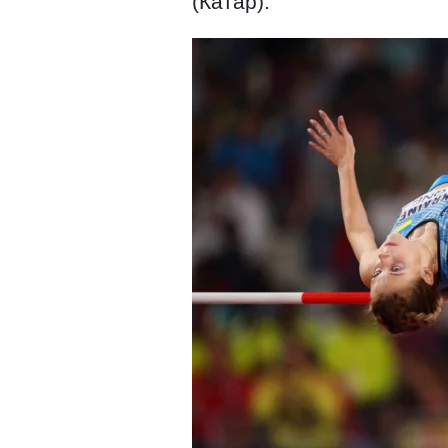
(Катар).