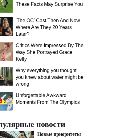
These Facts May Surprise You
'The OC' Cast Then And Now -
Where Are They 20 Years
Later?
Critics Were Impressed By The
Way She Portrayed Grace
Kelly
Why everything you thought
you knew about water might be
wrong
Unforgettable Awkward
Moments From The Olympics
пулярные новости
Новые приоритеты