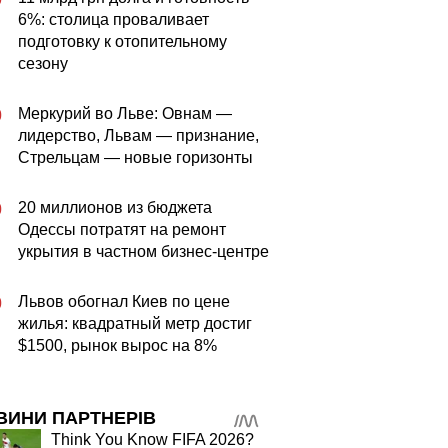
6%: столица проваливает
подготовку к отопительному
сезону
Меркурий во Льве: Овнам —
0
лидерство, Львам — признание,
Стрельцам — новые горизонты
20 миллионов из бюджета
0
Одессы потратят на ремонт
укрытия в частном бизнес-центре
Львов обогнал Киев по цене
0
жилья: квадратный метр достиг
$1500, рынок вырос на 8%
ВИНИ ПАРТНЕРІВ
Think You Know FIFA 2026?