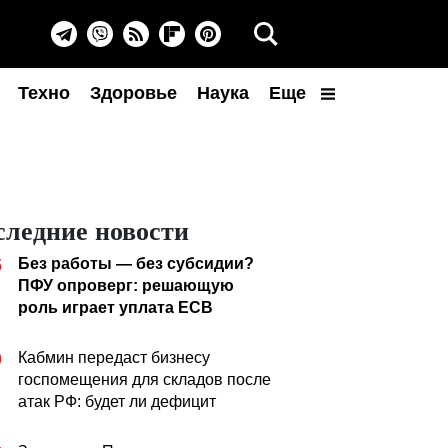
Техно
Здоровье
Наука
Еще
следние новости
Без работы — без субсидии?
5
ПФУ опроверг: решающую
роль играет уплата ЕСВ
Кабмин передаст бизнесу
0
госпомещения для складов после
атак РФ: будет ли дефицит