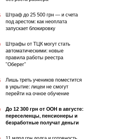
Штраф до 25 500 грн — и счета
5
под арестом: как неоплата
запускает блокировку
Штрафы от ТЦК могут стать
0
автоматическими: новые
правила работы реестра
"Оберег"
Лишь треть учеников поместится
5
в укрытие: лицеи не смогут
перейти на очное обучение
До 12 300 грн от ООН в августе:
0
переселенцы, пенсионеры и
безработные получат деньги
11 млрд грн долга и готовность
0