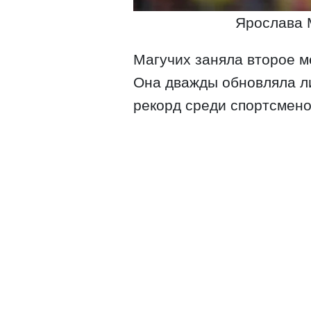
Ярослава М
Магучих заняла второе м
Она дважды обновляла л
рекорд среди спортсменок