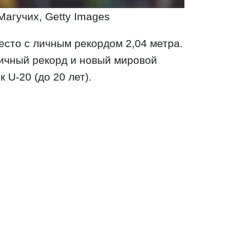
агучих, Getty Images
есто с личным рекордом 2,04 метра.
ичный рекорд и новый мировой
 U-20 (до 20 лет).