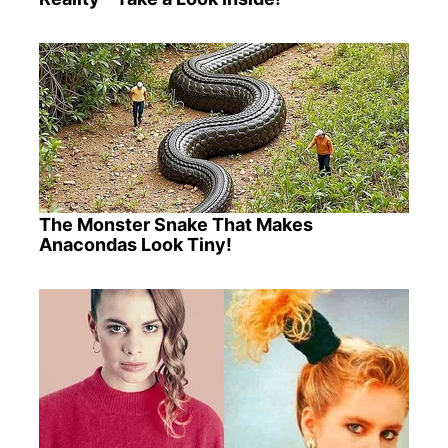
The Monster Snake That Makes
Anacondas Look Tiny!