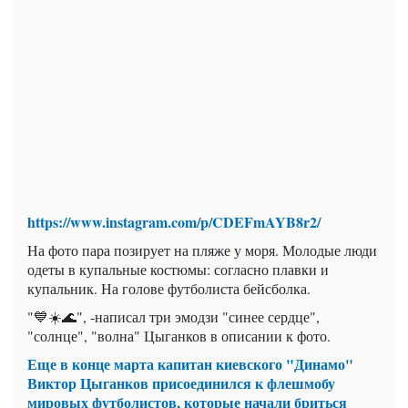
https://www.instagram.com/p/CDEFmAYB8r2/
На фото пара позирует на пляже у моря. Молодые люди
одеты в купальные костюмы: согласно плавки и
купальник. На голове футболиста бейсболка.
"💙☀️🌊", -написал три эмодзи "синее сердце",
"солнце", "волна" Цыганков в описании к фото.
Еще в конце марта капитан киевского "Динамо"
Виктор Цыганков присоединился к флешмобу
мировых футболистов, которые начали бриться