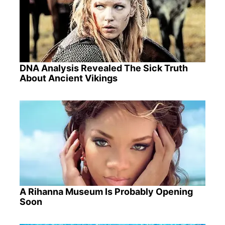
DNA Analysis Revealed The Sick Truth
About Ancient Vikings
A Rihanna Museum Is Probably Opening
Soon