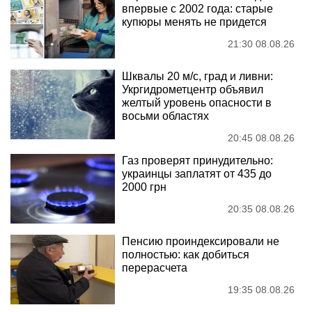
впервые с 2002 года: старые
купюры менять не придется
21:30 08.08.26
Шквалы 20 м/с, град и ливни:
Укргидрометцентр объявил
желтый уровень опасности в
восьми областях
20:45 08.08.26
Газ проверят принудительно:
украинцы заплатят от 435 до
2000 грн
20:35 08.08.26
Пенсию проиндексировали не
полностью: как добиться
перерасчета
19:35 08.08.26