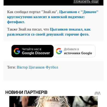
Показать еще
Цыганков с "Динамо"
Как сообщал портал "Знай.иа",
круглосуточно колесит в киевской подземке:
фотофакт.
Цыганков показал, как
Также Знай.иа писал, что
развлекается со своей девушкой: горячие фото.
Читайте нас в
Добавьте в
Google Discover
источники Google
Теги:
Віктор Циганков
Футбол
НОВИНИ ПАРТНЕРІВ