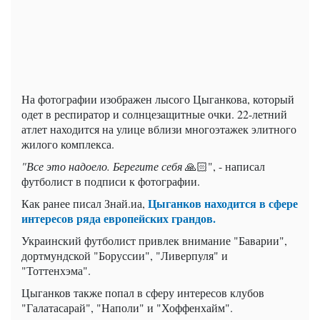
На фотографии изображен лысого Цыганкова, который
одет в респиратор и солнцезащитные очки. 22-летний
атлет находится на улице вблизи многоэтажек элитного
жилого комплекса.
"Все это надоело. Берегите себя
🙏🏻", - написал
футболист в подписи к фотографии.
Цыганков находится в сфере
Как ранее писал Знай.иа,
интересов ряда европейских грандов.
Украинский футболист привлек внимание "Баварии",
дортмундской "Боруссии", "Ливерпуля" и
"Тоттенхэма".
Цыганков также попал в сферу интересов клубов
"Галатасарай", "Наполи" и "Хоффенхайм".