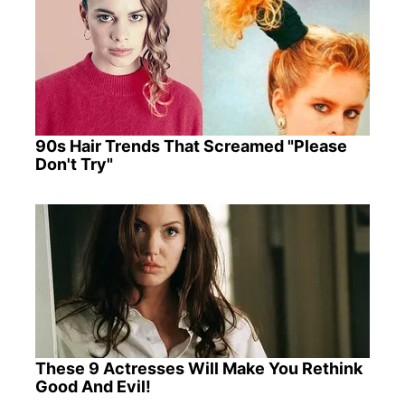
90s Hair Trends That Screamed "Please
Don't Try"
These 9 Actresses Will Make You Rethink
Good And Evil!