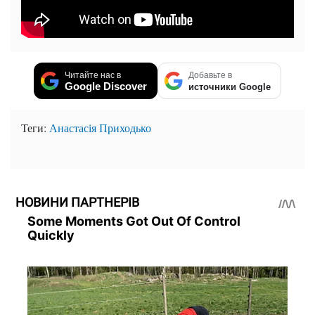
Читайте нас в
Добавьте в
Google Discover
источники Google
Теги:
Анастасія Приходько
НОВИНИ ПАРТНЕРІВ
Some Moments Got Out Of Control
Quickly