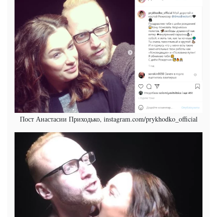
Пост Анастасии Приходько, instagram.com/prykhodko_official