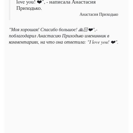
love you! ❤️", - написала Анастасия
Приходько.
Анастасия Приходько
"Моя хорошая! Спасибо большое! 🙏🏻❤️",-
поблагодарил Анастасию Приходько именинник в
комментариях, на что она ответила: "I love you! ❤️".