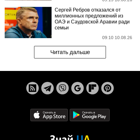
Сергей Ребров отказался от
миллионных предложений из
ОАЭ и Саудовской Аравии ради
семьи
09:10 10.08.26
Читать дальше