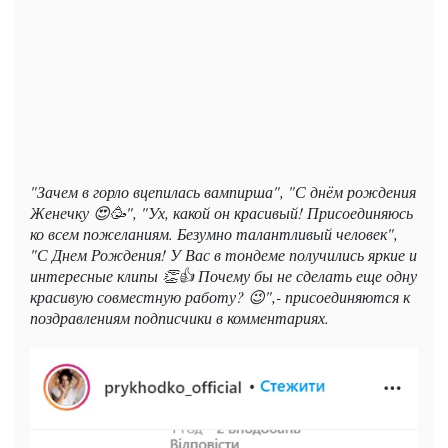
"Зачем в горло вцепилась вампирша", "С днём рождения
Женечку 😍🥳", "Ух, какой он красивый! Присоединяюсь
ко всем пожеланиям. Безумно талантливый человек",
"С Днем Рождения! У Вас в тондеме получились яркие и
интересные клипы 👏👍 Почему бы не сделать еще одну
красивую совместную работу? 😉",- присоединяются к
поздравлениям подписчики в комментариях.