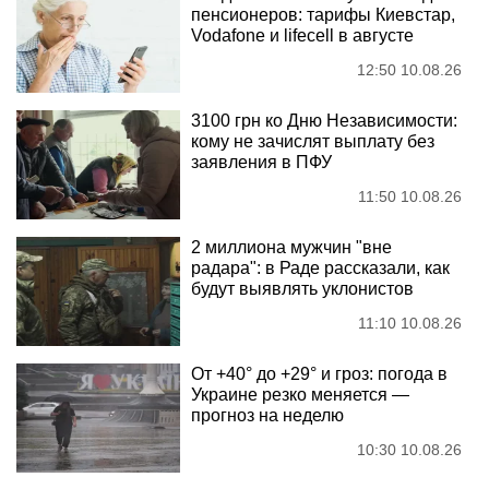
пенсионеров: тарифы Киевстар,
Vodafone и lifecell в августе
12:50 10.08.26
3100 грн ко Дню Независимости:
кому не зачислят выплату без
заявления в ПФУ
11:50 10.08.26
2 миллиона мужчин "вне
радара": в Раде рассказали, как
будут выявлять уклонистов
11:10 10.08.26
От +40° до +29° и гроз: погода в
Украине резко меняется —
прогноз на неделю
10:30 10.08.26