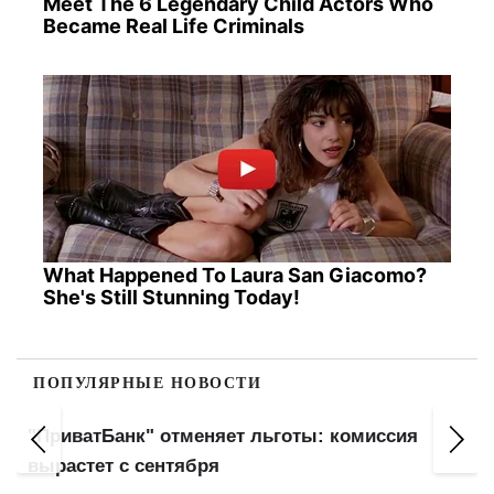
Meet The 6 Legendary Child Actors Who
Became Real Life Criminals
What Happened To Laura San Giacomo?
She's Still Stunning Today!
ПОПУЛЯРНЫЕ НОВОСТИ
"ПриватБанк" отменяет льготы: комиссия
вырастет с сентября