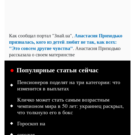
Анастасия Приходько
Как сообщал портал "Знай.uа",
призналась, кого из детей любит не так, как всех:
"Это совсем другие чувства"
. Анастасия Приходько
рассказала о своем материнстве
Популярные статьи сейчас
Пенсионеров поделят на три категории: что
изменится в выплатах
Кличко может стать самым возрастным
чемпионом мира в 50 лет: украинец раскрыл,
что толкнуло его в бокс
Гороскоп на
сегодня