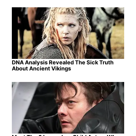
DNA Analysis Revealed The Sick Truth
About Ancient Vikings