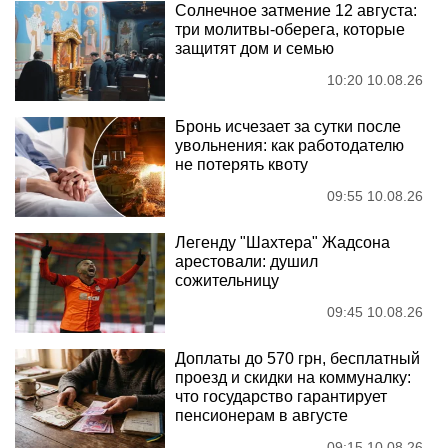
Солнечное затмение 12 августа:
три молитвы-оберега, которые
защитят дом и семью
10:20 10.08.26
Бронь исчезает за сутки после
увольнения: как работодателю
не потерять квоту
09:55 10.08.26
Легенду "Шахтера" Жадсона
арестовали: душил
сожительницу
09:45 10.08.26
Доплаты до 570 грн, бесплатный
проезд и скидки на коммуналку:
что государство гарантирует
пенсионерам в августе
09:15 10.08.26