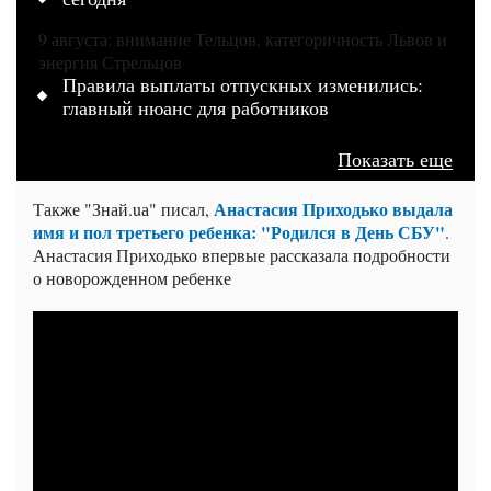
9 августа: внимание Тельцов, категоричность Львов и
энергия Стрельцов
Правила выплаты отпускных изменились:
главный нюанс для работников
Показать еще
Анастасия Приходько выдала
Также "Знай.uа" писал,
имя и пол третьего ребенка: "Родился в День СБУ"
.
Анастасия Приходько впервые рассказала подробности
о новорожденном ребенке