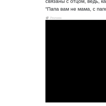
связаны с отцом, ведь, к
"Папа вам не мама, с пап