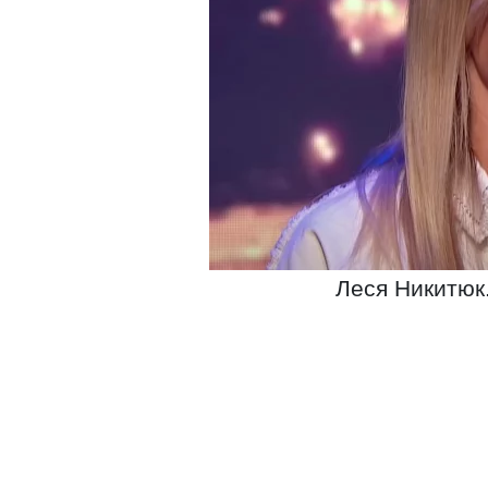
Леся Никитюк.