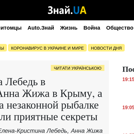
питомцы
Auto.Знай
Жизнь
Война
Общество
НЫ
КОРОНАВИРУС В УКРАИНЕ И МИРЕ
НОВОСТИ ДНЯ
По
ЧИТАТИ УКРАЇНСЬКОЮ
 Лебедь в
19:1
Анна Жижа в Крыму, а
а незаконной рыбалке
19:0
ыли приятные секреты
Елена-Кристина Лебедь, Анна Жижа