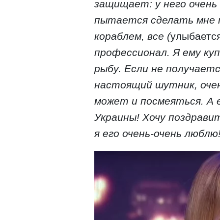
защищает: у него очень
пытается сделать мне п
кораблем, все (
улыбаетс
профессионал. Я ему куп
рыбу. Если не получаетс
настоящий шутник, очен
может и посмеяться. А
Украины! Хочу поздравит
я его очень-очень люблю!