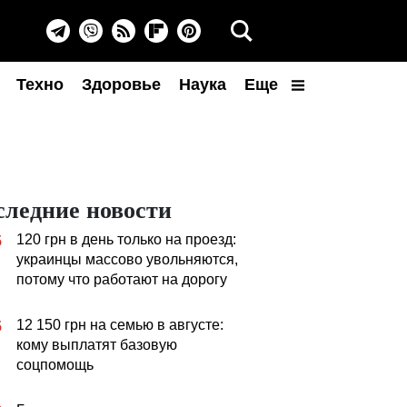
Техно
Здоровье
Наука
Еще
следние новости
120 грн в день только на проезд:
5
украинцы массово увольняются,
потому что работают на дорогу
12 150 грн на семью в августе:
5
кому выплатят базовую
соцпомощь