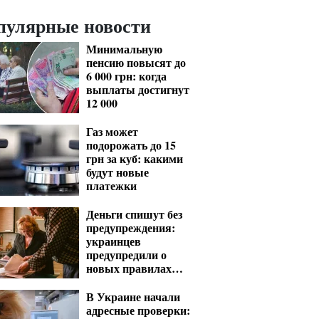
пулярные новости
Минимальную
пенсию повысят до
6 000 грн: когда
выплаты достигнут
12 000
Газ может
подорожать до 15
грн за куб: какими
будут новые
платежки
Деньги спишут без
предупреждения:
украинцев
предупредили о
новых правилах
взыскания долгов
В Украине начали
адресные проверки: