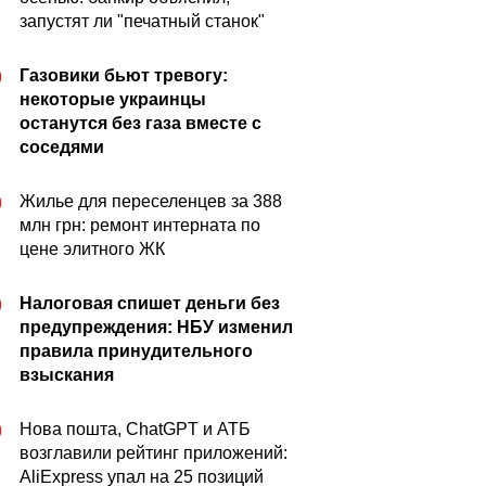
запустят ли "печатный станок"
Газовики бьют тревогу:
0
некоторые украинцы
останутся без газа вместе с
соседями
Жилье для переселенцев за 388
0
млн грн: ремонт интерната по
цене элитного ЖК
Налоговая спишет деньги без
0
предупреждения: НБУ изменил
правила принудительного
взыскания
Нова пошта, ChatGPT и АТБ
0
возглавили рейтинг приложений:
AliExpress упал на 25 позиций