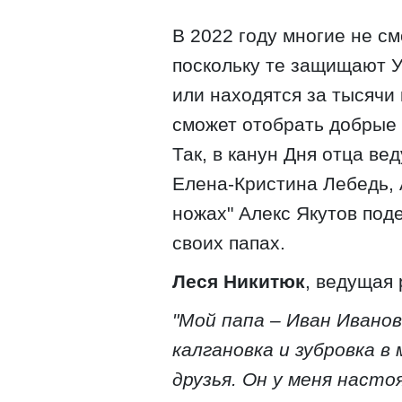
В 2022 году многие не см
поскольку те защищают У
или находятся за тысячи
сможет отобрать добрые 
Так, в канун Дня отца ве
Елена-Кристина Лебедь, 
ножах" Алекс Якутов под
своих папах.
Леся Никитюк
, ведущая 
"Мой папа – Иван Иванов
калгановка и зубровка в
друзья. Он у меня насто