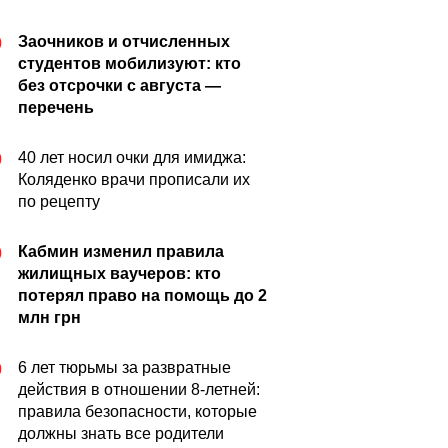
Заочников и отчисленных
0
студентов мобилизуют: кто
без отсрочки с августа —
перечень
40 лет носил очки для имиджа:
0
Коляденко врачи прописали их
по рецепту
Кабмин изменил правила
0
жилищных ваучеров: кто
потерял право на помощь до 2
млн грн
6 лет тюрьмы за развратные
0
действия в отношении 8-летней:
правила безопасности, которые
должны знать все родители