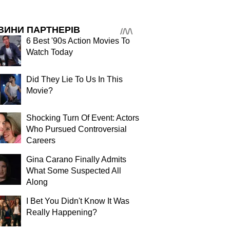
ВИНИ ПАРТНЕРІВ
6 Best '90s Action Movies To
Watch Today
Did They Lie To Us In This
Movie?
Shocking Turn Of Event: Actors
Who Pursued Controversial
Careers
Gina Carano Finally Admits
What Some Suspected All
Along
I Bet You Didn't Know It Was
Really Happening?