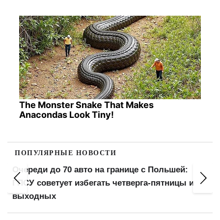
The Monster Snake That Makes
Anacondas Look Tiny!
ПОПУЛЯРНЫЕ НОВОСТИ
Штраф за средний палец и запрет мигать
фарами: водительские правила, которых нет в
ПДД