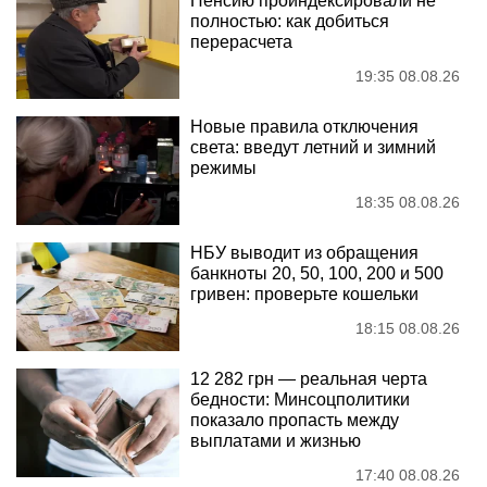
Пенсию проиндексировали не
полностью: как добиться
перерасчета
19:35 08.08.26
Новые правила отключения
света: введут летний и зимний
режимы
18:35 08.08.26
НБУ выводит из обращения
банкноты 20, 50, 100, 200 и 500
гривен: проверьте кошельки
18:15 08.08.26
12 282 грн — реальная черта
бедности: Минсоцполитики
показало пропасть между
выплатами и жизнью
17:40 08.08.26