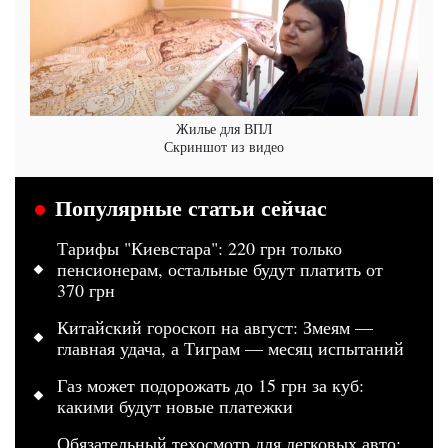
Жилье для ВПЛ
Скриншот из видео
Популярные статьи сейчас
Тарифы "Киевстара": 220 грн только
пенсионерам, остальные будут платить от
370 грн
Китайский гороскоп на август: Змеям —
главная удача, а Тиграм — месяц испытаний
Газ может подорожать до 15 грн за куб:
какими будут новые платежки
Обязательный техосмотр для легковых авто: