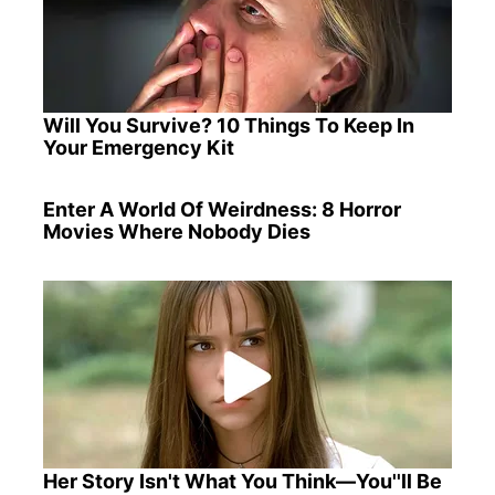
Will You Survive? 10 Things To Keep In
Your Emergency Kit
Enter A World Of Weirdness: 8 Horror
Movies Where Nobody Dies
Her Story Isn't What You Think—You''ll Be