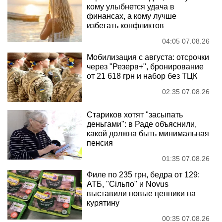
кому улыбнется удача в
финансах, а кому лучше
избегать конфликтов
04:05 07.08.26
Мобилизация с августа: отсрочки
через "Резерв+", бронирование
от 21 618 грн и набор без ТЦК
02:35 07.08.26
Стариков хотят "засыпать
деньгами": в Раде объяснили,
какой должна быть минимальная
пенсия
01:35 07.08.26
Филе по 235 грн, бедра от 129:
АТБ, "Сільпо" и Novus
выставили новые ценники на
курятину
00:35 07.08.26