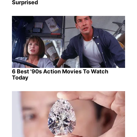
Surprised
6 Best '90s Action Movies To Watch
Today