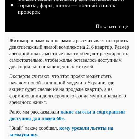
тормоза, фары, шины — полный список
проверок
Показать еще
Житомир в рамках программы рассчитывает построить
девятиэтажный жилой комплекс на 216 квартир. Размер
арендной платы местные власти обещают регулировать
самостоятельно, чтобы жилье оставалось доступным
для социально незащищенных жителей.
Эксперты считают, что этот проект может стать
началом новой жилищной модели в Украине, где
акцент будет сделан не на продаже квартир, а на
формировании долгосрочного фонда муниципального
арендного жилья.
какие льготы и соцгарантии
Ранее мы рассказывали
доступны для людей 60+.
кому урезали льготы на
"Знай" также сообщал,
коммуналку.