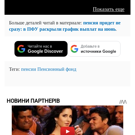
Показать еще
пенсия придет не
Больше деталей читай в материале:
сразу: в ПФУ раскрыли график выплат на июнь
.
Читайте нас в
Добавьте в
Google Discover
источники Google
Теги:
пенсии
Пенсионный фонд
НОВИНИ ПАРТНЕРІВ