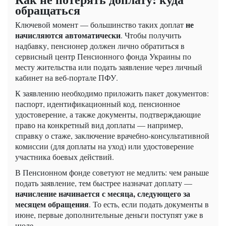
обращаться
не
Ключевой момент — большинство таких доплат
начисляются автоматически
. Чтобы получить
надбавку, пенсионер должен лично обратиться в
сервисный центр Пенсионного фонда Украины по
месту жительства или подать заявление через личный
кабинет на веб-портале ПФУ.
К заявлению необходимо приложить пакет документов:
паспорт, идентификационный код, пенсионное
удостоверение, а также документы, подтверждающие
право на конкретный вид доплаты — например,
справку о стаже, заключение врачебно-консультативной
комиссии (для доплаты на уход) или удостоверение
участника боевых действий.
В Пенсионном фонде советуют не медлить: чем раньше
подать заявление, тем быстрее назначат доплату —
начисление начинается с месяца, следующего за
месяцем обращения
. То есть, если подать документы в
июне, первые дополнительные деньги поступят уже в
июле.