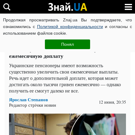
Продолжая просматривать Znaj.ua Вы подтверждаете, что
ВОЙНА РОССИИ ПРОТИВ УКРАИНЫ
КОРОНАВИРУС В 
ознакомились с
Политикой конфиденциальности
и согласны с
использованием файлов cookie.
Главная
Спорт
ЧИТАТИ УКРАЇНСЬКОЮ
Понял
Пенсию увеличат не всем: кто получит
ежемесячную доплату
Украинские пенсионеры имеют возможность
существенно увеличить свои ежемесячные выплаты.
Речь идет о дополнительной доплате, которая может
достигать около тысячи гривен ежемесячно — однако
получить ее смогут далеко не все.
Ярослав Степанов
12 июня, 20:35
Редактор стрічки новин