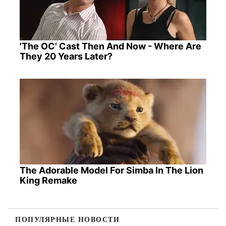
'The OC' Cast Then And Now - Where Are
They 20 Years Later?
The Adorable Model For Simba In The Lion
King Remake
ПОПУЛЯРНЫЕ НОВОСТИ