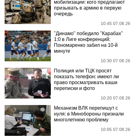
мобилизации: кого предлагают
призывать в армию в первую
очередь
10:45 07.08.26
"Динамо" победило "Карабах"
1:0 в Лиге конференций:
Пономаренко забил на 10-й
минуте
10:30 07.08.26
Полиция или ТЦК просят
показать телефон: имеют ли
право просматривать ваши
переписки и фото
10:20 07.08.26
Механизм ВЛК перепишут с
нуля: в Минобороны признали
многолетнюю проблему
10:05 07.08.26