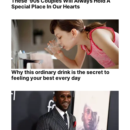
These '90s Couples Will Always Hold A
Special Place In Our Hearts
Why this ordinary drink is the secret to
feeling your best every day