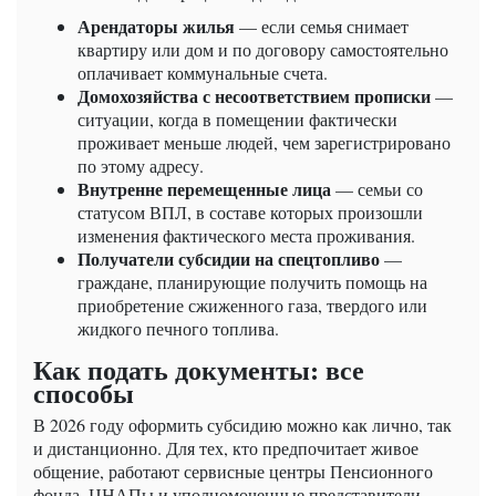
Арендаторы жилья
— если семья снимает
квартиру или дом и по договору самостоятельно
оплачивает коммунальные счета.
Домохозяйства с несоответствием прописки
—
ситуации, когда в помещении фактически
проживает меньше людей, чем зарегистрировано
по этому адресу.
Внутренне перемещенные лица
— семьи со
статусом ВПЛ, в составе которых произошли
изменения фактического места проживания.
Получатели субсидии на спецтопливо
—
граждане, планирующие получить помощь на
приобретение сжиженного газа, твердого или
жидкого печного топлива.
Как подать документы: все
способы
В 2026 году оформить субсидию можно как лично, так
и дистанционно. Для тех, кто предпочитает живое
общение, работают сервисные центры Пенсионного
фонда, ЦНАПы и уполномоченные представители