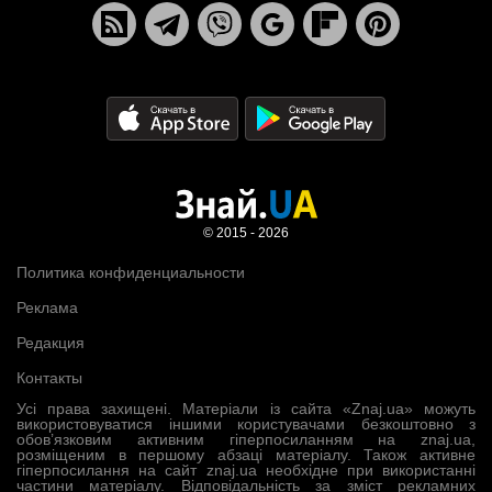
© 2015 - 2026
Политика конфиденциальности
Реклама
Редакция
Контакты
Усі права захищені. Матеріали із сайта «Znaj.ua» можуть
використовуватися іншими користувачами безкоштовно з
обов’язковим активним гіперпосиланням на znaj.ua,
розміщеним в першому абзаці матеріалу. Також активне
гіперпосилання на сайт znaj.ua необхідне при використанні
частини матеріалу. Відповідальність за зміст рекламних