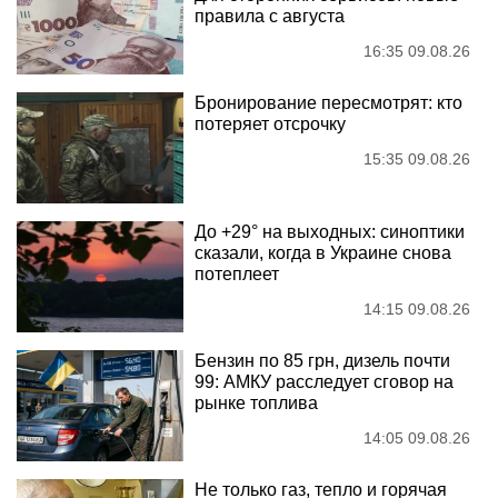
правила с августа
16:35 09.08.26
Бронирование пересмотрят: кто
потеряет отсрочку
15:35 09.08.26
До +29° на выходных: синоптики
сказали, когда в Украине снова
потеплеет
14:15 09.08.26
Бензин по 85 грн, дизель почти
99: АМКУ расследует сговор на
рынке топлива
14:05 09.08.26
Не только газ, тепло и горячая