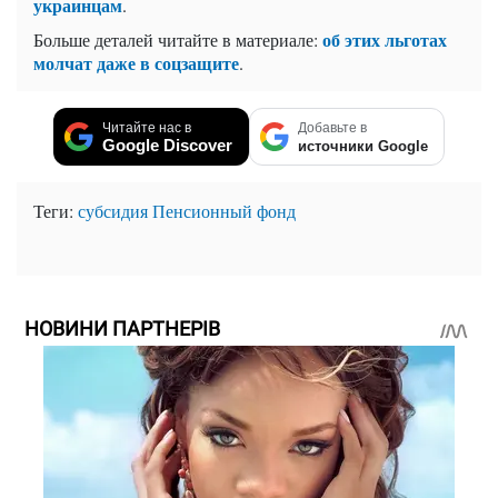
украинцам
.
об этих льготах
Больше деталей читайте в материале:
молчат даже в соцзащите
.
Читайте нас в
Добавьте в
Google Discover
источники Google
Теги:
субсидия
Пенсионный фонд
НОВИНИ ПАРТНЕРІВ