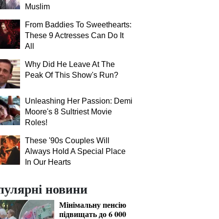
Muslim
From Baddies To Sweethearts:
These 9 Actresses Can Do It
All
Why Did He Leave At The
Peak Of This Show's Run?
Unleashing Her Passion: Demi
Moore's 8 Sultriest Movie
Roles!
These '90s Couples Will
Always Hold A Special Place
In Our Hearts
пулярні новини
Мінімальну пенсію
підвищать до 6 000