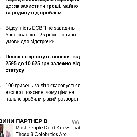
це: як захистити гроші, майно
та родину від проблем
Відсутність БОВП не завадить
0
бронюванню з 25 років: чотири
умови для відстрочки
Пенсії не зростуть восени: від
0
2595 до 10 625 грн залежно від
статусу
100 гривень за літр скасовується:
5
експерт пояснив, чому ціни на
пальне зробили різкий розворот
ВИНИ ПАРТНЕРІВ
Most People Don't Know That
These 8 Celebrities Are