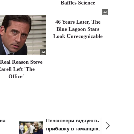
Baffles Science
46 Years Later, The
Blue Lagoon Stars
Look Unrecognizable
Real Reason Steve
arell Left 'The
Office'
на
Пенсіонери відчують
прибавку в гаманцях: