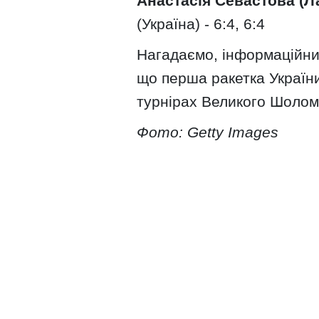
Анастасія Севастова (Ла
(Україна) - 6:4, 6:4
Нагадаємо, інформаційни
що перша ракетка Україн
турнірах Великого Шолом
Фото: Getty Images