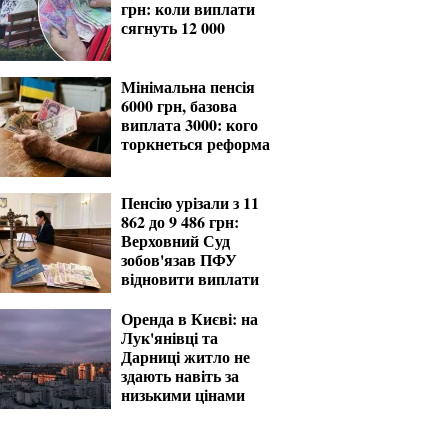
грн: коли виплати
сягнуть 12 000
Мінімальна пенсія
6000 грн, базова
виплата 3000: кого
торкнеться реформа
Пенсію урізали з 11
862 до 9 486 грн:
Верховний Суд
зобов'язав ПФУ
відновити виплати
Оренда в Києві: на
Лук'янівці та
Дарниці житло не
здають навіть за
низькими цінами