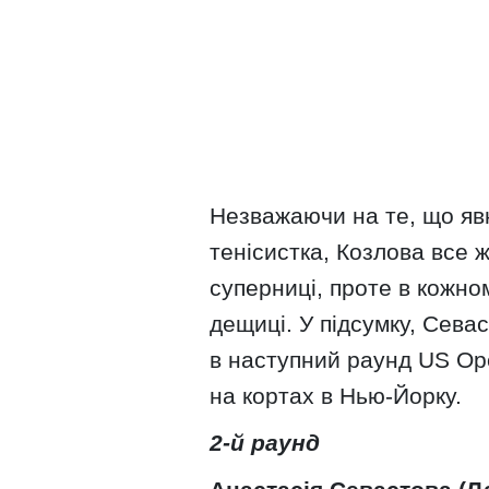
Незважаючи на те, що яв
тенісистка, Козлова все 
суперниці, проте в кожном
дещиці. У підсумку, Севас
в наступний раунд US Ope
на кортах в Нью-Йорку.
2-й раунд