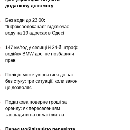
додаткову допомогу
Без води до 23:00:
5
"Інфоксводоканал" відключає
воду на 19 адресах в Одесі
147 км/год у селищі й 24-й штраф:
0
водійку BMW досі не позбавили
прав
Поліція може увірватися до вас
0
без стуку: три ситуації, коли закон
це дозволяє
Податкова поверне гроші за
0
оренду: як переселенцям
заощадити на оплаті житла
Перед мобілізацією перевірте
0