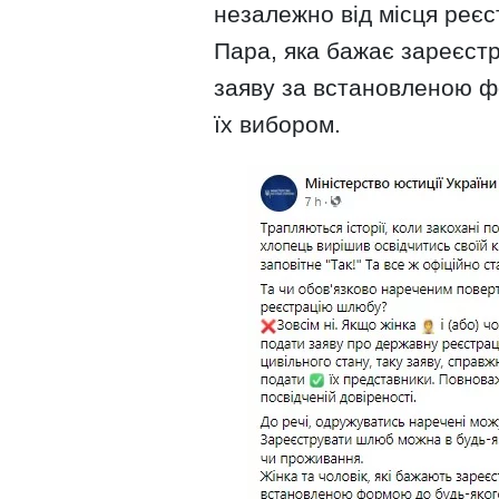
незалежно від місця реєс
Пара, яка бажає зареєст
заяву за встановленою ф
їх вибором.