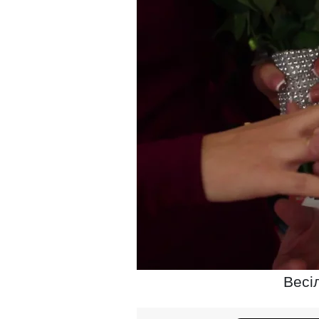
Весіл