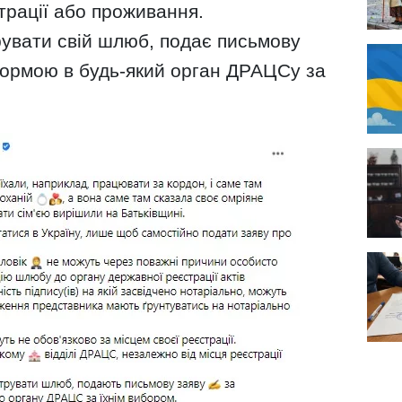
трації або проживання.
рувати свій шлюб, подає письмову
ормою в будь-який орган ДРАЦСу за