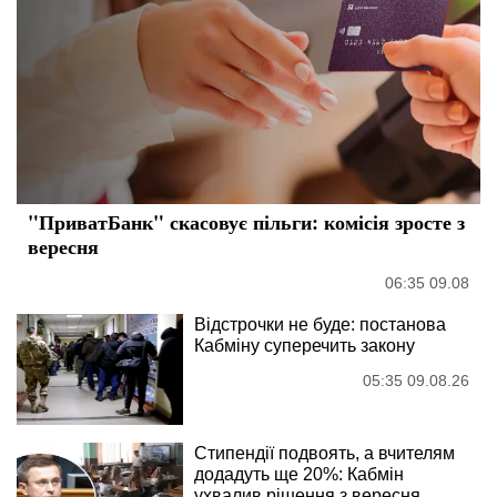
"ПриватБанк" скасовує пільги: комісія зросте з
вересня
06:35 09.08
Відстрочки не буде: постанова
Кабміну суперечить закону
05:35 09.08.26
Стипендії подвоять, а вчителям
додадуть ще 20%: Кабмін
ухвалив рішення з вересня