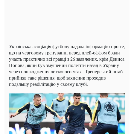
Українська асоціація футболу надала інформацію про те,
що на черговому тренуванні перед плей-оффом брали
участь практично всі гравці з 26 заявлених, крім Дениса
Попова, який був змушений полетіти назад в Україну
через пошкодження литкового м'яза. Тренерський штаб
прийняв таке рішення, щоб захисник проходив
подальшу реабілітацію у своєму клубі.