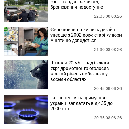
зоні": кордон закритий,
бронювання недоступне
22:35 08.08.26
Євро повністю змінить дизайн
уперше з 2002 року: старі купюри
міняти не доведеться
21:30 08.08.26
Шквали 20 м/с, град і зливи:
Укргідрометцентр оголосив
жовтий рівень небезпеки у
восьми областях
20:45 08.08.26
Газ перевірять примусово:
українці заплатять від 435 до
2000 грн
20:35 08.08.26