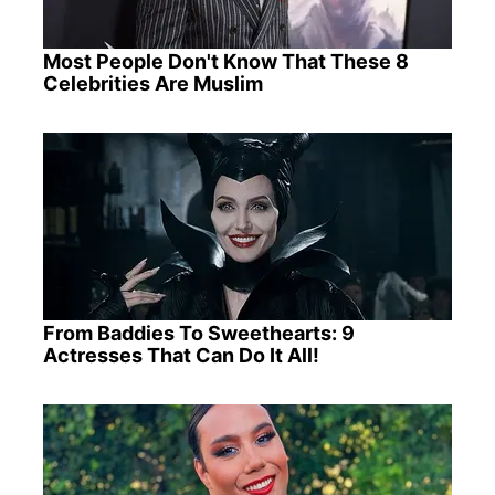
Most People Don't Know That These 8
Celebrities Are Muslim
From Baddies To Sweethearts: 9
Actresses That Can Do It All!