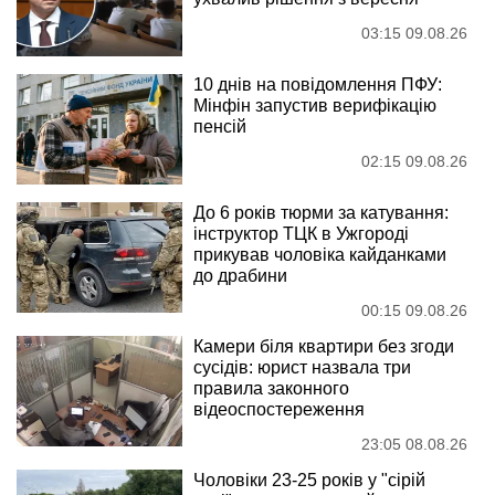
03:15 09.08.26
10 днів на повідомлення ПФУ:
Мінфін запустив верифікацію
пенсій
02:15 09.08.26
До 6 років тюрми за катування:
інструктор ТЦК в Ужгороді
прикував чоловіка кайданками
до драбини
00:15 09.08.26
Камери біля квартири без згоди
сусідів: юрист назвала три
правила законного
відеоспостереження
23:05 08.08.26
Чоловіки 23-25 років у "сірій