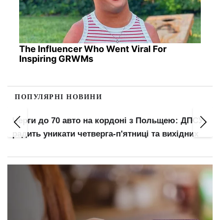
The Influencer Who Went Viral For
Inspiring GRWMs
ПОПУЛЯРНІ НОВИНИ
Черги до 70 авто на кордоні з Польщею: ДПСУ
радить уникати четверга-п'ятниці та вихідних