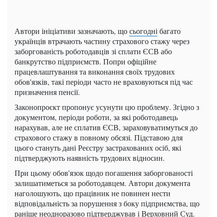
Автори ініціативи зазначають, що
сьогодні
багато
українців втрачають частину страхового стажу через
заборгованість роботодавців зі сплати ЄСВ або
банкрутство підприємств. Попри офіційне
працевлаштування та виконання своїх трудових
обов'язків, такі періоди часто не враховуються під час
призначення пенсії.
Законопроєкт пропонує усунути цю проблему. Згідно з
документом, періоди роботи, за які роботодавець
нарахував, але не сплатив ЄСВ, зараховуватимуться до
страхового стажу в повному обсязі. Підставою для
цього стануть дані Реєстру застрахованих осіб, які
підтверджують наявність трудових відносин.
При цьому обов'язок щодо погашення заборгованості
залишатиметься за роботодавцем. Автори документа
наголошують, що працівник не повинен нести
відповідальність за порушення з боку підприємства, що
раніше неодноразово підтверджував і Верховний Суд.