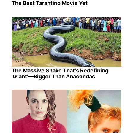
The Best Tarantino Movie Yet
The Massive Snake That's Redefining
'Giant'—Bigger Than Anacondas