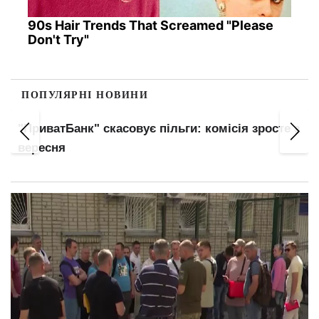
90s Hair Trends That Screamed "Please
Don't Try"
ПОПУЛЯРНІ НОВИНИ
"ПриватБанк" скасовує пільги: комісія зросте з
вересня