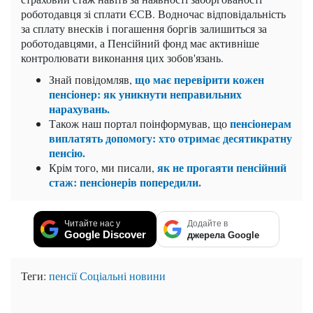
роботодавця зі сплати ЄСВ. Водночас відповідальність
за сплату внесків і погашення боргів залишиться за
роботодавцями, а Пенсійний фонд має активніше
контролювати виконання цих зобов'язань.
що має перевірити кожен
Знай повідомляв,
пенсіонер: як уникнути неправильних
нарахувань.
пенсіонерам
Також наш портал поінформував, що
виплатять допомогу: хто отримає десятикратну
пенсію.
як не прогаяти пенсійний
Крім того, ми писали,
стаж: пенсіонерів попередили.
Читайте нас у
Додайте в
Google Discover
джерела Google
Теги:
пенсії
Соціальні новини