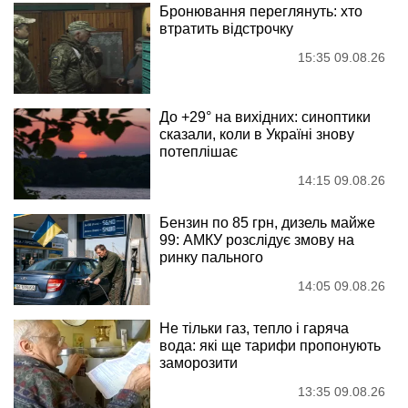
Бронювання переглянуть: хто
втратить відстрочку
15:35 09.08.26
До +29° на вихідних: синоптики
сказали, коли в Україні знову
потеплішає
14:15 09.08.26
Бензин по 85 грн, дизель майже
99: АМКУ розслідує змову на
ринку пального
14:05 09.08.26
Не тільки газ, тепло і гаряча
вода: які ще тарифи пропонують
заморозити
13:35 09.08.26