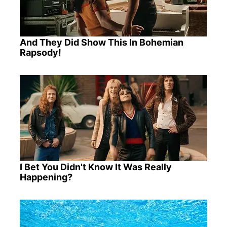
And They Did Show This In Bohemian
Rapsody!
I Bet You Didn't Know It Was Really
Happening?