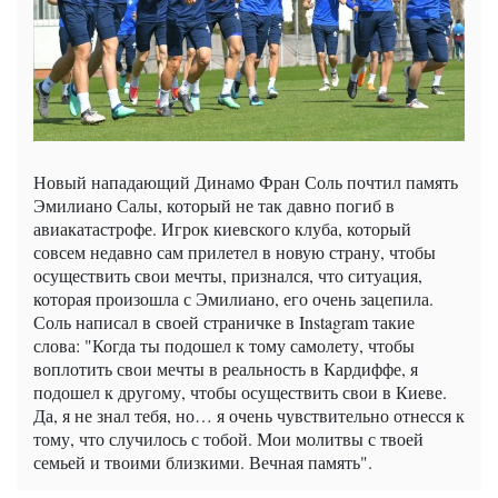
Новый нападающий Динамо Фран Соль почтил память
Эмилиано Салы, который не так давно погиб в
авиакатастрофе. Игрок киевского клуба, который
совсем недавно сам прилетел в новую страну, чтобы
осуществить свои мечты, признался, что ситуация,
которая произошла с Эмилиано, его очень зацепила.
Соль написал в своей страничке в Instagram такие
слова: "Когда ты подошел к тому самолету, чтобы
воплотить свои мечты в реальность в Кардиффе, я
подошел к другому, чтобы осуществить свои в Киеве.
Да, я не знал тебя, но… я очень чувствительно отнесся к
тому, что случилось с тобой. Мои молитвы с твоей
семьей и твоими близкими. Вечная память".