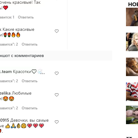
НО
ншот с комментариев