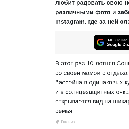
любит радовать свою 
различными фото и заб
Instagram, где за ней с
Читайте нас 
Google Dis
В этот раз 10-летняя Со
со своей мамой с отдыха
бассейна в одинаковых к
и в солнцезащитных очка
открывается вид на шика
семья.