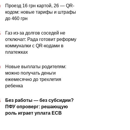
Проезд 16 грн картой, 26 — QR-
0
кодом: новые тарифы и штрафы
до 460 грн
Газ из-за долгов соседей не
5
отключат: Рада готовит реформу
коммуналки с QR-кодами в
платежках
Новые выплаты родителям:
0
можно получать деньги
ежемесячно до трехлетия
ребенка
Без работы — без субсидии?
5
ПФУ опроверг: решающую
роль играет уплата ЕСВ