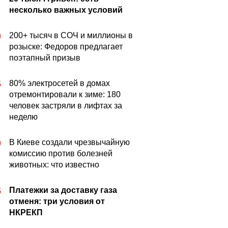
несколько важных условий
200+ тысяч в СОЧ и миллионы в
0
розыске: Федоров предлагает
поэтапный призыв
80% электросетей в домах
5
отремонтировали к зиме: 180
человек застряли в лифтах за
неделю
В Киеве создали чрезвычайную
0
комиссию против болезней
животных: что известно
Платежки за доставку газа
5
отменя: три условия от
НКРЕКП