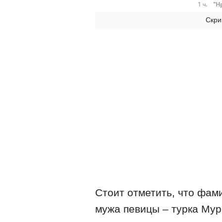
Скри
Стоит отметить, что фам
мужа певицы – турка Мур