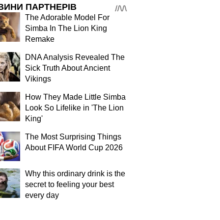
ВИНИ ПАРТНЕРІВ
The Adorable Model For
Simba In The Lion King
Remake
DNA Analysis Revealed The
Sick Truth About Ancient
Vikings
How They Made Little Simba
Look So Lifelike in 'The Lion
King'
The Most Surprising Things
About FIFA World Cup 2026
Why this ordinary drink is the
secret to feeling your best
every day