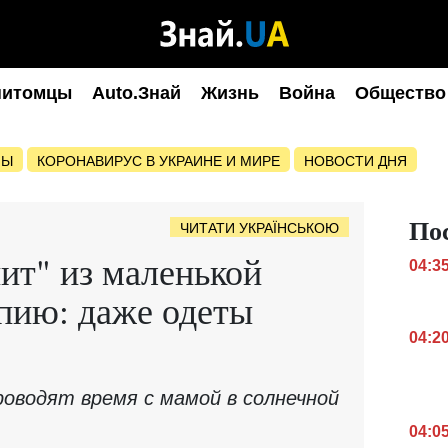
питомцы
Auto.Знай
Жизнь
Война
Общество
НЫ
КОРОНАВИРУС В УКРАИНЕ И МИРЕ
НОВОСТИ ДНЯ
По
ЧИТАТИ УКРАЇНСЬКОЮ
ит" из маленькой
04:3
пию: даже одеты
04:2
проводят время с мамой в солнечной
04:0