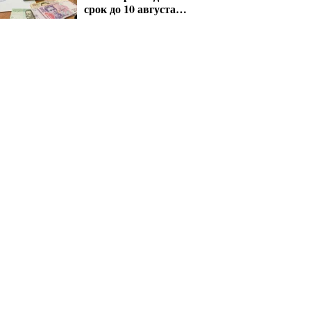
срок до 10 августа
для критических
предприятий