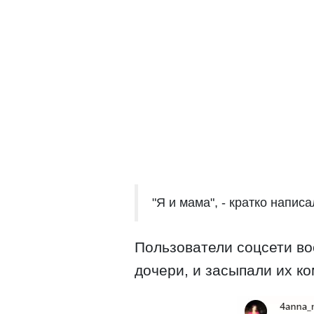
"Я и мама", - кратко напис
Пользователи соцсети в
дочери, и засыпали их к