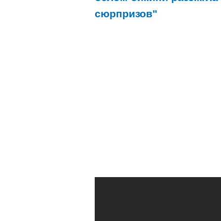
сюрпризов"