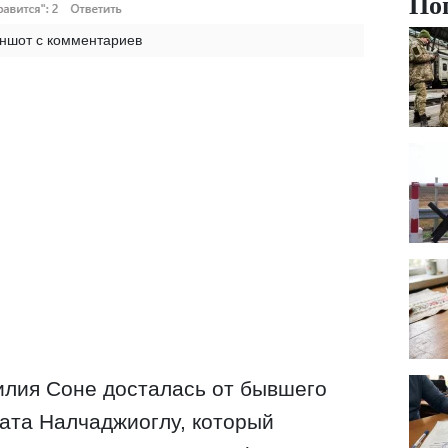
По
ншот с комментариев
илия Соне досталась от бывшего
ата Налчаджиоглу, который