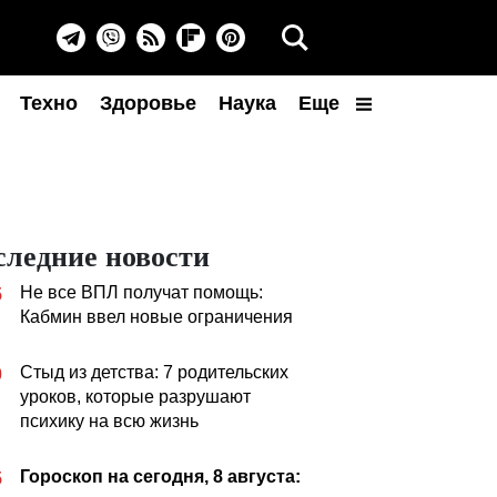
Техно
Здоровье
Наука
Еще
следние новости
Не все ВПЛ получат помощь:
5
Кабмин ввел новые ограничения
Стыд из детства: 7 родительских
0
уроков, которые разрушают
психику на всю жизнь
Гороскоп на сегодня, 8 августа:
5