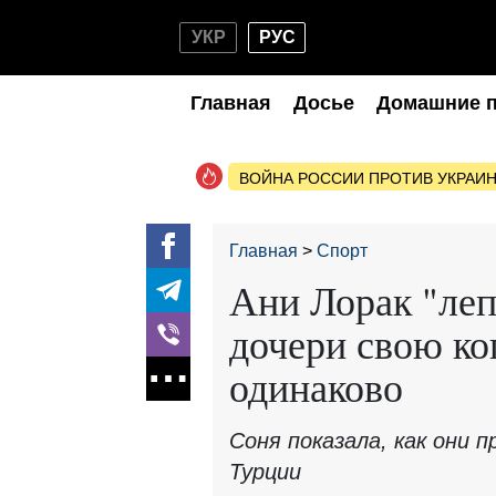
УКР
РУС
Главная
Досье
Домашние 
ВОЙНА РОССИИ ПРОТИВ УКРАИ
Главная
Спорт
Ани Лорак "леп
дочери свою ко
одинаково
Соня показала, как они 
Турции