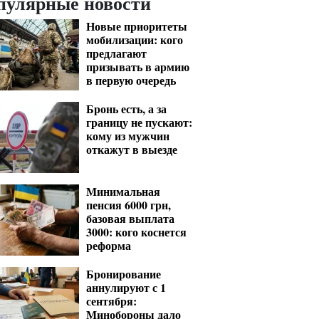
пулярные новости
Новые приоритеты
мобилизации: кого
предлагают
призывать в армию
в первую очередь
Бронь есть, а за
границу не пускают:
кому из мужчин
откажут в выезде
Минимальная
пенсия 6000 грн,
базовая выплата
3000: кого коснется
реформа
Бронирование
аннулируют с 1
сентября:
Минобороны дало