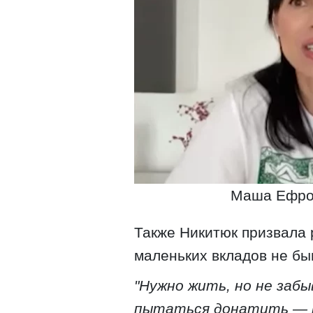
Маша Ефрос
Также Никитюк призвала 
маленьких вкладов не бы
"Нужно жить, но не заб
пытаться донатить — пу