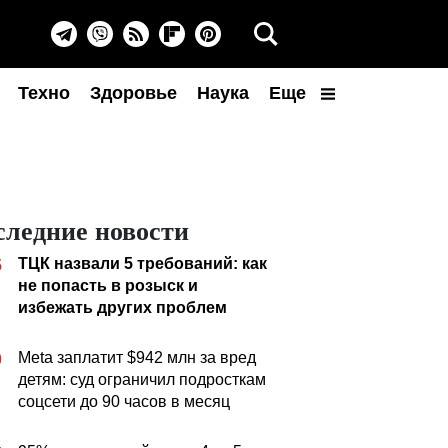
Техно
Здоровье
Наука
Еще
следние новости
ТЦК назвали 5 требований: как
5
не попасть в розыск и
избежать других проблем
Meta заплатит $942 млн за вред
0
детям: суд ограничил подросткам
соцсети до 90 часов в месяц