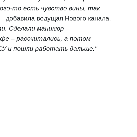
кого-то есть чувство вины, так
 добавила ведущая Нового канала.
ти. Сделали маникюр –
офе – рассчитались, а потом
ВСУ и пошли работать дальше."