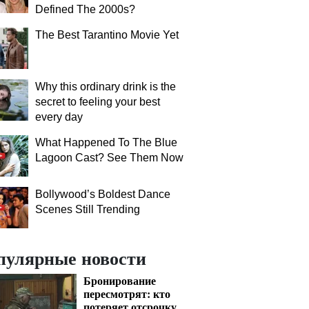
Defined The 2000s?
The Best Tarantino Movie Yet
Why this ordinary drink is the
secret to feeling your best
every day
What Happened To The Blue
Lagoon Cast? See Them Now
Bollywood’s Boldest Dance
Scenes Still Trending
пулярные новости
Бронирование
пересмотрят: кто
потеряет отсрочку