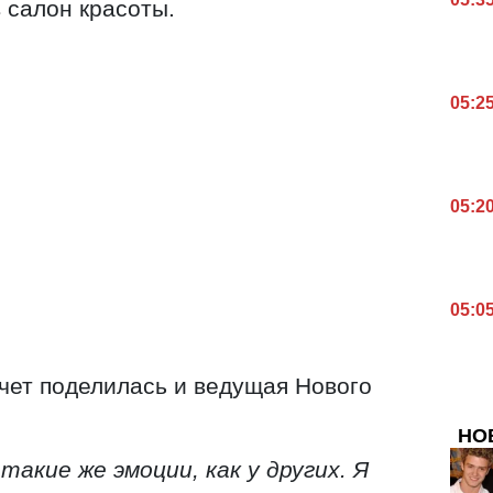
 салон красоты.
05:2
05:2
05:0
чет поделилась и ведущая Нового
НО
 такие же эмоции, как у других. Я