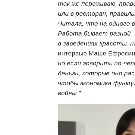
так же переживаю, прав
или в ресторан, правил
Читала, что на одного 
Работа бывает разной 
в заведениях красоты, 
интервью Маше Ефроси
но если говорить по-че
деньги, которые оно ра
чтобы экономика функци
войны."