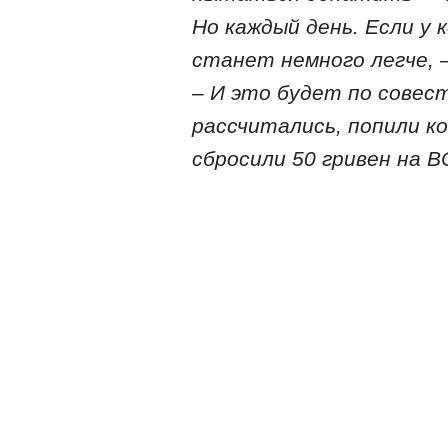
Но каждый день. Если у 
станет немного легче,
—
–
И это будет по совес
рассчитались, попили к
сбросили 50 гривен на 