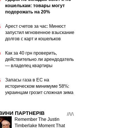
кошелькам: товары могут
подорожать на 20%
Арест счетов за час: Минюст
5
запустил мгновенное взыскание
долгов с карт и кошельков
Как за 40 грн проверить,
0
действительно ли арендодатель
— владелец квартиры
Запасы газа в ЕС на
5
историческом минимуме 58%:
украинцам грозит сложная зима
ВИНИ ПАРТНЕРІВ
Remember The Justin
Timberlake Moment That