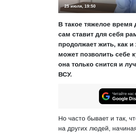
25 июля, 19:50
В такое тяжелое время 
сам ставит для себя ра
продолжает жить, как и 
может позволить себе к
она только снится и лу
ВСУ.
Читайте нас 
Google Dis
Но часто бывает и так, ч
на других людей, начиная