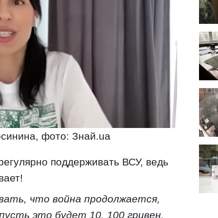
инина, фото: Знай.ua
регулярно поддерживать ВСУ, ведь
вает!
ывать, что война продолжается,
сть это будет 10, 100 гривен.