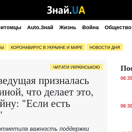
питомцы
Auto.Знай
Жизнь
Война
Общество
НЫ
КОРОНАВИРУС В УКРАИНЕ И МИРЕ
НОВОСТИ ДНЯ
По
ЧИТАТИ УКРАЇНСЬКОЮ
ведущая призналась
06:3
ой, что делает это,
йну: "Если есть
06:3
"
 отметила важность поддержки