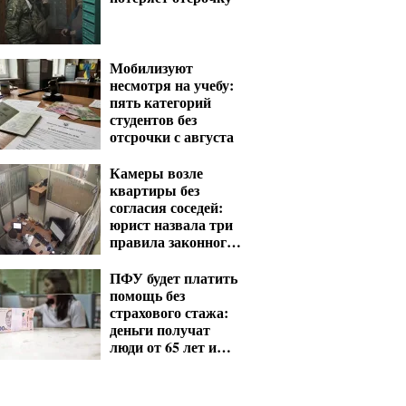
Мобилизуют
несмотря на учебу:
пять категорий
студентов без
отсрочки с августа
Камеры возле
квартиры без
согласия соседей:
юрист назвала три
правила законного
видеонаблюдения
ПФУ будет платить
помощь без
страхового стажа:
деньги получат
люди от 65 лет и
лица с
инвалидностью