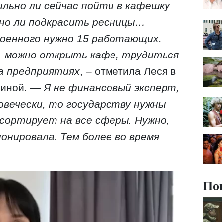
ильно ли сейчас пойти в кафешку
ьно ли подкрасить ресницы…
военного нужно 15 работающих.
– можно открыть кафе, трудиться
на предприятиях
, – отметила Леся в
ниной. —
Я не финансовый эксперт,
ловечески, то государству нужны
ссортирует на все сферы. Нужно,
онировала. Тем более во время
По