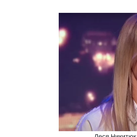
Леся Никитюк.