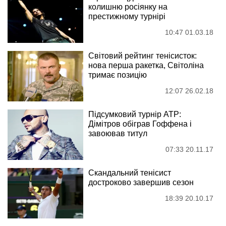
колишню росіянку на
престижному турнірі
10:47 01.03.18
Світовий рейтинг тенісисток:
нова перша ракетка, Світоліна
тримає позицію
12:07 26.02.18
Підсумковий турнір ATP:
Дімітров обіграв Гоффена і
завоював титул
07:33 20.11.17
Скандальний тенісист
достроково завершив сезон
18:39 20.10.17