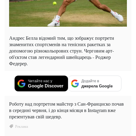
Андрес Белла відомий тим, що зображує портрети
знаменитих спортсменів на тенісних ракетках за
допомогою різнокольорових струн. Черговим арт-
об'єктом став легендарний швейцарець - Роджер
Федерер.
Читайте нас у
Додайте в
Google Discover
джерела Google
Роботу над портретом майстер з Сан-Франциско почав
в середині червня, і до кінця місяця в Instagram вже
презентував свій шедевр.