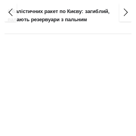
т
6 балістичних ракет по Києву: загиблий,
палають резервуари з пальним