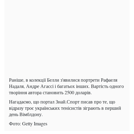
Раніше, в колекції Белли з'явилися портрети Рафаеля
Надаля, Андре Агассі і багатьох інших. Вартість одного
творіння автора становить 2500 доларів.
Нагадаємо, що портал Знай.Спорт писав про те, що
відразу троє українських тенісистів зіграють в перший
день Вімблдону.
Фото: Getty Images