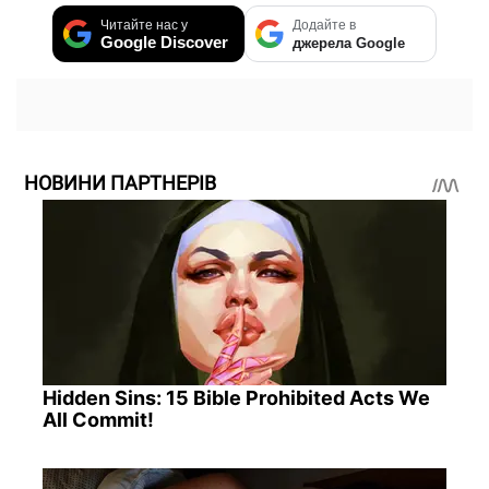
Читайте нас у
Додайте в
Google Discover
джерела Google
НОВИНИ ПАРТНЕРІВ
Hidden Sins: 15 Bible Prohibited Acts We
All Commit!