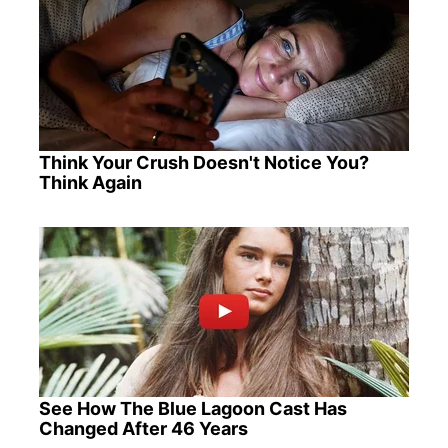
Think Your Crush Doesn't Notice You?
Think Again
See How The Blue Lagoon Cast Has
Changed After 46 Years