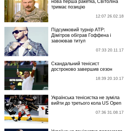
нова перша ракетка, Світоліна
тримає позицію
12:07 26.02.18
Підсумковий турнір ATP:
Дімітров обіграв Гоффена і
завоював титул
07:33 20.11.17
Скандальний тенісист
достроково завершив сезон
18:39 20.10.17
Українська тенісистка не зуміла
вийти до третього кола US Open
07:36 31.08.17