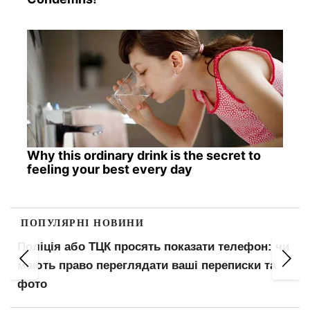
Why this ordinary drink is the secret to
feeling your best every day
ПОПУЛЯРНІ НОВИНИ
и телефон: чи
Виплатять 500, 700 або 1000 грн: укр
реписки та
готують додаткову допомогу