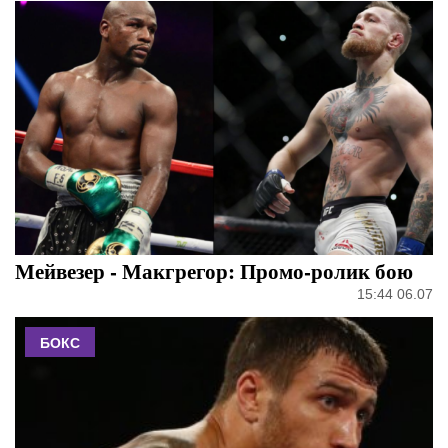
Мейвезер - Макгрегор: Промо-ролик бою
15:44 06.07
БОКС