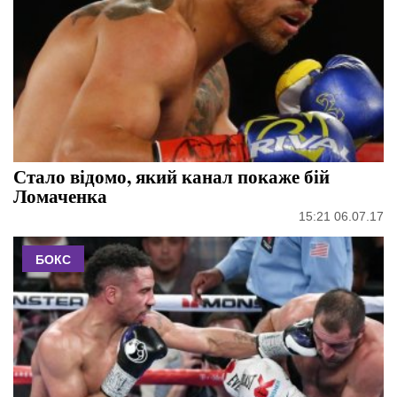
Стало відомо, який канал покаже бій
Ломаченка
15:21 06.07.17
БОКС