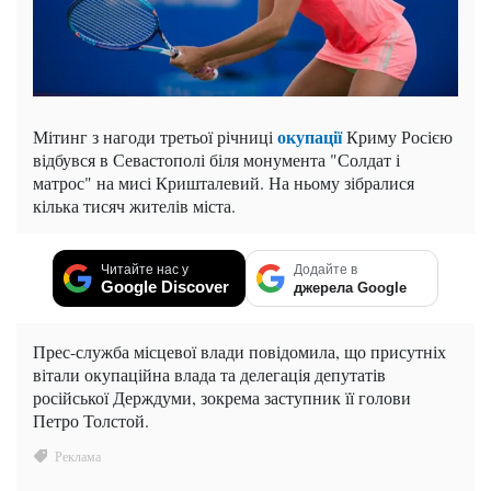
окупації
Мітинг з нагоди третьої річниці
Криму Росією
відбувся в Севастополі біля монумента "Солдат і
матрос" на мисі Кришталевий. На ньому зібралися
кілька тисяч жителів міста.
Читайте нас у
Додайте в
Google Discover
джерела Google
Прес-служба місцевої влади повідомила, що присутніх
вітали окупаційна влада та делегація депутатів
російської Держдуми, зокрема заступник її голови
Петро Толстой.