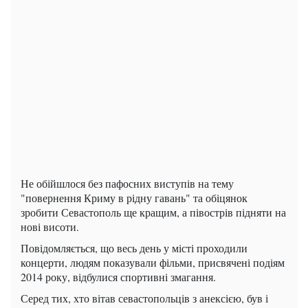
Не обійшлося без пафосних виступів на тему
"повернення Криму в рідну гавань" та обіцянок
зробити Севастополь ще кращим, а півострів підняти на
нові висоти.
Повідомляється, що весь день у місті проходили
концерти, людям показували фільми, присвячені подіям
2014 року, відбулися спортивні змагання.
Серед тих, хто вітав севастопольців з анексією, був і