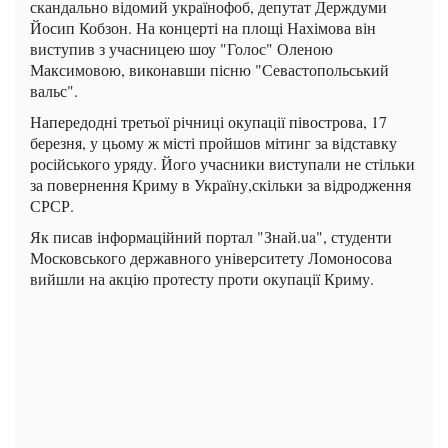
скандально відомий українофоб, депутат Держдуми
Йосип Кобзон. На концерті на площі Нахімова він
виступив з учасницею шоу "Голос" Оленою
Максимовою, виконавши пісню "Севастопольський
вальс".
Напередодні третьої річниці окупації півострова, 17
березня, у цьому ж місті пройшов мітинг за відставку
російського уряду. Його учасники виступали не стільки
за повернення Криму в Україну,скільки за відродження
СРСР.
Як писав інформаційний портал "Знай.ua", студенти
Московського державного університету Ломоносова
вийшли на акцію протесту проти окупації Криму.