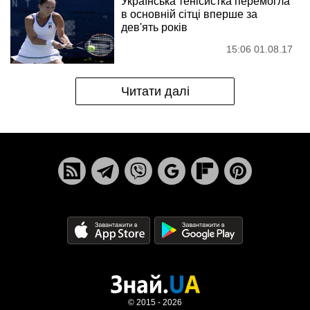
Українська тенісистка перемогла
в основній сітці вперше за
дев'ять років
15:06 01.08.17
Читати далі
© 2015 - 2026