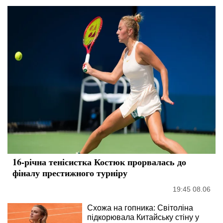
16-річна тенісистка Костюк прорвалась до
фіналу престижного турніру
19:45 08.06
Схожа на гопника: Світоліна
підкорювала Китайську стіну у