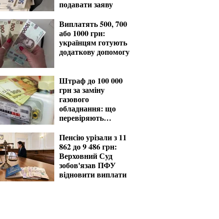
подавати заяву
Виплатять 500, 700
або 1000 грн:
українцям готують
додаткову допомогу
Штраф до 100 000
грн за заміну
газового
обладнання: що
перевіряють
газовики
Пенсію урізали з 11
862 до 9 486 грн:
Верховний Суд
зобов'язав ПФУ
відновити виплати