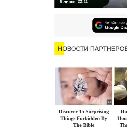
8 липня, 22:11
Читайте нас 
Google Dis
НОВОСТИ ПАРТНЕРО
Discover 15 Surprising
Ho
Things Forbidden By
Hour
The Bible
Th