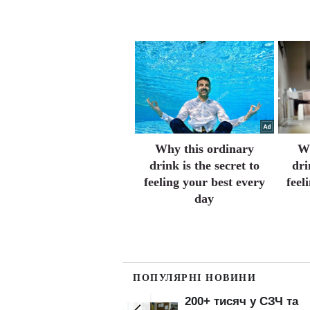
Why this ordinary
Wh
drink is the secret to
dri
feeling your best every
feel
day
ПОПУЛЯРНІ НОВИНИ
,4 млн українців
200+ тисяч у СЗЧ та