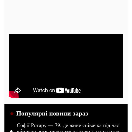
Популярні новини зараз
Софії Ротару — 79: де живе співачка під час
війни та чому окупанти зазіхають на її готель