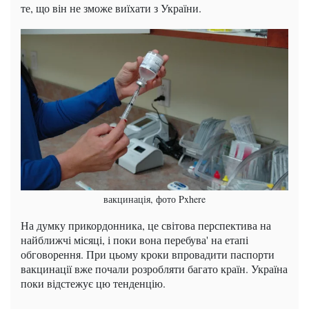
те, що він не зможе виїхати з України.
вакцинація, фото Pxhere
На думку прикордонника, це світова перспектива на
найближчі місяці, і поки вона перебува' на етапі
обговорення. При цьому кроки впровадити паспорти
вакцинації вже почали розробляти багато країн. Україна
поки відстежує цю тенденцію.