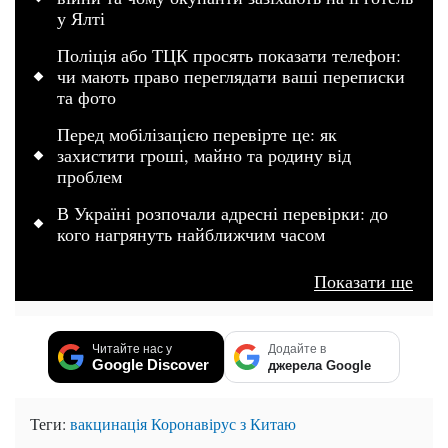
у Ялті
Поліція або ТЦК просять показати телефон:
чи мають право переглядати ваші переписки
та фото
Перед мобілізацією перевірте це: як
захистити гроші, майно та родину від
проблем
В Україні розпочали адресні перевірки: до
кого нагрянуть найближчим часом
Показати ще
Читайте нас у
Додайте в
Google Discover
джерела Google
Теги:
вакцинація
Коронавірус з Китаю