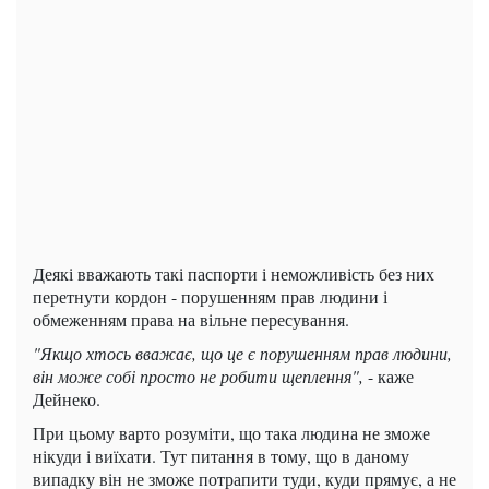
Деякі вважають такі паспорти і неможливість без них
перетнути кордон - порушенням прав людини і
обмеженням права на вільне пересування.
"Якщо хтось вважає, що це є порушенням прав людини,
він може собі просто не робити щеплення",
- каже
Дейнеко.
При цьому варто розуміти, що така людина не зможе
нікуди і виїхати. Тут питання в тому, що в даному
випадку він не зможе потрапити туди, куди прямує, а не