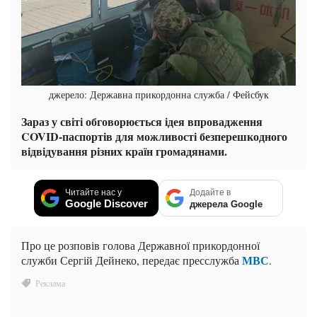
джерело: Державна прикордонна служба / Фейсбук
Зараз у світі обговорюється ідея впровадження
COVID-паспортів для можливості безперешкодного
відвідування різних країн громадянами.
Читайте нас у
Додайте в
Google Discover
джерела Google
Про це розповів голова Державної прикордонної
МВС
служби Сергій Дейнеко, передає пресслужба
.