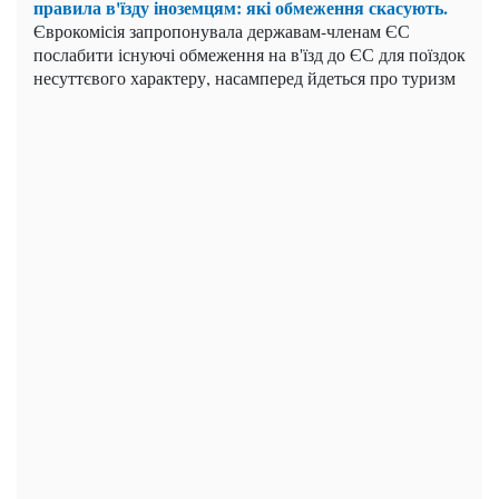
правила в'їзду іноземцям: які обмеження скасують.
Єврокомісія запропонувала державам-членам ЄС
послабити існуючі обмеження на в'їзд до ЄС для поїздок
несуттєвого характеру, насамперед йдеться про туризм