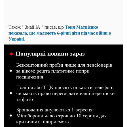
Тоня Матвієнко
Також " Знай.ІА " писав, що
показала, що малюють 6-річні діти під час війни в
Україні.
Популярні новини зараз
Безкоштовний проїзд лише для пенсіонерів
за віком: решта платитиме попри
посвідчення
Поліція або ТЦК просять показати телефон:
чи мають право переглядати ваші переписки
та фото
Бронювання анулюють з 1 вересня:
Міноборони дало строк до 10 серпня для
критичних підприємств