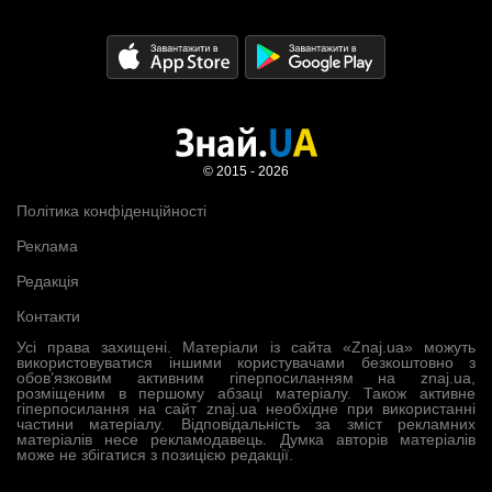
© 2015 - 2026
Політика конфіденційності
Реклама
Редакція
Контакти
Усі права захищені. Матеріали із сайта «Znaj.ua» можуть
використовуватися іншими користувачами безкоштовно з
обов’язковим активним гіперпосиланням на znaj.ua,
розміщеним в першому абзаці матеріалу. Також активне
гіперпосилання на сайт znaj.ua необхідне при використанні
частини матеріалу. Відповідальність за зміст рекламних
матеріалів несе рекламодавець. Думка авторів матеріалів
може не збігатися з позицією редакції.