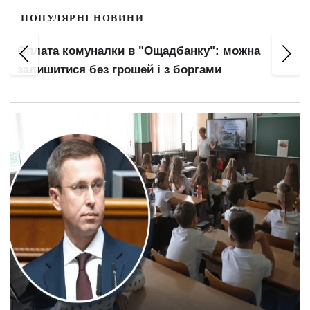
ПОПУЛЯРНІ НОВИНИ
Оплата комуналки в "Ощадбанку": можна
залишитися без грошей і з боргами