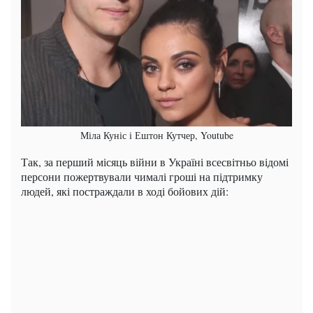
Міла Куніс і Ештон Кутчер, Youtube
Так, за перший місяць війни в Україні всесвітньо відомі
персони пожертвували чималі гроші на підтримку
людей, які постраждали в ході бойових дій: