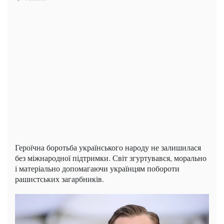
Героїчна боротьба українського народу не залишилася
без міжнародної підтримки. Світ згуртувався, морально
і матеріально допомагаючи українцям побороти
рашистських загарбників.