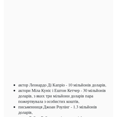
актор Леонардо Ді Капріо - 10 мільйонів доларів,
актори Міла Куніс і Ештон Кетчер - 30 мільйонів
доларів, з яких три мільйони доларів пара
пожертвувала з особистих коштів,
письменниця Джоан Роулінг - 1.3 мільйонів
доларів,