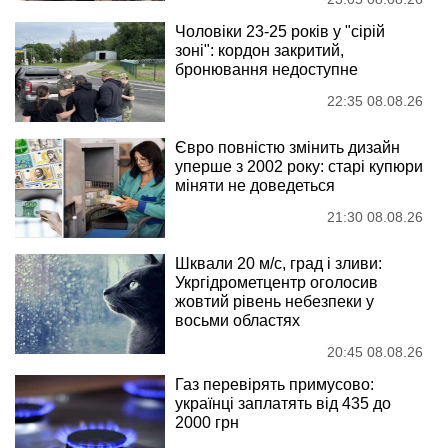
Чоловіки 23-25 років у "сірій
зоні": кордон закритий,
бронювання недоступне
22:35 08.08.26
Євро повністю змінить дизайн
уперше з 2002 року: старі купюри
міняти не доведеться
21:30 08.08.26
Шквали 20 м/с, град і зливи:
Укргідрометцентр оголосив
жовтий рівень небезпеки у
восьми областях
20:45 08.08.26
Газ перевірять примусово:
українці заплатять від 435 до
2000 грн