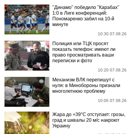
"Динамо" победило "Карабах"
1:0 в Лиге конференций:
Пономаренко забил на 10-й
минуте
10:30 07.08.26
Полиция или ТЦК просят
показать телефон: имеют ли
право просматривать ваши
переписки и фото
10:20 07.08.26
Механизм ВЛК перепишут с
нуля: в Минобороны признали
многолетнюю проблему
10:05 07.08.26
Жара до +39°C отступает: грозы,
град и шквалы 20 м/с накроют
Украину