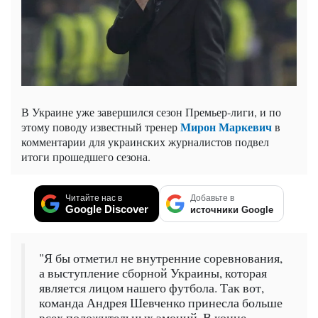
В Украине уже завершился сезон Премьер-лиги, и по
Мирон Маркевич
этому поводу известный тренер
в
комментарии для украинских журналистов подвел
итоги прошедшего сезона.
Читайте нас в
Добавьте в
Google Discover
источники Google
"Я бы отметил не внутренние соревнования,
а выступление сборной Украины, которая
является лицом нашего футбола. Так вот,
команда Андрея Шевченко принесла больше
всех положительных эмоций. В конце