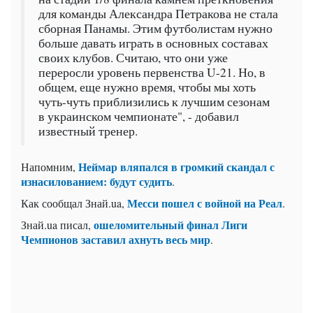
для команды Александра Петракова не стала
сборная Панамы. Этим футболистам нужно
больше давать играть в основных составах
своих клубов. Считаю, что они уже
переросли уровень первенства U-21. Но, в
общем, еще нужно время, чтобы мы хоть
чуть-чуть приблизились к лучшим сезонам
в украинском чемпионате", - добавил
известный тренер.
Неймар вляпался в громкий скандал с
Напомним,
изнасилованием: будут судить
.
Месси пошел с войной на Реал
Как сообщал Знай.ua,
.
ошеломительный финал Лиги
Знай.ua писал,
Чемпионов заставил ахнуть весь мир
.