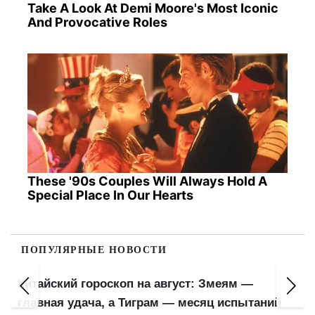
Take A Look At Demi Moore's Most Iconic
And Provocative Roles
These '90s Couples Will Always Hold A
Special Place In Our Hearts
ПОПУЛЯРНЫЕ НОВОСТИ
Китайский гороскоп на август: Змеям —
главная удача, а Тиграм — месяц испытаний