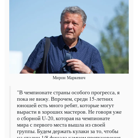
Мирон Маркевич
"В чемпионате страны особого прогресса, я
пока не вижу. Впрочем, среди 15-летних
юношей есть много ребят, которые могут
вырасти в хороших мастеров. Не говоря уже
о сборной U-20, которая на чемпионате
мира с первого места вышла из своей
группы. Будем держать кулаки за то, чтобы
на стадии 1/8 финала камнем преткновения