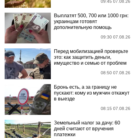
09:45 07.08.26
Выплатят 500, 700 или 1000 грн:
украинцам готовят
дополнительную помощь
09:30 07.08.26
Перед мобилизацией проверьте
это: как защитить деньги,
имущество и семью от проблем
08:50 07.08.26
Бронь есть, а за границу не
пускают: кому из мужчин откажут
в выезде
08:15 07.08.26
Земельный налог за дачу: 60
дней считают от вручения
платежки