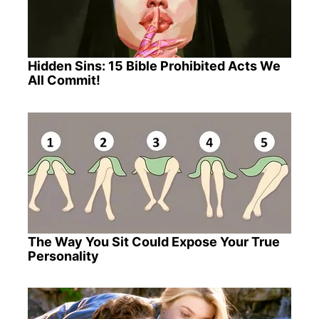
Hidden Sins: 15 Bible Prohibited Acts We
All Commit!
The Way You Sit Could Expose Your True
Personality