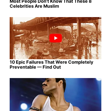
Most People Don't Know That These 8
Celebrities Are Muslim
10 Epic Failures That Were Completely
Preventable — Find Out