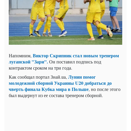
Виктор Скрипник стал новым тренером
Напомним,
луганской "Зари".
Он поставил подпись под
контрактом сроком на три года.
Лунин помог
Как сообщал портал Знай.ua,
молодежной сборной Украины U20 добраться до
чверть финала Кубка мира в Польше
, но после этого
был выдернут из ее состава тренером сборной.