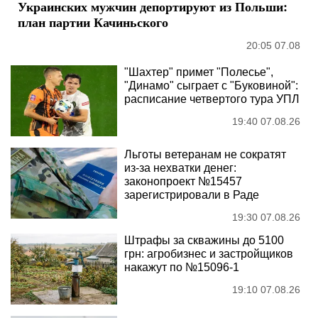
Украинских мужчин депортируют из Польши:
план партии Качиньского
20:05 07.08
"Шахтер" примет "Полесье",
"Динамо" сыграет с "Буковиной":
расписание четвертого тура УПЛ
19:40 07.08.26
Льготы ветеранам не сократят
из-за нехватки денег:
законопроект №15457
зарегистрировали в Раде
19:30 07.08.26
Штрафы за скважины до 5100
грн: агробизнес и застройщиков
накажут по №15096-1
19:10 07.08.26