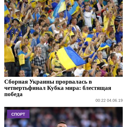
Сборная Украины прорвалась в
четвертьфинал Кубка мира: блестящая
победа
00:22 04.06.19
СПОРТ