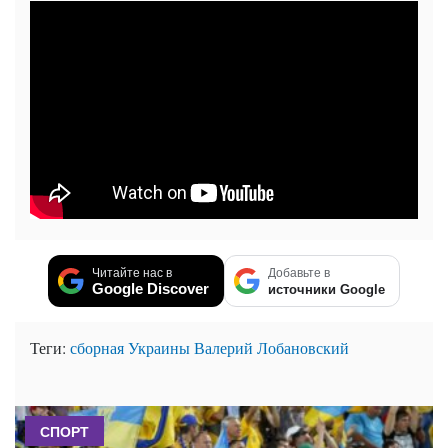
Читайте нас в
Добавьте в
Google Discover
источники Google
Теги:
сборная Украины
Валерий Лобановский
СПОРТ