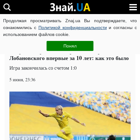
Продолжая просматривать Znaj.ua Вы подтверждаете, что
ВОЙНА РОССИИ ПРОТИВ УКРАИНЫ
КОРОНАВИРУС В 
ознакомились с
Политикой конфиденциальности
и согласны с
использованием файлов cookie.
Главная
Спорт
ЧИТАТИ УКРАЇНСЬКОЮ
Понял
Сборная Украины покорила Мемориал
Лобановского впервые за 10 лет: как это было
Игра закончилась со счетом 1:0
5 июня, 23:36