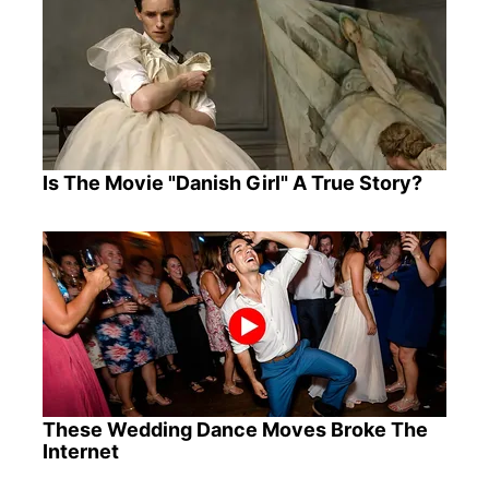
Is The Movie "Danish Girl" A True Story?
These Wedding Dance Moves Broke The
Internet