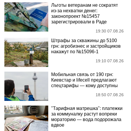
Льготы ветеранам не сократят
из-за нехватки денег:
законопроект №15457
зарегистрировали в Раде
19:30 07.08.26
Штрафы за скважины до 5100
грн: агробизнес и застройщиков
накажут по №15096-1
19:10 07.08.26
Мобильная связь от 190 грн:
Киевстар и lifecell предлагают
спецтарифы — кому доступны
18:50 07.08.26
"Тарифная матрешка": платежки
за коммуналку растут вопреки
мораторию — вода подорожала
вдвое