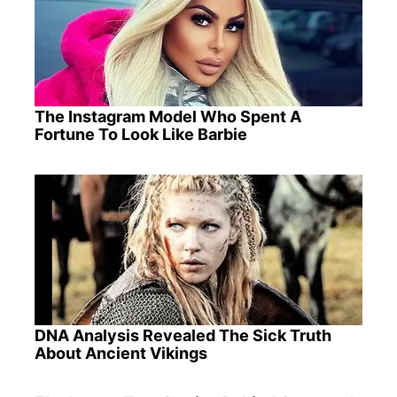
The Instagram Model Who Spent A
Fortune To Look Like Barbie
DNA Analysis Revealed The Sick Truth
About Ancient Vikings