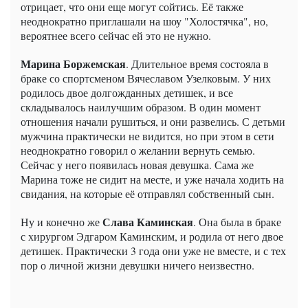
отрицает, что они еще могут сойтись. Её также
неоднократно приглашали на шоу "Холостячка", но,
вероятнее всего сейчас ей это не нужно.
Марина Боржемская
. Длительное время состояла в
браке со спортсменом Вячеславом Узелковым. У них
родилось двое долгожданных детишек, и все
складывалось наилучшим образом. В один момент
отношения начали рушиться, и они развелись. С детьми
мужчина практически не видится, но при этом в сети
неоднократно говорил о желании вернуть семью.
Сейчас у него появилась новая девушка. Сама же
Марина тоже не сидит на месте, и уже начала ходить на
свидания, на которые её отправлял собственный сын.
Слава Каминская
Ну и конечно же
. Она была в браке
с хирургом Эдгаром Каминским, и родила от него двое
детишек. Практически 3 года они уже не вместе, и с тех
пор о личной жизни девушки ничего неизвестно.