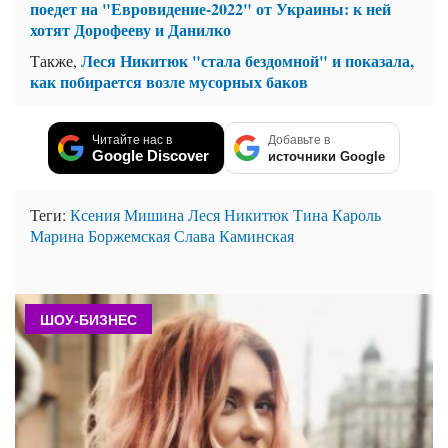
поедет на "Евровидение-2022" от Украины: к ней
хотят Дорофееву и Данилко
Леся Никитюк "стала бездомной" и показала,
Также,
как побирается возле мусорных баков
Читайте нас в
Добавьте в
Google Discover
источники Google
Теги:
Ксения Мишина
Леся Никитюк
Тина Кароль
Марина Боржемская
Слава Каминская
ШОУ-БИЗНЕС