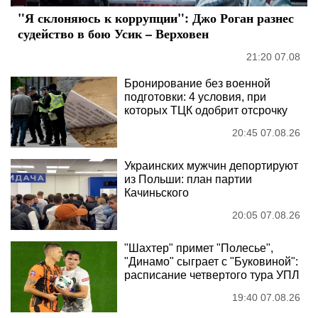
"Я склоняюсь к коррупции": Джо Роган разнес
судейство в бою Усик – Верховен
21:20 07.08
Бронирование без военной
подготовки: 4 условия, при
которых ТЦК одобрит отсрочку
20:45 07.08.26
Украинских мужчин депортируют
из Польши: план партии
Качиньского
20:05 07.08.26
"Шахтер" примет "Полесье",
"Динамо" сыграет с "Буковиной":
расписание четвертого тура УПЛ
19:40 07.08.26