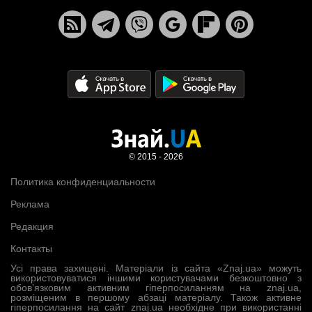
© 2015 - 2026
Политика конфиденциальности
Реклама
Редакция
Контакты
Усі права захищені. Матеріали із сайта «Znaj.ua» можуть
використовуватися іншими користувачами безкоштовно з
обов’язковим активним гіперпосиланням на znaj.ua,
розміщеним в першому абзаці матеріалу. Також активне
гіперпосилання на сайт znaj.ua необхідне при використанні