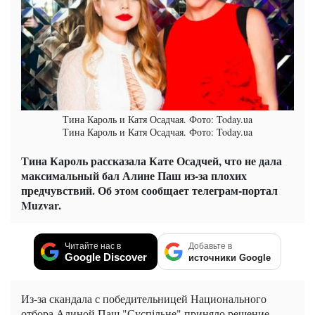
Тина Кароль и Катя Осадчая. Фото: Today.ua
Тина Кароль и Катя Осадчая. Фото: Today.ua
Тина Кароль рассказала Кате Осадчей, что не дала
максимальный бал Алине Паш из-за плохих
предчувствий. Об этом сообщает телеграм-портал
Muzvar.
Читайте нас в
Добавьте в
Google Discover
источники Google
Из-за скандала с победительницей Национального
отбора Алиной Паш "Суспільне" приняло решение