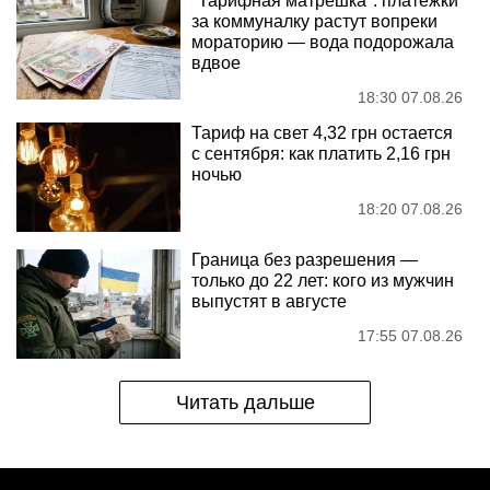
"Тарифная матрешка": платежки
за коммуналку растут вопреки
мораторию — вода подорожала
вдвое
18:30 07.08.26
Тариф на свет 4,32 грн остается
с сентября: как платить 2,16 грн
ночью
18:20 07.08.26
Граница без разрешения —
только до 22 лет: кого из мужчин
выпустят в августе
17:55 07.08.26
Читать дальше