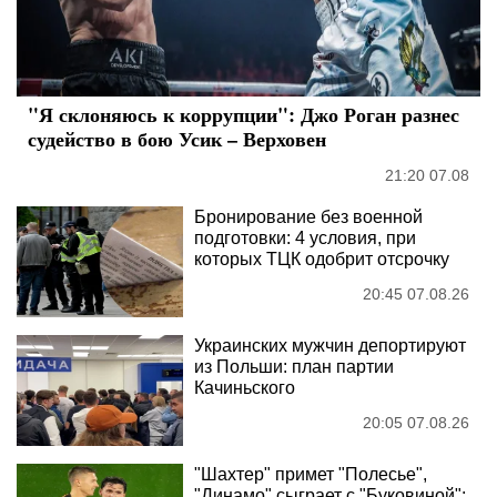
"Я склоняюсь к коррупции": Джо Роган разнес
судейство в бою Усик – Верховен
21:20 07.08
Бронирование без военной
подготовки: 4 условия, при
которых ТЦК одобрит отсрочку
20:45 07.08.26
Украинских мужчин депортируют
из Польши: план партии
Качиньского
20:05 07.08.26
"Шахтер" примет "Полесье",
"Динамо" сыграет с "Буковиной":