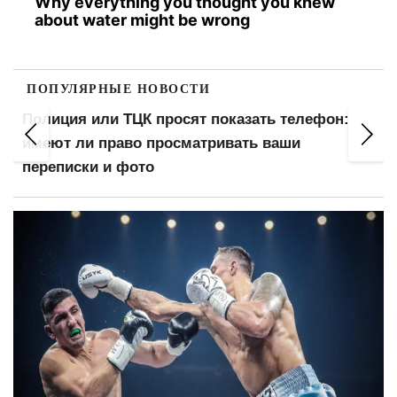
Why everything you thought you knew
about water might be wrong
ПОПУЛЯРНЫЕ НОВОСТИ
Выплатят 500, 700 или 1000 грн: украинцам
готовят дополнительную помощь