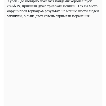
Хубей), де імовірно почалася пандемія коронавірусу
covid-19, прийшли дуже тривожні новини. Так на місто
обрушилося торнадо-в результаті не менше шести людей
загинули, більше двох сотень отримали поранення.