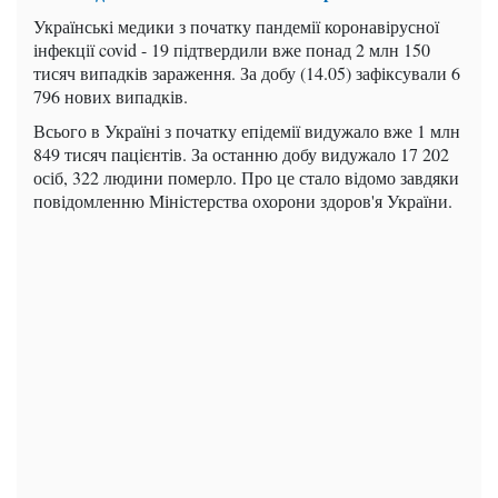
Українські медики з початку пандемії коронавірусної
інфекції covid - 19 підтвердили вже понад 2 млн 150
тисяч випадків зараження. За добу (14.05) зафіксували 6
796 нових випадків.
Всього в Україні з початку епідемії видужало вже 1 млн
849 тисяч пацієнтів. За останню добу видужало 17 202
осіб, 322 людини померло. Про це стало відомо завдяки
повідомленню Міністерства охорони здоров'я України.