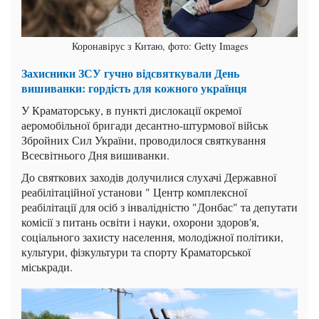
Коронавірус з Китаю, фото: Getty Images
Захисники ЗСУ гучно відсвяткували День
вишиванки: гордість для кожного українця
У Краматорську, в пункті дислокації окремої
аеромобільної бригади десантно-штурмової військ
Збройних Сил України, проводилося святкування
Всесвітнього Дня вишиванки.
До святкових заходів долучилися слухачі Державної
реабілітаційної установи " Центр комплексної
реабілітації для осіб з інвалідністю "Донбас" та депутати
комісії з питань освіти і науки, охорони здоров'я,
соціального захисту населення, молодіжної політики,
культури, фізкультури та спорту Краматорської
міськради.