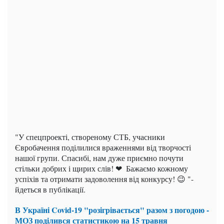
"У спецпроекті, створеному СТБ, учасники
Євробачення поділилися враженнями від творчості
нашої групи. Спасибі, нам дуже приємно почути
стільки добрих і щирих слів! ❤ ️ Бажаємо кожному
успіхів та отримати задоволення від конкурсу! 😉 "-
йдеться в публікації.
В Україні Covid-19 "розігрівається" разом з погодою -
МОЗ поділився статистикою на 15 травня