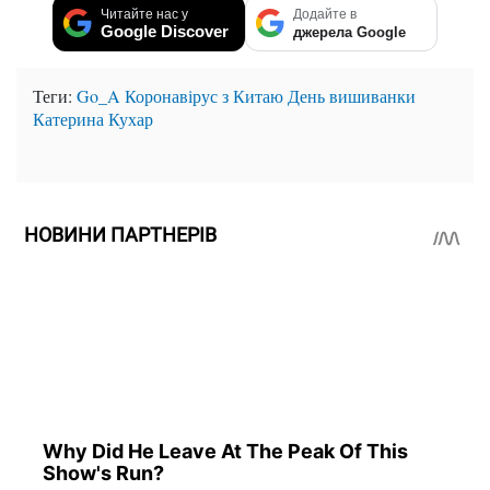
Читайте нас у
Додайте в
Google Discover
джерела Google
Теги:
Go_A
Коронавірус з Китаю
День вишиванки
Катерина Кухар
НОВИНИ ПАРТНЕРІВ
Why Did He Leave At The Peak Of This
Show's Run?