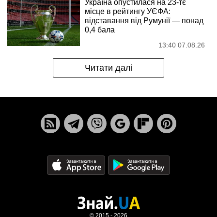
Україна опустилася на 23-тє
місце в рейтингу УЄФА:
відставання від Румунії — понад
0,4 бала
13:40 07.08.26
Читати далі
© 2015 - 2026