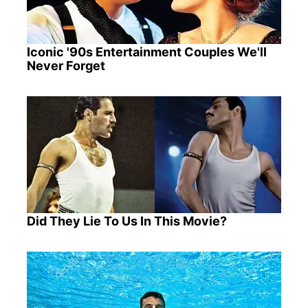
Iconic '90s Entertainment Couples We'll
Never Forget
Did They Lie To Us In This Movie?