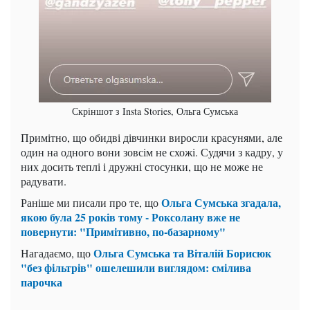
Скріншот з Insta Stories, Ольга Сумська
Примітно, що обидві дівчинки виросли красунями, але
один на одного вони зовсім не схожі. Судячи з кадру, у
них досить теплі і дружні стосунки, що не може не
радувати.
Ольга Сумська згадала,
Раніше ми писали про те, що
якою була 25 років тому - Роксолану вже не
повернути: "Примітивно, по-базарному"
Ольга Сумська та Віталій Борисюк
Нагадаємо, що
"без фільтрів" ошелешили виглядом: смілива
парочка