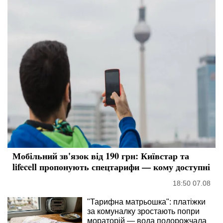
Мобільний зв'язок від 190 грн: Київстар та
lifecell пропонують спецтарифи — кому доступні
18:50 07.08
"Тарифна матрьошка": платіжки
за комуналку зростають попри
мораторій — вода подорожчала