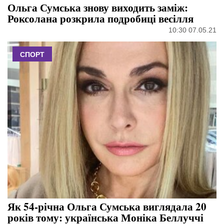
Ольга Сумська знову виходить заміж:
Роксолана розкрила подробиці весілля
10:30 07.05.21
СПОРТ
Як 54-річна Ольга Сумська виглядала 20
років тому: українська Моніка Беллуччі