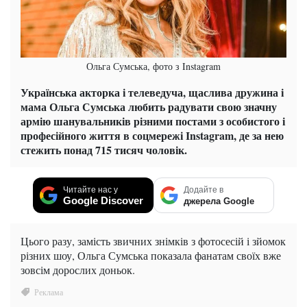
Ольга Сумська, фото з Instagram
Українська акторка і телеведуча, щаслива дружина і
мама Ольга Сумська любить радувати свою значну
армію шанувальників різними постами з особистого і
професійного життя в соцмережі Instagram, де за нею
стежить понад 715 тисяч чоловік.
Читайте нас у
Додайте в
Google Discover
джерела Google
Цього разу, замість звичних знімків з фотосесій і зйомок
різних шоу, Ольга Сумська показала фанатам своїх вже
зовсім дорослих доньок.