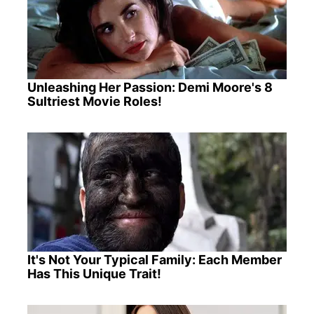
Unleashing Her Passion: Demi Moore's 8
Sultriest Movie Roles!
It's Not Your Typical Family: Each Member
Has This Unique Trait!