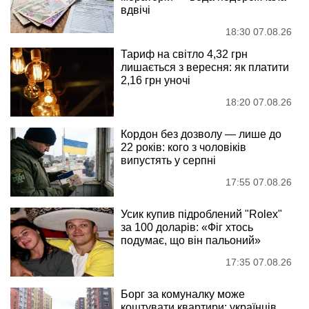
вдвічі
18:30 07.08.26
Тариф на світло 4,32 грн
лишається з вересня: як платити
2,16 грн уночі
18:20 07.08.26
Кордон без дозволу — лише до
22 років: кого з чоловіків
випустять у серпні
17:55 07.08.26
Усик купив підроблений "Rolex"
за 100 доларів: «Фіг хтось
подумає, що він пальоний»
17:35 07.08.26
Борг за комуналку може
коштувати квартири: українців