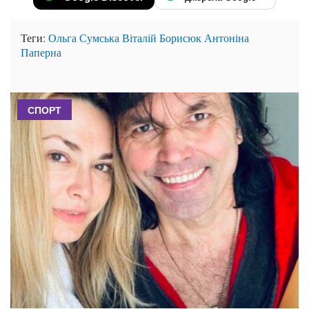
Теги:
Ольга Сумська
Віталій Борисюк
Антоніна
Паперна
СПОРТ