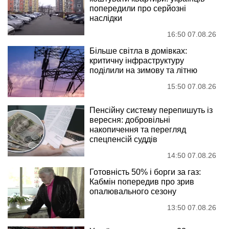
попередили про серйозні
наслідки
16:50 07.08.26
Більше світла в домівках:
критичну інфраструктуру
поділили на зимову та літню
15:50 07.08.26
Пенсійну систему перепишуть із
вересня: добровільні
накопичення та перегляд
спецпенсій суддів
14:50 07.08.26
Готовність 50% і борги за газ:
Кабмін попередив про зрив
опалювального сезону
13:50 07.08.26