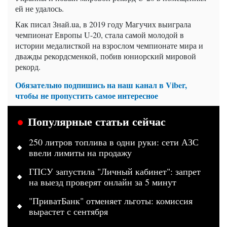
ей не удалось.
Как писал Знай.ua, в 2019 году Магучих выиграла
чемпионат Европы U-20, стала самой молодой в
истории медалисткой на взрослом чемпионате мира и
дважды рекордсменкой, побив юниорский мировой
рекорд.
Обязательно подпишись на наш канал в Viber,
чтобы не пропустить самое интересное
Популярные статьи сейчас
250 литров топлива в одни руки: сети АЗС
ввели лимиты на продажу
ГПСУ запустила "Личный кабинет": запрет
на выезд проверят онлайн за 5 минут
"ПриватБанк" отменяет льготы: комиссия
вырастет с сентября