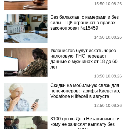
15:50 10.08.26
Без балаклав, с камерами и без
силы: ТЦК ограничат в правах —
законопроект №15459
14:50 10.08.26
Уклонистов будут искать через
налоговую: ГНС передаст
данные о мужчинах от 18 до 60
лет
13:50 10.08.26
Скидки на мобильную связь для
пенсионеров: тарифы Киевстар,
Vodafone и lifecell в августе
12:50 10.08.26
3100 грн ко Дню Независимости:
кому не зачислят выплату без