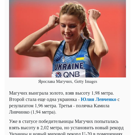
Ярослава Магучих, Getty Images
Магучих выиграла золото, взяв высоту 1,98 метра.
Юлия Левченко
Второй стала еще одна украинка -
с
результатом 1,96 метра. Третья - полячка Камила
Ливчинко (1,94 метра).
Уже в статусе победительницы Магучих попыталась
взять высоту в 2,02 метра, но установить новый рекорд
Украины и новый мировой рекорд U-20 в помещениях