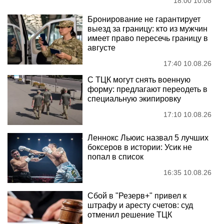
18:00 10.08
Бронирование не гарантирует
выезд за границу: кто из мужчин
имеет право пересечь границу в
августе
17:40 10.08.26
С ТЦК могут снять военную
форму: предлагают переодеть в
специальную экипировку
17:10 10.08.26
Леннокс Льюис назвал 5 лучших
боксеров в истории: Усик не
попал в список
16:35 10.08.26
Сбой в "Резерв+" привел к
штрафу и аресту счетов: суд
отменил решение ТЦК