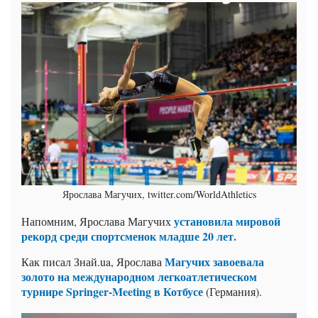
Ярослава Магучих, twitter.com/WorldAthletics
установила мировой
Напомним, Ярослава Магучих
рекорд среди спортсменок младше 20 лет.
Магучих завоевала
Как писал Знай.ua, Ярослава
золото на международном легкоатлетическом
турнире Springer-Meeting в Котбусе
(Германия).