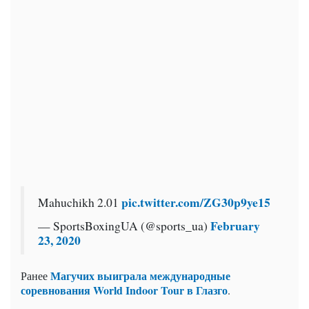
pic.twitter.com/ZG30p9ye15
Mahuchikh 2.01
February
— SportsBoxingUA (@sports_ua)
23, 2020
Магучих выиграла международные
Ранее
соревнования World Indoor Tour в Глазго
.