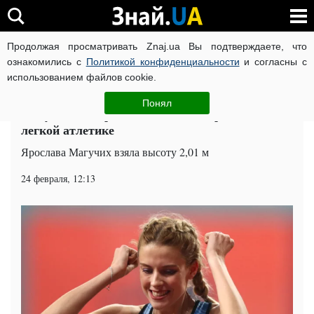
Продолжая просматривать Znaj.ua Вы подтверждаете, что
ВОЙНА РОССИИ ПРОТИВ УКРАИНЫ
КОРОНАВИРУС В 
ознакомились с
Политикой конфиденциальности
и согласны с
использованием файлов cookie.
Главная
Спорт
ЧИТАТИ УКРАЇНСЬКОЮ
Понял
Магучих выиграла чемпионат Украины по
легкой атлетике
Ярослава Магучих взяла высоту 2,01 м
24 февраля, 12:13