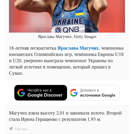
Ярослава Магучих, Getty Images
Ярослава Магучих
18-летняя легкоатлетка
, чемпионка
юношеских Олимпийских игр, чемпионка Европы U18
и U20, уверенно выиграла чемпионат Украины по
легкой атлетике в помещении, который прошел в
Сумах.
Читайте нас в
Добавьте в
Google Discover
источники Google
Магучих взяла высоту 2,01 и завоевала золото. Второй
стала Ирина Геращенко с результатом 1,93 м.