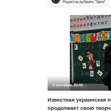
Редактор рубрики "Зірки"
1 сентября, 23:45
Известная украинская п
продолжает свою творч