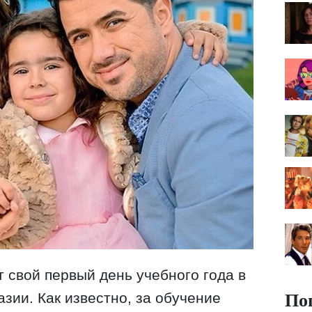
т свой первый день учебного года в
По
зии. Как известно, за обучение