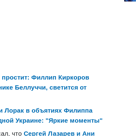
 простит: Филлип Киркоров
ике Беллуччи, светится от
и Лорак в объятиях Филиппа
дной Украине: "Яркие моменты"
сал, что
Сергей Лазарев и Ани