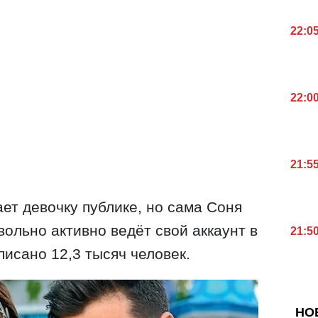
22:0
22:0
21:5
ет девочку публике, но сама Соня
вольно активно ведёт свой аккаунт в
21:5
дписано 12,3 тысяч человек.
НО