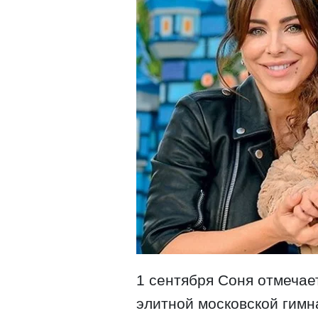
1 сентября Соня отмечае
элитной московской гимна