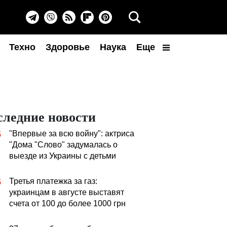
Техно
Здоровье
Наука
Еще
следние новости
"Впервые за всю войну": актриса
5
"Дома "Слово" задумалась о
выезде из Украины с детьми
Третья платежка за газ:
5
украинцам в августе выставят
счета от 100 до более 1000 грн