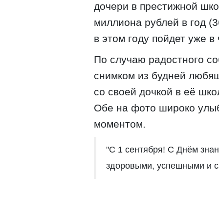
дочери в престижной шко
миллиона рублей в год (3
в этом году пойдет уже в
По случаю радостного с
снимком из будней любящ
со своей дочкой в её шко
Обе на фото широко улы
моментом.
"С 1 сентября! С Днём знан
здоровыми, успешными и сч