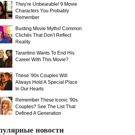
They're Unbearable! 9 Movie
Characters You Probably
Remember
Busting Movie Myths! Common
Clichés That Don't Reflect
Reality
Tarantino Wants To End His
Career With This Movie?
These '90s Couples Will
Always Hold A Special Place
In Our Hearts
Remember These Iconic '90s
Couples? See The List That
Defined A Generation
пулярные новости