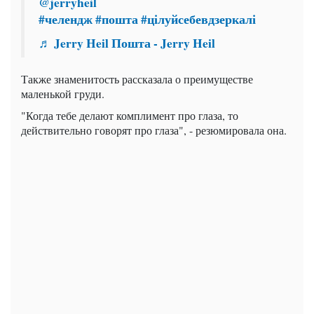
@jerryheil
#челендж
#пошта
#цілуйсебевдзеркалі
♬ Jerry Heil Пошта - Jerry Heil
Также знаменитость рассказала о преимуществе
маленькой груди.
"Когда тебе делают комплимент про глаза, то
действительно говорят про глаза", - резюмировала она.