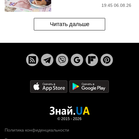
19:45 06.08.26
Читать дальше
© 2015 - 2026
Политика конфиденциальности