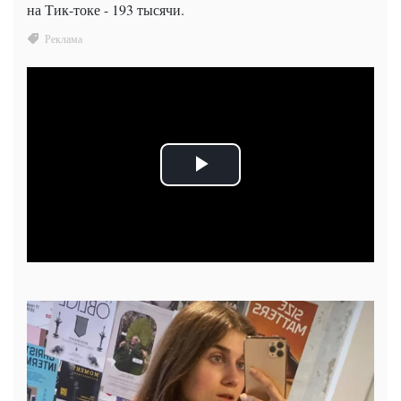
на Тик-токе - 193 тысячи.