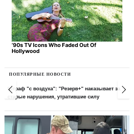
’90s TV Icons Who Faded Out Of
Hollywood
ПОПУЛЯРНЫЕ НОВОСТИ
Штраф "с воздуха": "Резерв+" наказывает за
старые нарушения, утратившие силу