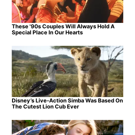
These '90s Couples Will Always Hold A
Special Place In Our Hearts
Disney’s Live-Action Simba Was Based On
The Cutest Lion Cub Ever