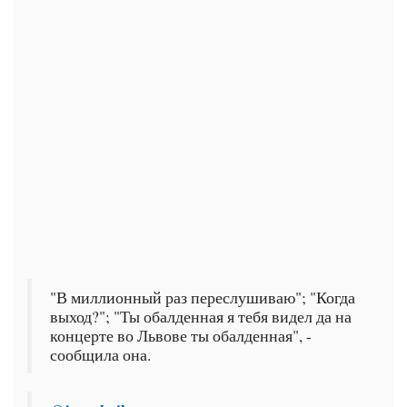
"В миллионный раз переслушиваю"; "Когда
выход?"; "Ты обалденная я тебя видел да на
концерте во Львове ты обалденная", -
сообщила она.