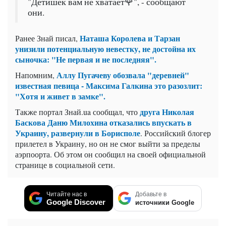
"Детишек вам не хватает🌹", - сообщают
они.
Наташа Королева и Тарзан
Ранее Знай писал,
унизили потенциальную невестку, не достойна их
сыночка: "Не первая и не последняя".
Аллу Пугачеву обозвала "деревней"
Напомним,
известная певица - Максима Галкина это разозлит:
"Хотя и живет в замке".
друга Николая
Также портал Знай.ua сообщал, что
Баскова Даню Милохина отказались впускать в
Украину, развернули в Борисполе
. Российский блогер
прилетел в Украину, но он не смог выйти за пределы
аэрпоорта. Об этом он сообщил на своей официальной
странице в социальной сети.
Читайте нас в
Добавьте в
Google Discover
источники Google