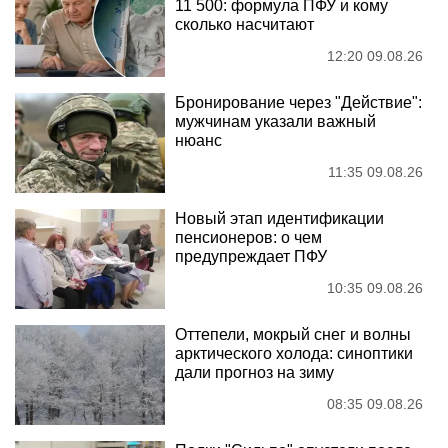
11 500: формула ПФУ и кому
сколько насчитают
12:20 09.08.26
Бронирование через "Действие":
мужчинам указали важный
нюанс
11:35 09.08.26
Новый этап идентификации
пенсионеров: о чем
предупреждает ПФУ
10:35 09.08.26
Оттепели, мокрый снег и волны
арктического холода: синоптики
дали прогноз на зиму
08:35 09.08.26