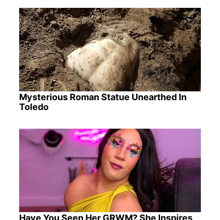
Mysterious Roman Statue Unearthed In
Toledo
Have You Seen Her GRWM? She Inspires