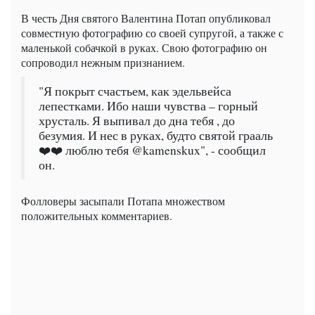
В честь Дня святого Валентина Потап опубликовал
совместную фотографию со своей супругой, а также с
маленькой собачкой в руках. Свою фотографию он
сопроводил нежным признанием.
"Я покрыт счастьем, как эдельвейса
лепестками. Ибо наши чувства – горный
хрусталь. Я выпивал до дна тебя , до
безумия. И нес в руках, будто святой грааль
❤️❤️ люблю тебя @kamenskux", - сообщил
он.
Фолловеры засыпали Потапа множеством
положительных комментариев.