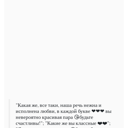
"Какая же, все таки, наша речь нежна и
исполнена любви, в каждой букве ❤❤❤ вы
невероятно красивая пара 😘будьте
счастливы!"; "Какие же вы классные ❤️❤️";