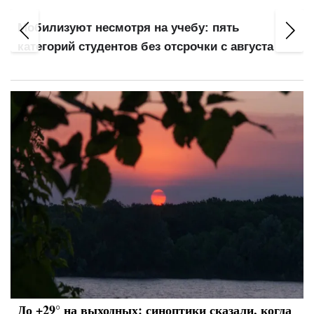
Мобилизуют несмотря на учебу: пять
категорий студентов без отсрочки с августа
До +29° на выходных: синоптики сказали, когда